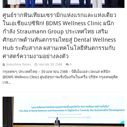
ศูนย์รากฟันเทียมเซรามิกแห่งแรกและแห่งเดียว
ในเอเชียแปซิฟิก! BDMS Wellness Clinic ผนึก
กำลัง Straumann Group ประเทศไทย เสริม
ศักยภาพด้านทันตกรรมไทยสู่ Dental Wellness
Hub ระดับสากล ผสานเทคโนโลยีทันตกรรมกับ
ศาสตร์ความงามอย่างลงตัว
Indochina Times
เมษายน 30, 2568
0
กรุงเทพฯ, ประเทศไทย – 30 เมษายน 2568 – บีดีเอ็มเอส เวลเนส คลินิก
(BDMS Wellness Clinic) ศูนย์สุขภาพเชิงป้องกันในเครือ บริษัท กรุงเทพดุสิต
เวช...