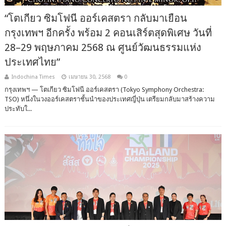
“โตเกียว ซิมโฟนี ออร์เคสตรา กลับมาเยือน
กรุงเทพฯ อีกครั้ง พร้อม 2 คอนเสิร์ตสุดพิเศษ วันที่
28–29 พฤษภาคม 2568 ณ ศูนย์วัฒนธรรมแห่ง
ประเทศไทย”
Indochina Times
เมษายน 30, 2568
0
กรุงเทพฯ — โตเกียว ซิมโฟนี ออร์เคสตรา (Tokyo Symphony Orchestra:
TSO) หนึ่งในวงออร์เคสตราชั้นนำของประเทศญี่ปุ่น เตรียมกลับมาสร้างความ
ประทับใ...