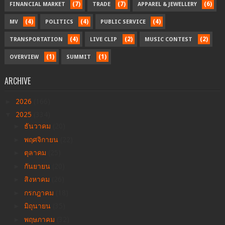
(7)
(7)
(6)
FINANCIAL MARKET
TRADE
APPAREL & JEWELLERY
(4)
(4)
(4)
MV
POLITICS
PUBLIC SERVICE
(4)
(2)
(2)
TRANSPORTATION
LIVE CLIP
MUSIC CONTEST
(1)
(1)
OVERVIEW
SUMMIT
ARCHIVE
►
2026
(166)
▼
2025
(334)
►
ธันวาคม
(20)
►
พฤศจิกายน
(22)
►
ตุลาคม
(25)
►
กันยายน
(20)
►
สิงหาคม
(26)
►
กรกฎาคม
(18)
►
มิถุนายน
(35)
►
พฤษภาคม
(32)