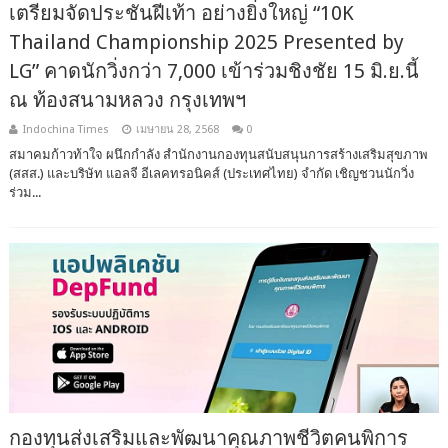
เตรียมจัดประชันฝีเท้า อย่างยิ่งใหญ่ “10K
Thailand Championship 2025 Presented by
LG” คาดนักวิ่งกว่า 7,000 เข้าร่วมชิงชัย 15 มิ.ย.นี้
ณ ท้องสนามหลวง กรุงเทพฯ
Indochina Times
เมษายน 28, 2568
0
สมาคมก้าวท้าใจ ผนึกกำลัง สำนักงานกองทุนสนับสนุนการสร้างเสริมสุขภาพ
(สสส.) และบริษัท แอลจี อีเลคทรอนิคส์ (ประเทศไทย) จำกัด เชิญชวนนักวิ่ง
ร่วม...
กองทุนส่งเสริมและพัฒนาคุณภาพชีวิตคนพิการ