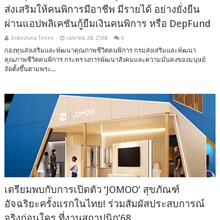
ส่งเสริมให้คนพิการมีอาชีพ มีรายได้ อย่างยั่งยืน
ผ่านแอปพลิเคชันกู้ยืมเงินคนพิการ หรือ DepFund
Indochina Times
เมษายน 28, 2568
0
กองทุนส่งเสริมและพัฒนาคุณภาพชีวิตคนพิการ กรมส่งเสริมและพัฒนา
คุณภาพชีวิตคนพิการ กระทรวงการพัฒนาสังคมและความมั่นคงของมนุษย์
จัดตั้งขึ้นตามพระ...
เตรียมพบกับการเปิดตัว ‘JOMOO’ สุขภัณฑ์
อัจฉริยะครั้งแรกในไทย! ร่วมสัมผัสประสบการณ์
จริงก่อนใคร ที่งานสถาปนิก’68