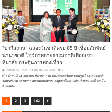
"ปากีสถาน" ฉลองวันชาติครบ 85 ปี เชื่อมสัมพันธ์
นานาชาติ โชว์ภาพถ่ายธรรมชาติเทือกเขา
หิมาลัย กระตุ้นการท่องเที่ยว
Indochina Times
เมษายน 25, 2568
0
เมื่อค่ำวันที่ 24 เมษายน ที่ผ่านมา ณ ห้องวอเตอร์เกท บอลรูม โรงแรมอมารี
วอเตอร์เกท กรุงเทพฯ สถานเอกอัครราชทูตปากีสถานประจำประเทศไทย จัด
งานเฉล...
1
2
3
162