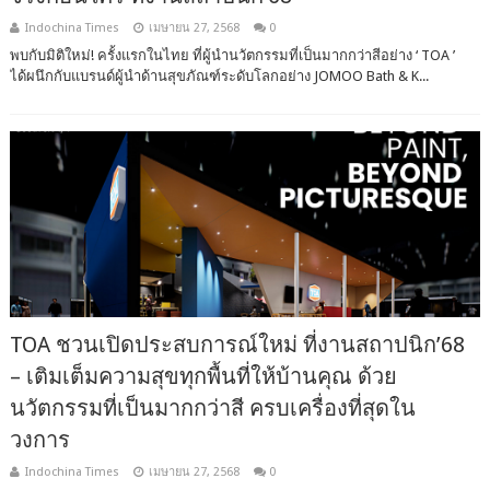
Indochina Times
เมษายน 27, 2568
0
พบกับมิติใหม่! ครั้งแรกในไทย ที่ผู้นำนวัตกรรมที่เป็นมากกว่าสีอย่าง ‘ TOA ’
ได้ผนึกกับแบรนด์ผู้นำด้านสุขภัณฑ์ระดับโลกอย่าง JOMOO Bath & K...
TOA ชวนเปิดประสบการณ์ใหม่ ที่งานสถาปนิก’68
– เติมเต็มความสุขทุกพื้นที่ให้บ้านคุณ ด้วย
นวัตกรรมที่เป็นมากกว่าสี ครบเครื่องที่สุดใน
วงการ
Indochina Times
เมษายน 27, 2568
0