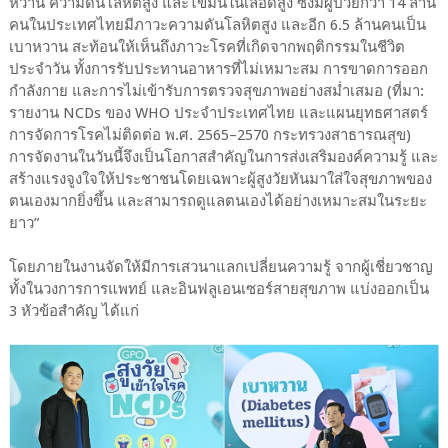
หวาน ความดันโลหิตสูง และไขมันในเลือดสูง ซึ่งมีผู้ป่วยกว่า 14 ล้าน
คนในประเทศไทยมีภาวะความดันโลหิตสูง และอีก 6.5 ล้านคนเป็น
เบาหวาน สะท้อนให้เห็นถึงภาวะโรคที่เกิดจากพฤติกรรมในชีวิต
ประจำวัน ทั้งการรับประทานอาหารที่ไม่เหมาะสม การขาดการออก
กำลังกาย และการไม่เข้ารับการตรวจสุขภาพอย่างสม่ำเสมอ (ที่มา:
รายงาน NCDs ของ WHO ประจำประเทศไทย และแผนยุทธศาสตร์
การจัดการโรคไม่ติดต่อ พ.ศ. 2565–2570 กระทรวงสาธารณสุข)
การจัดงานในวันนี้จึงเป็นโอกาสสำคัญในการส่งเสริมองค์ความรู้ และ
สร้างแรงจูงใจให้ประชาชนโดยเฉพาะผู้สูงวัยหันมาใส่ใจสุขภาพของ
ตนเองมากยิ่งขึ้น และสามารถดูแลตนเองได้อย่างเหมาะสมในระยะ
ยาว”
โดยภายในงานจัดให้มีการเสวนาแลกเปลี่ยนความรู้ จากผู้เชี่ยวชาญ
ทั้งในวงการการแพทย์ และอินฟลูเอนเซอร์สายสุขภาพ แบ่งออกเป็น
3 หัวข้อสำคัญ ได้แก่