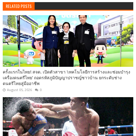
RELATED POSTS
ครั้งแรกในไทย! สจด. เปิดตัวสาขา ‘เทคโนโลยีการสร้างและซ่อมบำรุง
เครื่องดนตรีไทย’ ​ถอดรหัสภูมิปัญญาปราชญ์ชาวบ้าน ยกระดับช่าง
ดนตรีไทยสู่มืออาชีพ
August 05, 2026
0