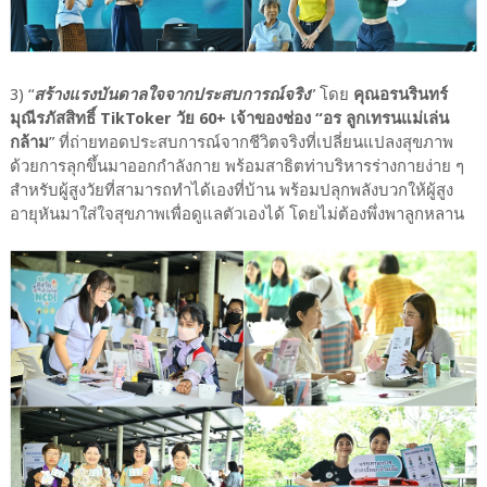
3) “
สร้างแรงบันดาลใจจากประสบการณ์จริง
” โดย
คุณอรนรินทร์
มุณีรภัสสิทธิ์ TikToker วัย 60+ เจ้าของช่อง “อร ลูกเทรนแม่เล่น
กล้าม
” ที่ถ่ายทอดประสบการณ์จากชีวิตจริงที่เปลี่ยนแปลงสุขภาพ
ด้วยการลุกขึ้นมาออกกำลังกาย พร้อมสาธิตท่าบริหารร่างกายง่าย ๆ
สำหรับผู้สูงวัยที่สามารถทำได้เองที่บ้าน พร้อมปลุกพลังบวกให้ผู้สูง
อายุหันมาใส่ใจสุขภาพเพื่อดูแลตัวเองได้ โดยไม่ต้องพึ่งพาลูกหลาน