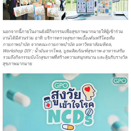
นอกจากนี้ภายในงานยังมีกิจกรรมเพื่อสุขภาพมากมายให้ผู้เข้าร่วม
งานได้มีส่วนร่วม อาทิ
บริการตรวจสุขภาพเบื้องต้นฟรีโดยทีม
กายภาพบำบัด จากคณะกายภาพบำบัด มหาวิทยาลัยมหิดล,
Workshop DIY : น้ำมันจากไพล, บูธผลิตภัณฑ์สุขภาพ-อาหารเสริม
รวมถึงกิจกรรมบิงโกสุขภาพ
ที่สร้างความสนุกสนาน และลุ้นรับรางวัล
สุขภาพมากมาย