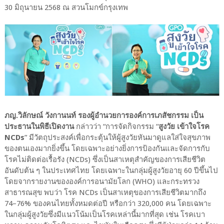
30 มิถุนายน 2568 ณ สวนโมกข์กรุงเทพ
ภญ.วิลักษณ์ วังกานนท์ รองผู้อำนวยการองค์การเภสัชกรรม เป็น
ประธานในพิธีเปิดงาน
กล่าวว่า “การจัดกิจกรรม “
สูงวัย เข้าใจโรค
NCDs
” มีวัตถุประสงค์เพื่อกระตุ้นให้ผู้สูงวัยหันมาดูแลใส่ใจสุขภาพ
ของตนเองมากยิ่งขึ้น โดยเฉพาะอย่างยิ่งการป้องกันและจัดการกับ
โรคไม่ติดต่อเรื้อรัง (NCDs) ซึ่งเป็นสาเหตุสำคัญของการเสียชีวิต
อันดับต้น ๆ ในประเทศไทย โดยเฉพาะในกลุ่มผู้สูงวัยอายุ 60 ปีขึ้นไป
โดยจากรายงานขององค์การอนามัยโลก (WHO) และกระทรวง
สาธารณสุข พบว่า โรค NCDs เป็นสาเหตุของการเสียชีวิตมากถึง
74–76% ของคนไทยทั้งหมดต่อปี หรือกว่า 320,000 คน โดยเฉพาะ
ในกลุ่มผู้สูงวัยซึ่งมีแนวโน้มเป็นโรคเหล่านี้มากที่สุด เช่น โรคเบา