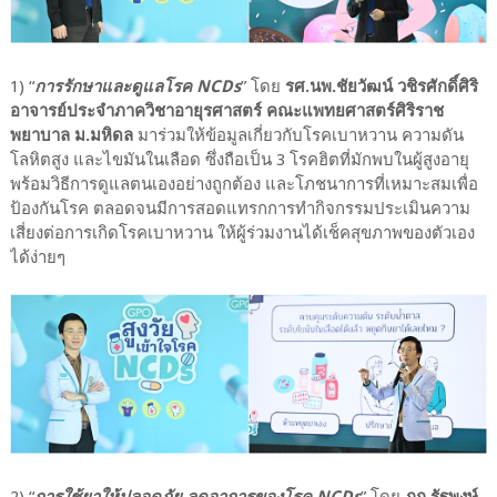
1) “
การรักษาและดูแลโรค NCDs
” โดย
รศ.นพ.ชัยวัฒน์ วชิรศักดิ์ศิริ
อาจารย์ประจำภาควิชาอายุรศาสตร์ คณะแพทยศาสตร์ศิริราช
พยาบาล ม.มหิดล
มาร่วมให้ข้อมูลเกี่ยวกับโรคเบาหวาน ความดัน
โลหิตสูง และไขมันในเลือด ซึ่งถือเป็น 3 โรคฮิตที่มักพบในผู้สูงอายุ
พร้อมวิธีการดูแลตนเองอย่างถูกต้อง และโภชนาการที่เหมาะสมเพื่อ
ป้องกันโรค ตลอดจนมีการสอดแทรกการทำกิจกรรมประเมินความ
เสี่ยงต่อการเกิดโรคเบาหวาน ให้ผู้ร่วมงานได้เช็คสุขภาพของตัวเอง
ได้ง่ายๆ