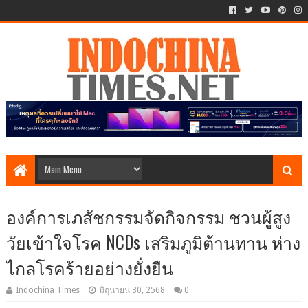
องค์การเภสัชกรรมจัดกิจกรรม ชวนผู้สูง
วัยเข้าใจโรค NCDs เสริมภูมิต้านทาน ห่าง
ไกลโรคร้ายอย่างยั่งยืน
Indochina Times
มิถุนายน 30, 2568
0