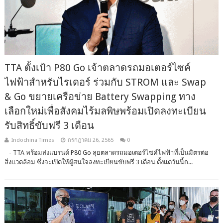
TTA ตั้งเป้า P80 Go เจ้าตลาดรถมอเตอร์ไซค์
ไฟฟ้าสำหรับไรเดอร์ ร่วมกับ STROM และ Swap
& Go ขยายเครือข่าย Battery Swapping ทาง
เลือกใหม่เพื่อสังคมไร้มลพิษพร้อมเปิดลงทะเบียน
รับสิทธิ์ขับฟรี 3 เดือน
Indochina Times
กรกฎาคม 26, 2565
0
- TTA พร้อมส่งแบรนด์ P80 Go ลุยตลาดรถมอเตอร์ไซค์ไฟฟ้าที่เป็นมิตรต่อ
สิ่งแวดล้อม ซึ่งจะเปิดให้ผู้สนใจลงทะเบียนขับฟรี 3 เดือน ตั้งแต่วันนี้ถ...