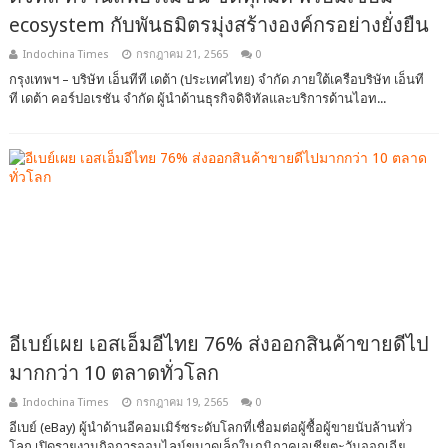
ecosystem กับพันธมิตรมุ่งสร้างองค์กรอย่างยั่งยืน
Indochina Times
กรกฎาคม 21, 2565
0
กรุงเทพฯ – บริษัท เอ็นทีที เดต้า (ประเทศไทย) จำกัด ภายใต้เครือบริษัท เอ็นที
ที เดต้า คอร์ปอเรชัน จำกัด ผู้นำด้านธุรกิจดิจิทัลและบริการด้านไอท...
อีเบย์เผย เอสเอ็มอีไทย 76% ส่งออกสินค้าขายดีไป
มากกว่า 10 ตลาดทั่วโลก
Indochina Times
กรกฎาคม 19, 2565
0
อีเบย์ (eBay) ผู้นำด้านอีคอมเมิร์ซระดับโลกที่เชื่อมต่อผู้ซื้อผู้ขายนับล้านทั่ว
โลก เปิดรายงานกิจการออนไลน์ขนาดเล็กในภูมิภาคเอเชียตะวันออกเฉีย...