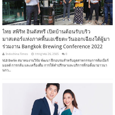
ไทย สพิริท อินดัสทรี เปิดบ้านต้อนรับบริว
มาสเตอร์แห่งภาคพื้นเอเชียตะวันออกเฉียงใต้ผู้มา
ร่วมงาน Bangkok Brewing Conference 2022
Indochina Times
กรกฎาคม 26, 2565
0
VLB Berlin สมาคมงานวิจัย พัฒนา ฝึกอบรมสำหรับอุตสาหกรรมการต้มเบียร์
มอลต์ การกลั่น และเครื่องดื่ม การให้คำปรึกษาและบริการที่ก่อตั้งมายาวนา
นกว...