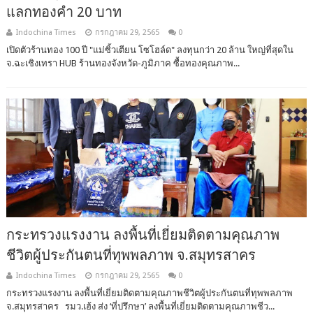
แลกทองคำ 20 บาท
Indochina Times
กรกฎาคม 29, 2565
0
เปิดตัวร้านทอง 100 ปี "แม่ซิ้วเตียน โซโฮล์ด" ลงทุนกว่า 20 ล้าน ใหญ่ที่สุดใน
จ.ฉะเชิงเทรา HUB ร้านทองจังหวัด-ภูมิภาค ซื้อทองคุณภาพ...
กระทรวงแรงงาน ลงพื้นที่เยี่ยมติดตามคุณภาพ
ชีวิตผู้ประกันตนที่ทุพพลภาพ จ.สมุทรสาคร
Indochina Times
กรกฎาคม 29, 2565
0
กระทรวงแรงงาน ลงพื้นที่เยี่ยมติดตามคุณภาพชีวิตผู้ประกันตนที่ทุพพลภาพ
จ.สมุทรสาคร รมว.เฮ้ง ส่ง ‘ที่ปรึกษา’ ลงพื้นที่เยี่ยมติดตามคุณภาพชีว...