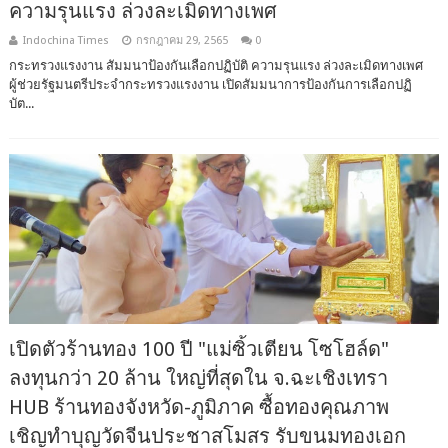
ความรุนแรง ล่วงละเมิดทางเพศ
Indochina Times
กรกฎาคม 29, 2565
0
กระทรวงแรงงาน สัมมนาป้องกันเลือกปฏิบัติ ความรุนแรง ล่วงละเมิดทางเพศ
ผู้ช่วยรัฐมนตรีประจำกระทรวงแรงงาน เปิดสัมมนาการป้องกันการเลือกปฏิ
บัต...
เปิดตัวร้านทอง 100 ปี "แม่ซิ้วเตียน โซโฮล์ด"
ลงทุนกว่า 20 ล้าน ใหญ่ที่สุดใน จ.ฉะเชิงเทรา
HUB ร้านทองจังหวัด-ภูมิภาค ซื้อทองคุณภาพ
เชิญทำบุญวัดจีนประชาสโมสร รับขนมทองเอก