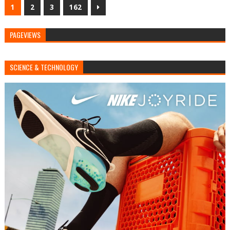
1
2
3
162
PAGEVIEWS
SCIENCE & TECHNOLOGY