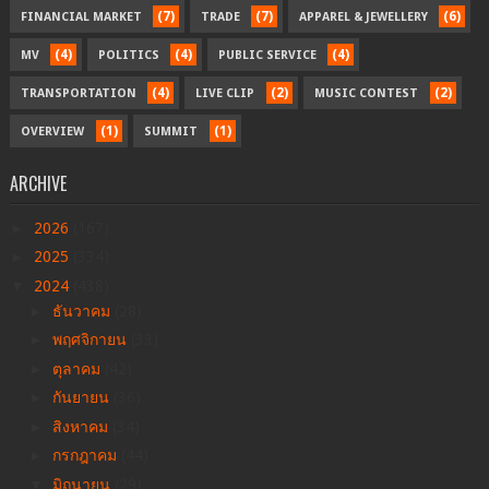
(7)
(7)
(6)
FINANCIAL MARKET
TRADE
APPAREL & JEWELLERY
(4)
(4)
(4)
MV
POLITICS
PUBLIC SERVICE
(4)
(2)
(2)
TRANSPORTATION
LIVE CLIP
MUSIC CONTEST
(1)
(1)
OVERVIEW
SUMMIT
ARCHIVE
►
2026
(167)
►
2025
(334)
▼
2024
(438)
►
ธันวาคม
(28)
►
พฤศจิกายน
(33)
►
ตุลาคม
(42)
►
กันยายน
(36)
►
สิงหาคม
(34)
►
กรกฎาคม
(44)
▼
มิถุนายน
(29)