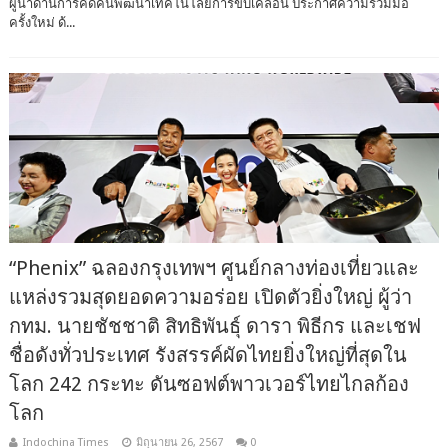
ผู้นำด้านการคิดค้นพัฒนาเทคโนโลยีการขับเคลื่อน ประกาศความร่วมมือ
ครั้งใหม่ ด้...
“Phenix” ฉลองกรุงเทพฯ ศูนย์กลางท่องเที่ยวและ
แหล่งรวมสุดยอดความอร่อย เปิดตัวยิ่งใหญ่ ผู้ว่า
กทม. นายชัชชาติ สิทธิพันธุ์ ดารา พิธีกร และเชฟ
ชื่อดังทั่วประเทศ รังสรรค์ผัดไทยยิ่งใหญ่ที่สุดใน
โลก 242 กระทะ ดันซอฟต์พาวเวอร์ไทยไกลก้อง
โลก
Indochina Times
มิถุนายน 26, 2567
0