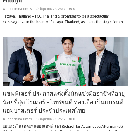
𝐏𝐚𝐭𝐭𝐚𝐲𝐚
Indochina Times
มิถุนายน 29, 2567
0
Pattaya, Thailand – FCC Thailand 5 promises to be a spectacular
extravaganza in the heart of Pattaya, Thailand, as it sets the stage for an...
แชฟฟ์เลอร์ ประกาศแต่งตั้งนักแข่งมืออาชีพที่อายุ
น้อยที่สุด โรเตอร์ - ไพชยนต์ ทองเจือ เป็นแบรนด์
แอมบาสเดอร์ ประจำประเทศไทย
Indochina Times
มิถุนายน 28, 2567
0
แผนกอะไหล่ทดแทนของแชฟฟ์เลอร์ (Schaeffler Automotive Aftermarket)