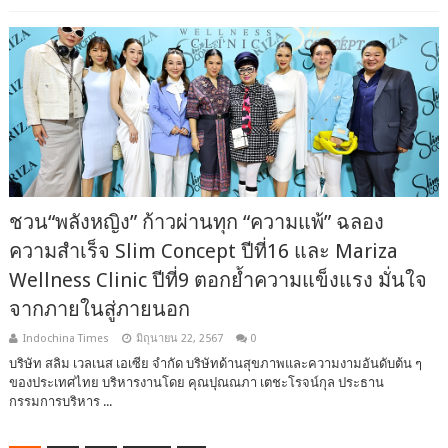
ชวน“พลังหญิง” ก้าวผ่านทุก “ความแพ้” ฉลอง
ความสำเร็จ Slim Concept ปีที่16 และ Mariza
Wellness Clinic ปีที่9 ตอกย้ำความแข็งแรง มั่นใจ
จากภายในสู่ภายนอก
Indochina Times
มิถุนายน 22, 2567
0
บริษัท สลิม เวลเนส เอเซีย จำกัด บริษัทด้านสุขภาพและความงามอันดับต้น ๆ
ของประเทศไทย บริหารงานโดย คุณปุณณภา เตชะโรจน์กุล ประธาน
กรรมการบริหาร ...