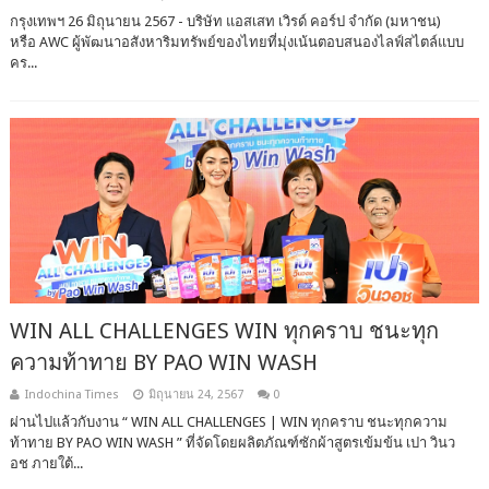
กรุงเทพฯ 26 มิถุนายน 2567 - บริษัท แอสเสท เวิรด์ คอร์ป จํากัด (มหาชน)
หรือ AWC ผู้พัฒนาอสังหาริมทรัพย์ของไทยที่มุ่งเน้นตอบสนองไลฟ์สไตล์แบบ
คร...
WIN ALL CHALLENGES WIN ทุกคราบ ชนะทุก
ความท้าทาย BY PAO WIN WASH
Indochina Times
มิถุนายน 24, 2567
0
ผ่านไปแล้วกับงาน “ WIN ALL CHALLENGES | WIN ทุกคราบ ชนะทุกความ
ท้าทาย BY PAO WIN WASH ” ที่จัดโดยผลิตภัณฑ์ซักผ้าสูตรเข้มข้น เปา วินว
อช ภายใต้...