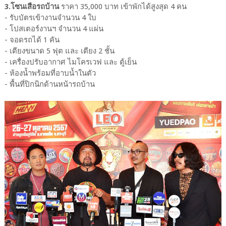
3.โซนเสือรถบ้าน
ราคา 35,000 บาท เข้าพักได้สูงสุด 4 คน
- รับบัตรเข้างานจำนวน 4 ใบ
- โปสเตอร์งานฯ จำนวน 4 แผ่น
- จอดรถได้ 1 คัน
- เตียงขนาด 5 ฟุต และ เตียง 2 ชั้น
- เครื่องปรับอากาศ ไมโครเวฟ และ ตู้เย็น
- ห้องน้ำพร้อมที่อาบน้ำในตัว
- พื้นที่ปิกนิกด้านหน้ารถบ้าน