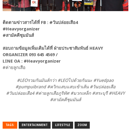
ติดตามข่าวสารได้ที่ FB : #วันปล่อยเสือ4
#Heavyorganizer
#สามัคคีชุมมันส์
สอบถามข้อมูลเพิ่มเติมได้ที่ ฝ่ายประชาสัมพันธ์ HEAVY
ORGANIZER 093 645 4569 /
LINE OA : #Heavyorganizer
#ค่ายลูกเสือ
#LEOรวมกันมันส์กว่า #LEOไปด้วยกันนะ #Yuedpao
#pumpuibrand #ควิกแสบแสบเข้าเส้น #วันปล่อยเสือ
#วันปล่อยเสือ4 #ค่ายลูกเสือภูริทัศ #มวกเหล็ก #สระบุรี #HEAVY
#สามัคคีชุมมันส์
TAGS:
ENTERTAINMENT
LIFESTYLE
ZOOM