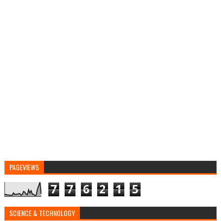
PAGEVIEWS
7
7
6
2
1
5
SCIENCE & TECHNOLOGY