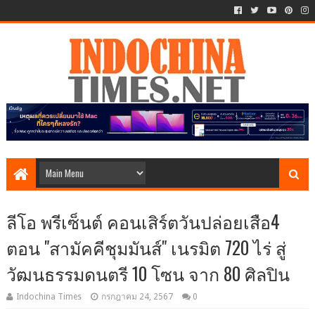
ลีโอ พรีเซ็นต์ คอนเสิร์ตวันปล่อยเสือ4
ตอน "สามัคคีชุมมันส์" เนรมิต 720 ไร่ สู่
วัฒนธรรมดนตรี 10 โซน จาก 80 ศิลปิน
Indochina Times
กรกฎาคม 24, 2567
0