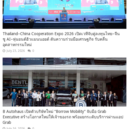
Thailand–China Cooperation Expo 2026 เปิดเวทีจับคู่ลงทุนไทย–จีน
ชู AI–หุ่นยนต์ฮิวแมนนอยด์ ดันความร่วมมือเศรษฐกิจ รับคลื่น
อุตสาหกรรมใหม่
July 23, 2026
0
B Autohaus เปิดตัวบริษัทใหม่ “Borrow Mobility” จับมือ Grab
Executive สร้างโอกาสใหม่ให้เจ้าของรถ พร้อมยกระดับบริการผ่านแอป
Grab
July 16, 2026
0