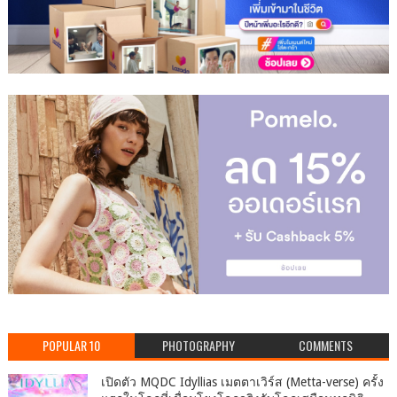
POPULAR 10
PHOTOGRAPHY
COMMENTS
เปิดตัว MQDC Idyllias เมตตาเวิร์ส (Metta-verse) ครั้ง