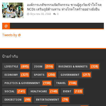
องค์การเภสัชกรรมจัดกิจกรรม ชวนผู้สูงวัยเข้าใจโรค
NCDs เสริมภูมิต้านทาน ห่างไกลโรคร้ายอย่างยั่งยืน
มิถุนายน 30, 2568
0
@
Tweets by @
ป้ายกำกับ
(695)
(516)
(328)
LIFESTYLE
ZOOM
BUSINESS & MARKETS
(327)
(256)
(217)
ECONOMY
SPORTS
GOVERNMENT
(150)
(146)
POLITICS & GOVERNMENT
TRAVEL
(141)
(140)
(122)
SOCIAL
HEALTHCARE
EVENT
(99)
(79)
EXHIBITION
ENTERTAINMENT