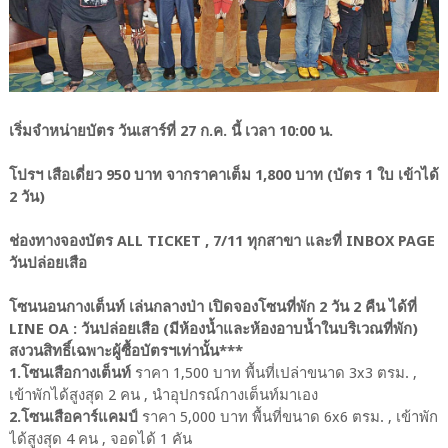
เริ่มจำหน่ายบัตร วันเสาร์ที่ 27 ก.ค. นี้ เวลา 10:00 น.
โปรฯ เสือเดี่ยว 950 บาท จากราคาเต็ม 1,800 บาท (บัตร 1 ใบ เข้าได้
2 วัน)
ช่องทางจองบัตร ALL TICKET , 7/11 ทุกสาขา และที่ INBOX PAGE
วันปล่อยเสือ
โซนนอนกางเต็นท์ เล่นกลางป่า เปิดจองโซนที่พัก 2 วัน 2 คืน ได้ที่
LINE OA : วันปล่อยเสือ (มีห้องน้ำและห้องอาบน้ำในบริเวณที่พัก)
สงวนสิทธิ์เฉพาะผู้ซื้อบัตรฯเท่านั้น***
1.โซนเสือกางเต็นท์
ราคา 1,500 บาท พื้นที่เปล่าขนาด 3x3 ตรม. ,
เข้าพักได้สูงสุด 2 คน , นำอุปกรณ์กางเต็นท์มาเอง
2.โซนเสือคาร์แคมป์
ราคา 5,000 บาท พื้นที่ขนาด 6x6 ตรม. , เข้าพัก
ได้สูงสุด 4 คน , จอดได้ 1 คัน