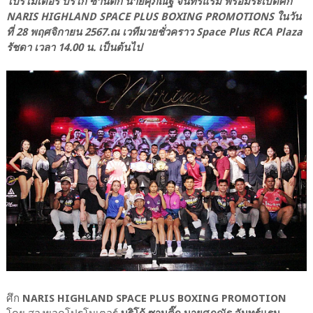
โปรโมเตอร์ บริโก้ ซานติ๊ก นายศุภณัฐ จันทร์แรม พร้อมระเบิดศึก
NARIS HIGHLAND SPACE PLUS BOXING PROMOTIONS ในวัน
ที่ 28 พฤศจิกายน 2567.ณ เวทีมวยชั่วคราว Space Plus RCA Plaza
รัชดา เวลา 14.00 น. เป็นต้นไป
ศึก
NARIS HIGHLAND SPACE PLUS BOXING PROMOTION