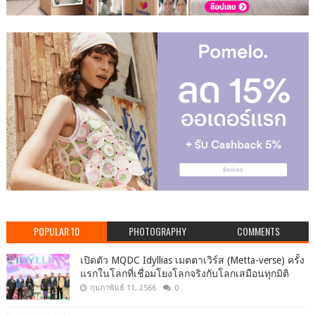
POPULAR 10
PHOTOGRAPHY
COMMENTS
เปิดตัว MQDC Idyllias เมตตาเวิร์ส (Metta-verse) ครั้ง
แรกในโลกที่เชื่อมโยงโลกจริงกับโลกเสมือนทุกมิติ
กุมภาพันธ์ 11, 2566
0