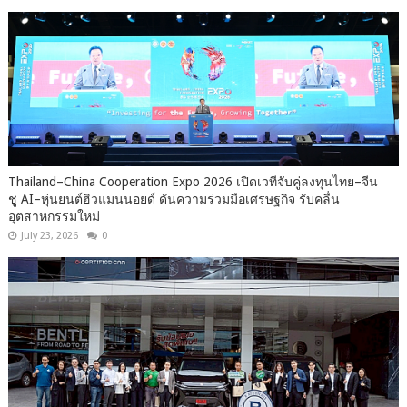
Thailand–China Cooperation Expo 2026 เปิดเวทีจับคู่ลงทุนไทย–จีน
ชู AI–หุ่นยนต์ฮิวแมนนอยด์ ดันความร่วมมือเศรษฐกิจ รับคลื่น
อุตสาหกรรมใหม่
July 23, 2026
0