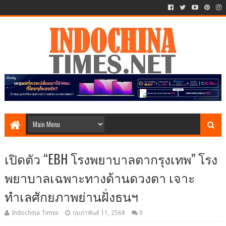
เปิดตัว “EBH โรงพยาบาลตากรุงเทพ” โรง
พยาบาลเฉพาะทางด้านดวงตา เจาะ
ทำเลศักยภาพย่านฝั่งธนฯ
Indochina Times
กุมภาพันธ์ 11, 2568
0