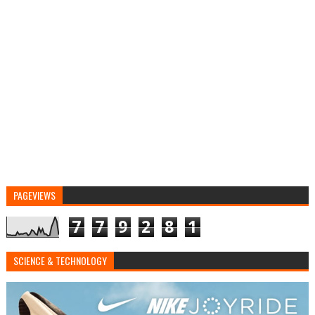
PAGEVIEWS
7
7
9
2
8
1
SCIENCE & TECHNOLOGY