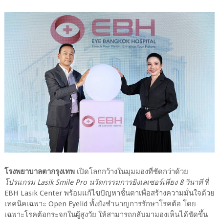
โรงพยาบาลตากรุงเทพ
เปิดโลกกว้างในมุมมองที่ชัดกว่าด้วย
โปรแกรม Lasik Smile Pro นวัตกรรมการยิงเลเซอร์เพียง 8 วินาที
ที่
EBH Lasik Center พร้อมแก้ไขปัญหาชั้นตาเพื่อสร้างความมั่นใจด้วย
เทคนิคเฉพาะ Open Eyelid ทั้งยังชำนาญการรักษาโรคต้อ โดย
เฉพาะโรคต้อกระจกในผู้สูงวัย ให้สามารถกลับมามองเห็นได้ชัดขึ้น