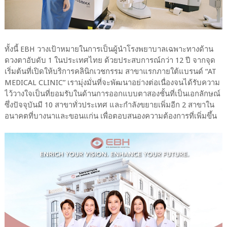
ทั้งนี้ EBH วางเป้าหมายในการเป็นผู้นำโรงพยาบาลเฉพาะทางด้าน
ดวงตาอับดับ 1 ในประเทศไทย ด้วยประสบการณ์กว่า 12 ปี จากจุด
เริ่มต้นที่เปิดให้บริการคลินิกเวชกรรม สาขาแรกภายใต้แบรนด์ “AT
MEDICAL CLINIC” เรามุ่งมั่นที่จะพัฒนาอย่างต่อเนื่องจนได้รับความ
ไว้วางใจเป็นที่ยอมรับในด้านการออกแบบตาสองชั้นที่เป็นเอกลักษณ์
ซึ่งปัจจุบันมี 10 สาขาทั่วประเทศ และกำลังขยายเพิ่มอีก 2 สาขาใน
อนาคตที่บางนาและขอนแก่น เพื่อตอบสนองความต้องการที่เพิ่มขึ้น