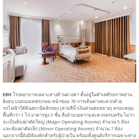
EBH
โรงพยาบาลเฉพาะทางด้านดวงตา ตั้งอยู่ในทำเลศักยภาพย่าน
ฝั่งธน บนถนนเพชรเกษม หน้าซอย 70 การเดินทางสะดวกด้วย
รถไฟฟ้าใต้ดินสถานีหลักสอง (สายสีน้ำเงินส่วนต่อขยาย) ครอบคลุม
พื้นที่กว่า 1 ไร่ อาคารสูง 5 ชั้น สิ่งอำนวยความสะดวกครบครัน ไม่ว่า
จะเป็นห้องผ่าตัดใหญ่ (Major Operating Rooms) จำนวน 5 ห้อง
และห้องผ่าตัดเล็ก (Minor Operating Rooms) จำนวน 7 ห้อง
นอกจากนี้ยังมีห้องพักสำหรับผู้ป่วยใน พร้อมทั้งศูนย์บริการเฉพาะทาง