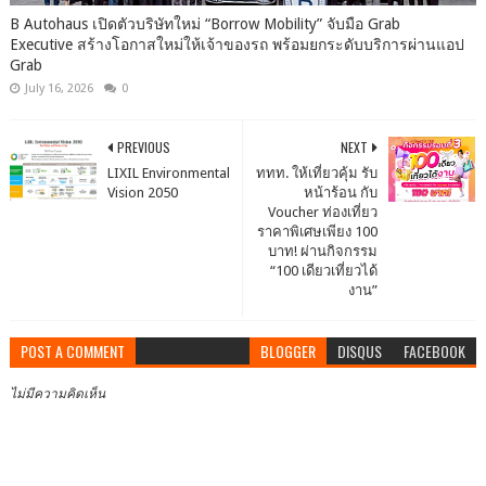
B Autohaus เปิดตัวบริษัทใหม่ “Borrow Mobility” จับมือ Grab
Executive สร้างโอกาสใหม่ให้เจ้าของรถ พร้อมยกระดับบริการผ่านแอป
Grab
July 16, 2026
0
PREVIOUS
NEXT
LIXIL Environmental
ททท. ให้เที่ยวคุ้ม รับ
Vision 2050
หน้าร้อน กับ
Voucher ท่องเที่ยว
ราคาพิเศษเพียง 100
บาท! ผ่านกิจกรรม
“100 เดียวเที่ยวได้
งาน”
POST A COMMENT
BLOGGER
DISQUS
FACEBOOK
ไม่มีความคิดเห็น