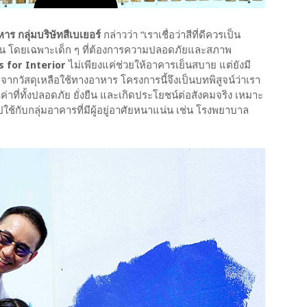
าร กลุ่มบริษัทสีเบเยอร์
กล่าวว่า “เราเชื่อว่าสีที่ดีควรเป็น
น โดยเฉพาะเด็ก ๆ ที่ต้องการความปลอดภัยและสภาพ
s for Interior
ไม่เพียงแค่ช่วยให้อาคารเย็นสบาย แต่ยังมี
กวัสดุเหลือใช้ทางอาหาร โครงการนี้จึงเป็นบทพิสูจน์ว่าเรา
ที่ทั้งปลอดภัย ยั่งยืน และเกิดประโยชน์ต่อสังคมจริง เหมาะ
ใช้กับกลุ่มอาคารที่มีผู้อยู่อาศัยหนาแน่น เช่น โรงพยาบาล