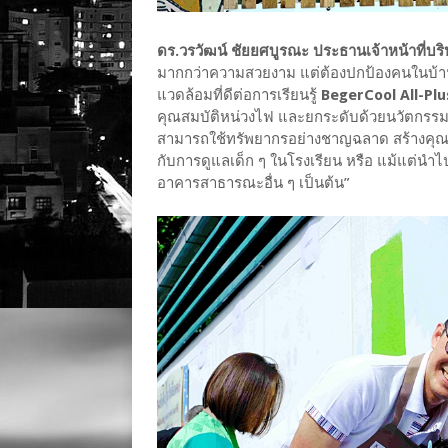
ดร.วรวัฒน์ ชัยยศบูรณะ ประธานเจ้าหน้าที่บริห
มากกว่าความสวยงาม แต่ต้องปกป้องคนในบ้า
แวดล้อมที่ดีต่อการเรียนรู้
BegerCool All-Plu
คุณสมบัติหน่วงไฟ และยกระดับด้วยนวัตกรรมจา
สามารถใช้ทรัพยากรอย่างชาญฉลาด สร้างคุณค่า
กับการดูแลเด็ก ๆ ในโรงเรียน หรือ แม้แต่นำไป
อาคารสาธารณะอื่น ๆ เป็นต้น”