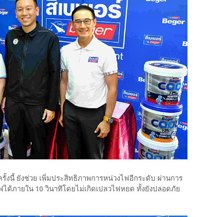
งนี้ ยังช่วย เพิ่มประสิทธิภาพการหน่วงไฟอีกระดับ ผ่านการ
้ภายใน 10 วินาทีโดยไม่เกิดเปลวไฟหยด ทั้งยังปลอดภัย