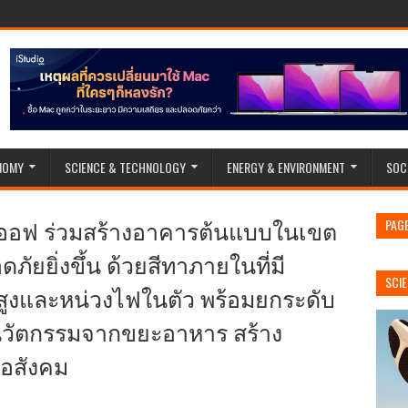
NOMY
SCIENCE & TECHNOLOGY
ENERGY & ENVIRONMENT
SOC
ิกออฟ ร่วมสร้างอาคารต้นแบบในเขต
PAG
ภัยยิ่งขึ้น ด้วยสีทาภายในที่มี
SCI
สูงและหน่วงไฟในตัว พร้อมยกระดับ
ยนวัตกรรมจากขยะอาหาร สร้าง
่อสังคม