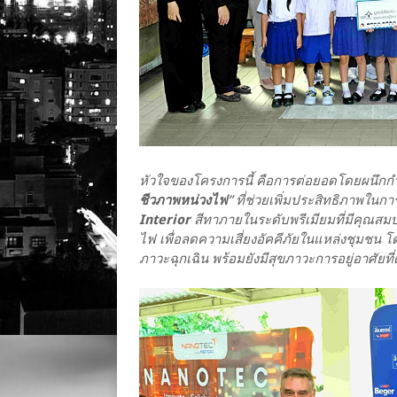
หัวใจของโครงการนี้ คือการต่อยอดโดยผนึกกำ
ชีวภาพหน่วงไฟ
” ที่ช่วยเพิ่มประสิทธิภาพในกา
Interior
สีทาภายในระดับพรีเมียมที่มีคุณสมบ
ไฟ เพื่อลดความเสี่ยงอัคคีภัยในแหล่งชุมชน โดย
ภาวะฉุกเฉิน พร้อมยังมีสุขภาวะการอยู่อาศัยที