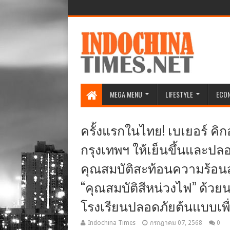
MEGA MENU
LIFESTYLE
ECO
ครั้งแรกในไทย! เบเยอร์ ค
กรุงเทพฯ ให้เย็นขึ้นและปลอด
คุณสมบัติสะท้อนความร้อน
“คุณสมบัติสีหน่วงไฟ” ด้ว
โรงเรียนปลอดภัยต้นแบบเพื
Indochina Times
กรกฎาคม 07, 2568
0