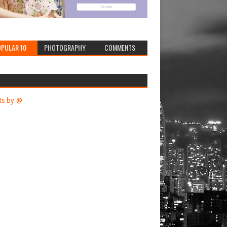
PULAR 10
PHOTOGRAPHY
COMMENTS
ts by @