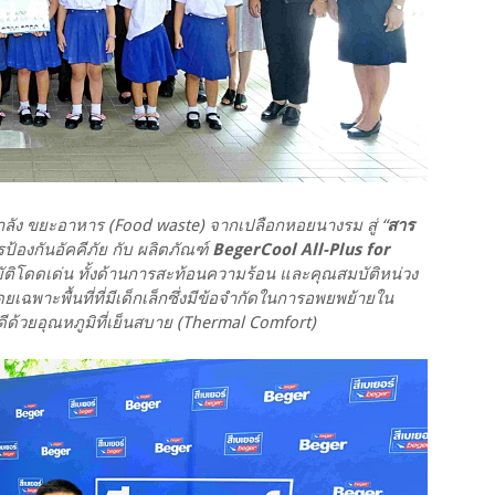
ลัง ขยะอาหาร (Food waste) จากเปลือกหอยนางรม สู่ “
สาร
รป้องกันอัคคีภัย กับ ผลิตภัณฑ์
BegerCool All-Plus for
ัติโดดเด่น ทั้งด้านการสะท้อนความร้อน และคุณสมบัติหน่วง
เฉพาะพื้นที่ที่มีเด็กเล็กซึ่งมีข้อจำกัดในการอพยพย้ายใน
่ดีด้วยอุณหภูมิที่เย็นสบาย (Thermal Comfort)