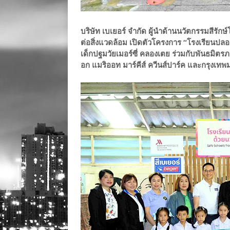
บริษัท เบเยอร์ จำกัด ผู้นำด้านนวัตกรรมสีร
ต่อสิ่งแวดล้อม เปิดตัวโครงการ “โรงเรียนปล
เด็กปฐมวัยเมอร์ซี่ คลองเตย ร่วมกับพันธมิต
อก แมริออท มาร์คีส์ ควีนส์ปาร์ค และกรุงเท