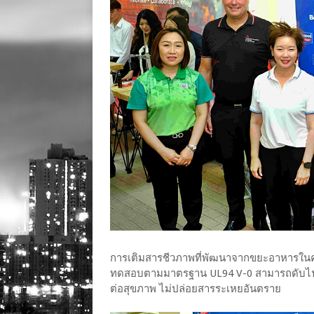
การเติมสารชีวภาพที่พัฒนาจากขยะอาหารในครั้
ทดสอบตามมาตรฐาน UL94 V-0 สามารถดับไฟได
ต่อสุขภาพ ไม่ปล่อยสารระเหยอันตราย