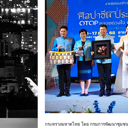
กระทรวงมหาดไทย โดย กรมการพัฒนาชุมชน (