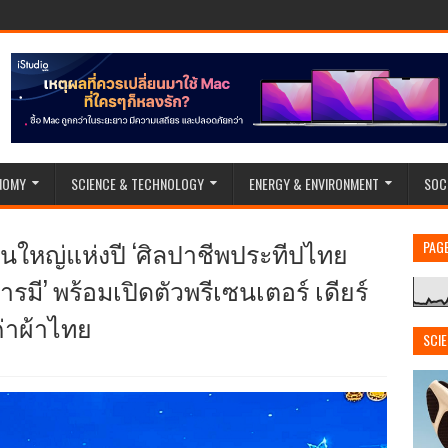
NOMY
SCIENCE & TECHNOLOGY
ENERGY & ENVIRONMENT
SOC
งานใหญ่แห่งปี ‘ศิลปาชีพประทีปไทย
PAG
ี’ พร้อมเปิดตัวพรีเซนเตอร์ เดียร์
่าผ้าไทย
SCI