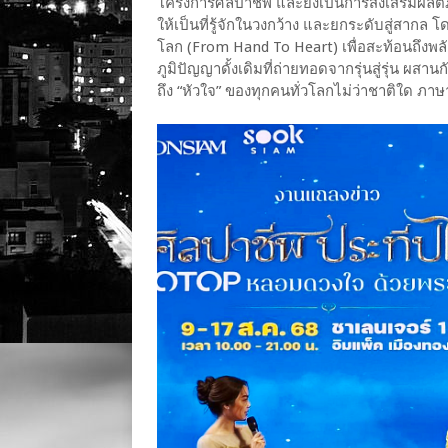
โครงการศิลปาชีพ และยังเป็นการส่งเสริมผลิต
ให้เป็นที่รู้จักในวงกว้าง และยกระดับสู่สากล 
โลก (From Hand To Heart) เพื่อสะท้อนถึงพล
ภูมิปัญญาดั้งเดิมที่ถ่ายทอดจากรุ่นสู่รุ่น ผส
ถึง “หัวใจ” ของทุกคนทั่วโลกไม่ว่าชาติใด ภา