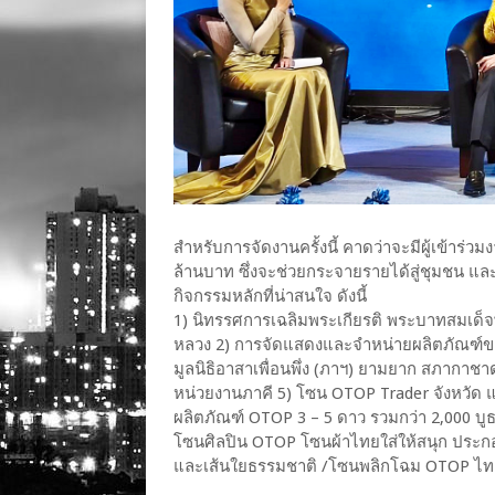
สำหรับการจัดงานครั้งนี้ คาดว่าจะมีผู้เข้าร่ว
ล้านบาท ซึ่งจะช่วยกระจายรายได้สู่ชุมชน 
กิจกรรมหลักที่น่าสนใจ ดังนี้
1) นิทรรศการเฉลิมพระเกียรติ พระบาทสมเด็จพ
หลวง 2) การจัดแสดงและจำหน่ายผลิตภัณฑ์ขอ
มูลนิธิอาสาเพื่อนพึ่ง (ภาฯ) ยามยาก สภาก
หน่วยงานภาคี 5) โซน OTOP Trader จังหวั
ผลิตภัณฑ์ OTOP 3 – 5 ดาว รวมกว่า 2,000 บู
โซนศิลปิน OTOP โซนผ้าไทยใส่ให้สนุก ประกอ
และเส้นใยธรรมชาติ /โซนพลิกโฉม OTOP ไท