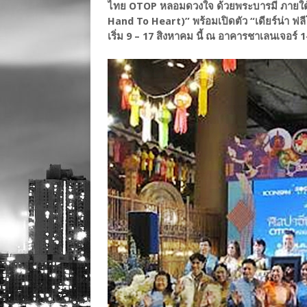
ไทย OTOP หลอมดวงใจ ด้วยพระบารมี ภายใต้
Hand To Heart)” พร้อมเปิดตัว “เดียร์น่า ฟ
เริ่ม 9 – 17 สิงหาคม นี้ ณ อาคารชาเลนเจอร์ 