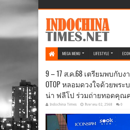
MEGA MENU
LIFESTYLE
ECO
9 – 17 ส.ค.68 เตรียมพบกับ
OTOP หลอมดวงใจด้วยพระบารม
น่า ฟลีโป ร่วมถ่ายทอดคุณค
Indochina Times
สิงหาคม 02, 2568
0