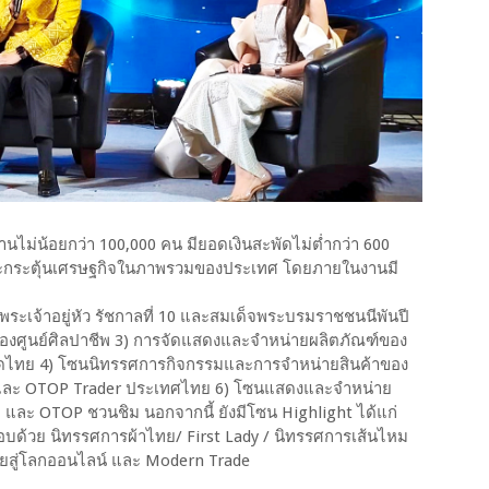
มงานไม่น้อยกว่า 100,000 คน มียอดเงินสะพัดไม่ต่ำกว่า 600
และกระตุ้นเศรษฐกิจในภาพรวมของประเทศ โดยภายในงานมี
ระเจ้าอยู่หัว รัชกาลที่ 10 และสมเด็จพระบรมราชชนนีพันปี
งศูนย์ศิลปาชีพ 3) การจัดแสดงและจำหน่ายผลิตภัณฑ์ของ
าชาดไทย 4) โซนนิทรรศการกิจกรรมและการจำหน่ายสินค้าของ
ด และ OTOP Trader ประเทศไทย 6) โซนแสดงและจำหน่าย
ธ และ OTOP ชวนชิม นอกจากนี้ ยังมีโซน Highlight ได้แก่
บด้วย นิทรรศการผ้าไทย/ First Lady / นิทรรศการเส้นไหม
ยสู่โลกออนไลน์ และ Modern Trade