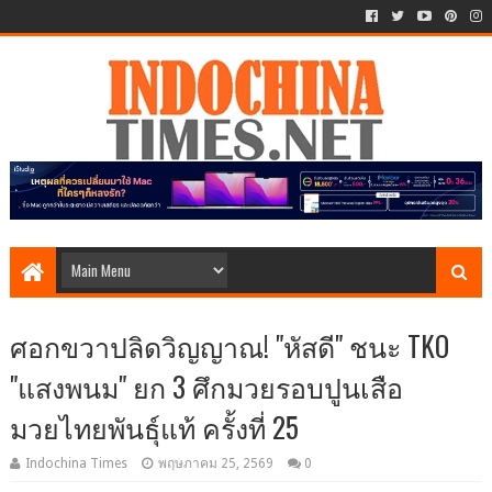
ศอกขวาปลิดวิญญาณ! "หัสดี" ชนะ TKO
"แสงพนม" ยก 3 ศึกมวยรอบปูนเสือ
มวยไทยพันธุ์แท้ ครั้งที่ 25
Indochina Times
พฤษภาคม 25, 2569
0