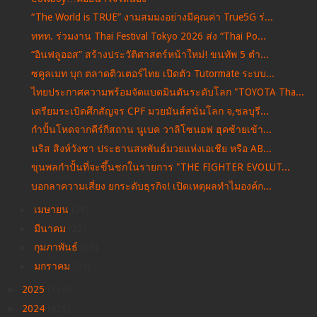
“The World is TRUE” งามสมมงอย่างมีคุณค่า True5G ร่...
ททท. ร่วมงาน Thai Festival Tokyo 2026 ส่ง “Thai Po...
“อินฟลูออส” สร้างประวัติศาสตร์หน้าใหม่! ขนทัพ 5 ตำ...
ซคูลเมท บุก ตลาดติวเตอร์ไทย เปิดตัว Tutormate ระบบ...
ไทยประกาศความพร้อมจัดแบดมินตันระดับโลก "TOYOTA Tha...
เตรียมระเบิดศึกสัญจร CPF มวยมันส์สนั่นโลก จ,ชลบุรี...
กำปั้นโหดจากคีร์กีสถาน นูเบค วาลิโซนอฟ ฮุคซ้ายเข้า...
นริส สิงห์วังชา ประธานสหพันธ์มวยแห่งเอเชีย หรือ AB...
ขุนพลกำปั้นที่จะขึ้นชกในรายการ "THE FIGHTER EVOLUT...
บอกลาความเสี่ยง ยกระดับธุรกิจ! เปิดเหตุผลทำไมองค์ก...
►
เมษายน
(28)
►
มีนาคม
(22)
►
กุมภาพันธ์
(26)
►
มกราคม
(24)
►
2025
(334)
►
2024
(438)