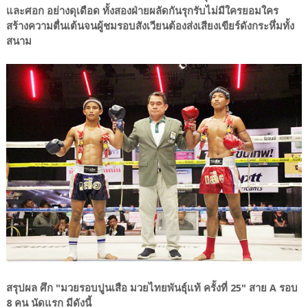
และศอก อย่างดุเดือด ทั้งสองฝ่ายผลัดกันรุกรับไม่มีใครยอมใคร
สร้างความตื่นเต้นจนผู้ชมรอบสังเวียนต้องส่งเสียงเขียร์ดังกระหึ่มทั้ง
สนาม
สรุปผล ศึก "มวยรอบปูนเสือ มวยไทยพันธุ์แท้ ครั้งที่ 25" สาย A รอบ
8 คน นัดแรก มีดังนี้