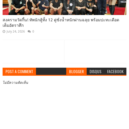
สงครามวัดกึ๋น! ทัพนักสู้ทั้ง 12 คู่ชั่งน้ำหนักผ่านฉลุย พร้อมปะทะเดือด
เต็มอัตราศึก
July 24, 2026
0
POST A COMMENT
BLOGGER
DISQUS
FACEBOOK
ไม่มีความคิดเห็น