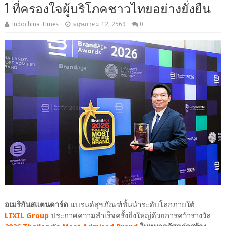
1 ที่ครองใจผู้บริโภคชาวไทยอย่างยั่งยืน
Indochina Times
พฤษภาคม 12, 2569
0
อเมริกันสแตนดาร์ด
แบรนด์สุขภัณฑ์ชั้นนำระดับโลกภายใต้
LIXIL Group
ประกาศความสำเร็จครั้งยิ่งใหญ่ด้วยการคว้ารางวัล