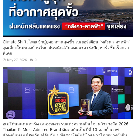
Climate Shift! ไทยเข้าสู่ยุคอากาศสุดขั้ว เบเยอร์เตือน “หลังคา-ดาดฟ้า”
จุดเสี่ยงใหม่ของบ้านไทย ฝนหนักสลับแดดแรง เร่งปัญหารั่วซึมเร็วกว่า
ที่เคย
May 27, 2026
0
อเมริกันสแตนดาร์ด ฉลองทศวรรษแห่งความสำเร็จ! คว้ารางวัล 2026
Thailand’s Most Admired Brand ติดต่อกันเป็นปีที่ 10 ตอกย้ำภาพ
ลักษณ์แบรนด์สุขภัณฑ์อันดับ 1 ที่ครองใจผู้บริโภคชาวไทยอย่างยั่งยืน