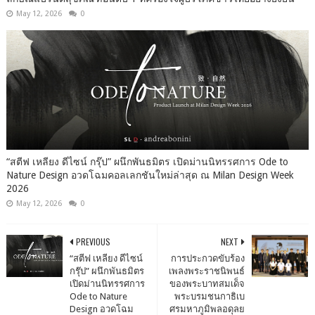
May 12, 2026
0
“สตีฟ เหลียง ดีไซน์ กรุ๊ป” ผนึกพันธมิตร เปิดม่านนิทรรศการ Ode to
Nature Design อวดโฉมคอลเลกชันใหม่ล่าสุด ณ Milan Design Week
2026
May 12, 2026
0
PREVIOUS
NEXT
“สตีฟ เหลียง ดีไซน์
การประกวดขับร้อง
กรุ๊ป” ผนึกพันธมิตร
เพลงพระราชนิพนธ์
เปิดม่านนิทรรศการ
ของพระบาทสมเด็จ
Ode to Nature
พระบรมชนกาธิเบ
Design อวดโฉม
ศรมหาภูมิพลอดุลย