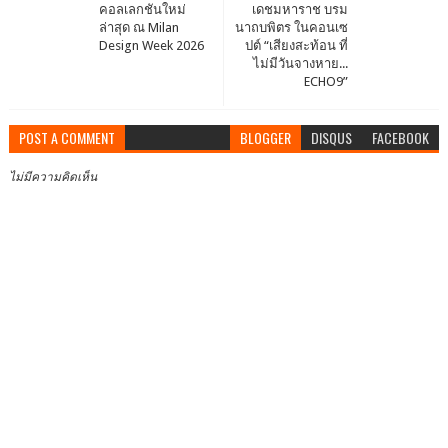
คอลเลกชันใหม่
เดชมหาราช บรม
ล่าสุด ณ Milan
นาถบพิตร ในคอนเซ
Design Week 2026
ปต์ “เสียงสะท้อน ที่
ไม่มีวันจางหาย...
ECHO9”
POST A COMMENT
BLOGGER
DISQUS
FACEBOOK
ไม่มีความคิดเห็น