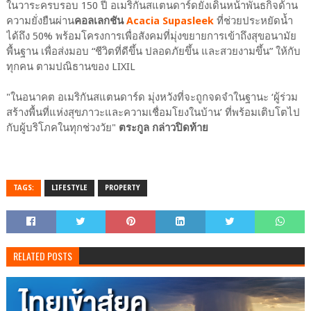
ในวาระครบรอบ 150 ปี อเมริกันสแตนดาร์ดยังเดินหน้าพันธกิจด้าน
ความยั่งยืนผ่าน
คอลเลกชัน
Acacia Supasleek
ที่ช่วยประหยัดน้ำ
ได้ถึง 50% พร้อมโครงการเพื่อสังคมที่มุ่งขยายการเข้าถึงสุขอนามัย
พื้นฐาน เพื่อส่งมอบ “ชีวิตที่ดีขึ้น ปลอดภัยขึ้น และสวยงามขึ้น” ให้กับ
ทุกคน ตามปณิธานของ LIXIL
"ในอนาคต อเมริกันสแตนดาร์ด มุ่งหวังที่จะถูกจดจำในฐานะ ‘ผู้ร่วม
สร้างพื้นที่แห่งสุขภาวะและความเชื่อมโยงในบ้าน’ ที่พร้อมเติบโตไป
กับผู้บริโภคในทุกช่วงวัย"
ตระกูล กล่าวปิดท้าย
TAGS:
LIFESTYLE
PROPERTY
RELATED POSTS