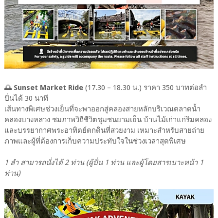
🌅
Sunset Market Ride
(17.30 – 18.30 น.) ราคา 350 บาทต่อลำ
ปั่นได้ 30 นาที
เส้นทางพิเศษช่วงเย็นที่จะพาออกสู่คลองสายหลักบริเวณตลาดน้ำ
คลองบางหลวง ชมภาพวิถีชีวิตชุมชนยามเย็น บ้านไม้เก่าแก่ริมคลอง
และบรรยากาศพระอาทิตย์ตกดินที่สวยงาม เหมาะสำหรับสายถ่าย
ภาพและผู้ที่ต้องการเก็บความประทับใจในช่วงเวลาสุดพิเศษ
1 ลำ สามารถนั่งได้ 2 ท่าน (ผู้ปั่น 1 ท่าน และผู้โดยสารเบาะหน้า 1
ท่าน)