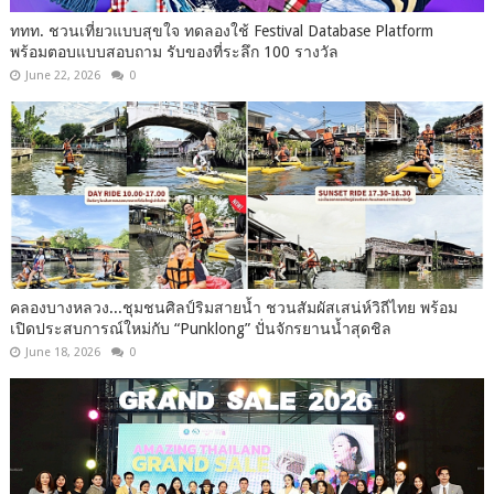
ททท. ชวนเที่ยวแบบสุขใจ ทดลองใช้ Festival Database Platform
พร้อมตอบแบบสอบถาม รับของที่ระลึก 100 รางวัล
June 22, 2026
0
คลองบางหลวง...ชุมชนศิลป์ริมสายน้ำ ชวนสัมผัสเสน่ห์วิถีไทย พร้อม
เปิดประสบการณ์ใหม่กับ “Punklong” ปั่นจักรยานน้ำสุดชิล
June 18, 2026
0