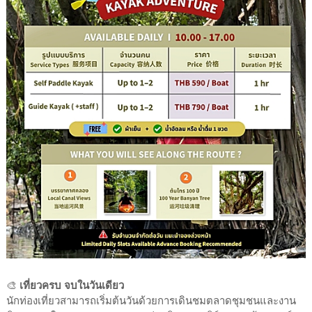
🎨
เที่ยวครบ จบในวันเดียว
นักท่องเที่ยวสามารถเริ่มต้นวันด้วยการเดินชมตลาดชุมชนและงาน