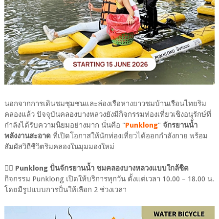
นอกจากการเดินชมชุมชนและล่องเรือหางยาวชมบ้านเรือนไทยริม
คลองแล้ว ปัจจุบันคลองบางหลวงยังมีกิจกรรมท่องเที่ยวเชิงอนุรักษ์ที่
กำลังได้รับความนิยมอย่างมาก นั่นคือ "
Punklong
"
จักรยานน้ำ
พลังงานสะอาด
ที่เปิดโอกาสให้นักท่องเที่ยวได้ออกกำลังกาย พร้อม
สัมผัสวิถีชีวิตริมคลองในมุมมองใหม่
🚴‍♀️
Punklong ปั่นจักรยานน้ำ ชมคลองบางหลวงแบบใกล้ชิด
กิจกรรม Punklong เปิดให้บริการทุกวัน ตั้งแต่เวลา 10.00 – 18.00 น.
โดยมีรูปแบบการปั่นให้เลือก 2 ช่วงเวลา