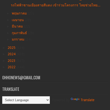
รถไฟฟ้าชานเมืองสายสีแดง เข้าร่วมโครงการ ไทยช่วยไทย...
►
พฤษภาคม
(27)
►
เมษายน
(28)
►
มีนาคม
(22)
►
กุมภาพันธ์
(26)
►
มกราคม
(24)
►
2025
(334)
►
2024
(438)
►
2023
(537)
►
2022
(144)
OHHONEWS@GMAIL.COM
TRANSLATE
Powered by
Translate