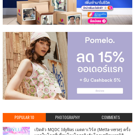
POPULAR 10
PHOTOGRAPHY
COMMENTS
เปิดตัว MQDC Idyllias เมตตาเวิร์ส (Metta-verse) ครั้ง