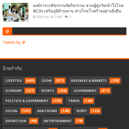
องค์การเภสัชกรรมจัดกิจกรรม ชวนผู้สูงวัยเข้าใจโรค
NCDs เสริมภูมิต้านทาน ห่างไกลโรคร้ายอย่างยั่งยืน
มิถุนายน 30, 2568
0
@
Tweets by @
ป้ายกำกับ
(695)
(517)
(328)
LIFESTYLE
ZOOM
BUSINESS & MARKETS
(327)
(256)
(217)
ECONOMY
SPORTS
GOVERNMENT
(150)
(146)
POLITICS & GOVERNMENT
TRAVEL
(141)
(140)
(122)
SOCIAL
HEALTHCARE
EVENT
(99)
(79)
EXHIBITION
ENTERTAINMENT