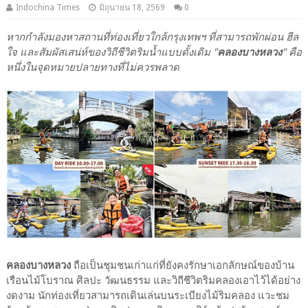
Indochina Times
มิถุนายน 18, 2569
0
หากกำลังมองหาสถานที่ท่องเที่ยวใกล้กรุงเทพฯ ที่สามารถพักผ่อน ฮีล
ใจ และสัมผัสเสน่ห์ของวิถีชีวิตริมน้ำแบบดั้งเดิม "
คลองบางหลวง
" คือ
หนึ่งในจุดหมายปลายทางที่ไม่ควรพลาด
คลองบางหลวง
ถือเป็นชุมชนเก่าแก่ที่ยังคงรักษาเอกลักษณ์ของบ้าน
เรือนไม้โบราณ ศิลปะ วัฒนธรรม และวิถีชีวิตริมคลองเอาไว้ได้อย่าง
งดงาม นักท่องเที่ยวสามารถเดินเล่นบนระเบียงไม้ริมคลอง แวะชม