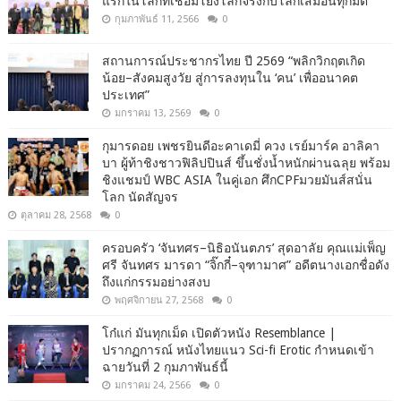
แรกในโลกที่เชื่อมโยงโลกจริงกับโลกเสมือนทุกมิติ
กุมภาพันธ์ 11, 2566
0
สถานการณ์ประชากรไทย ปี 2569 “พลิกวิกฤตเกิด
น้อย–สังคมสูงวัย สู่การลงทุนใน ‘คน’ เพื่ออนาคต
ประเทศ”
มกราคม 13, 2569
0
กุมารดอย เพชรยินดีอะคาเดมี่ ควง เรย์มาร์ค อาลิคา
บา ผู้ท้าชิงชาวฟิลิปปินส์ ขึ้นชั่งน้ำหนักผ่านฉลุย พร้อม
ชิงแชมป์ WBC ASIA ในคู่เอก ศึกCPFมวยมันส์สนั่น
โลก นัดสัญจร
ตุลาคม 28, 2568
0
ครอบครัว ‘จันทศร–นิธิอนันตภร’ สุดอาลัย คุณแม่เพ็ญ
ศรี จันทศร มารดา “จิ๊กกี๋–จุฑามาศ” อดีตนางเอกชื่อดัง
ถึงแก่กรรมอย่างสงบ
พฤศจิกายน 27, 2568
0
โก๋แก่ มันทุกเม็ด เปิดตัวหนัง Resemblance |
ปรากฏการณ์ หนังไทยแนว Sci-fi Erotic กำหนดเข้า
ฉายวันที่ 2 กุมภาพันธ์นี้
มกราคม 24, 2566
0