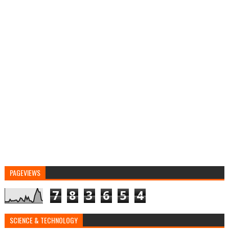
PAGEVIEWS
7
8
3
6
5
4
SCIENCE & TECHNOLOGY