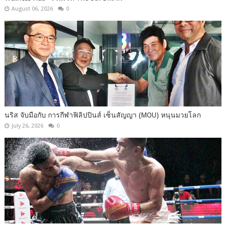
August 06, 2026
0
นริส จับมือกับ การกีฬาฟิลิปปินส์ เซ็นสัญญา (MOU) หนุนมวยโลก
July 26, 2026
0