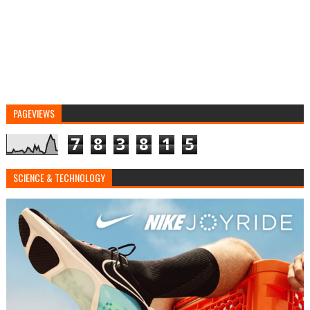
PAGEVIEWS
7
8
3
8
1
5
SCIENCE & TECHNOLOGY