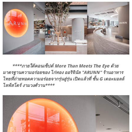
****ภายใต้คอนเซ็ปต์ More Than Meets The Eye ด้วย
มาตรฐานความอร่อยของ ไก่ทอง ออริจินัล "ARUNN" ร้านอาหาร
ไทยที่ถ่ายทอดความอร่อยจากรุ่นสู่รุ่น เปิดแล้วที่ ชั้น G เดอะมอลล์
ไลฟ์สโตร์ งามวงศ์วาน****