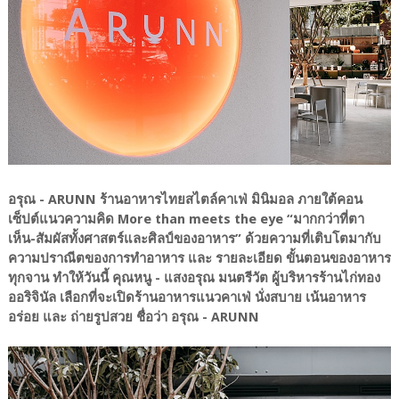
อรุณ - ARUNN ร้านอาหารไทยสไตล์คาเฟ่ มินิมอล ภายใต้คอน
เซ็ปต์แนวความคิด More than meets the eye “มากกว่าที่ตา
เห็น-สัมผัสทั้งศาสตร์และศิลป์ของอาหาร” ด้วยความที่เติบโตมากับ
ความปราณีตของการทำอาหาร และ รายละเอียด ขั้นตอนของอาหาร
ทุกจาน ทำให้วันนี้ คุณหนู - แสงอรุณ มนตรีวัต ผู้บริหารร้านไก่ทอง
ออริจินัล เลือกที่จะเปิดร้านอาหารแนวคาเฟ่ นั่งสบาย เน้นอาหาร
อร่อย และ ถ่ายรูปสวย ชื่อว่า อรุณ - ARUNN