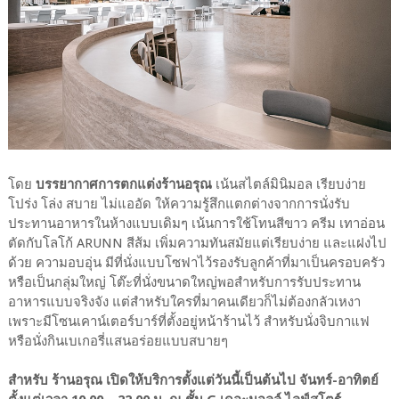
โดย
บรรยากาศการตกแต่งร้านอรุณ
เน้นสไตล์มินิมอล เรียบง่าย
โปร่ง โล่ง สบาย ไม่แออัด ให้ความรู้สึกแตกต่างจากการนั่งรับ
ประทานอาหารในห้างแบบเดิมๆ เน้นการใช้โทนสีขาว ครีม เทาอ่อน
ตัดกับโลโก้ ARUNN สีส้ม เพิ่มความทันสมัยแต่เรียบง่าย และแฝงไป
ด้วย ความอบอุ่น มีที่นั่งแบบโซฟาไว้รองรับลูกค้าที่มาเป็นครอบครัว
หรือเป็นกลุ่มใหญ่ โต๊ะที่นั่งขนาดใหญ่พอสำหรับการรับประทาน
อาหารแบบจริงจัง แต่สำหรับใครที่มาคนเดียวก็ไม่ต้องกลัวเหงา
เพราะมีโซนเคาน์เตอร์บาร์ที่ตั้งอยู่หน้าร้านไว้ สำหรับนั่งจิบกาแฟ
หรือนั่งกินเบเกอรี่แสนอร่อยแบบสบายๆ
สำหรับ ร้านอรุณ เปิดให้บริการตั้งแต่วันนี้เป็นต้นไป จันทร์-อาทิตย์