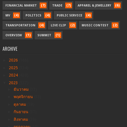
(7)
(7)
(6)
FINANCIAL MARKET
TRADE
APPAREL & JEWELLERY
(4)
(4)
(4)
MV
POLITICS
PUBLIC SERVICE
(4)
(2)
(2)
TRANSPORTATION
LIVE CLIP
MUSIC CONTEST
(1)
(1)
OVERVIEW
SUMMIT
ARCHIVE
►
2026
(166)
►
2025
(334)
►
2024
(438)
▼
2023
(537)
►
ธันวาคม
(33)
►
พฤศจิกายน
(33)
►
ตุลาคม
(38)
►
กันยายน
(37)
►
สิงหาคม
(39)
►
กรกฎาคม
(18)