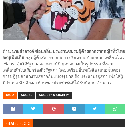
ด้าน
นายสำอางค์ ซ่อนกลิ่น ประธานชมรมผู้ค้าสลากรากหญ้าทั่วไทย
ระบุเพิ่มเติม
กลุ่มผู้ค้าสลากรายย่อย เตรียมรวมตัวออกมาเคลื่อนไหว
เพื่อกระตุ้นให้รัฐบาลออกมาแก้ปัญหาอย่างเป็นรูปธรรม ซึ่งอาจ
เคลื่อนตัวไปเรียกร้องถึงรัฐสภา โดยเตรียมยื่นหนังสือ เสนอขั้นตอน
การปฏิรูปสำนักงานสลากกินแบ่งรัฐบาล ถึง ประธานรัฐสภา เพื่อให้ผู้
มีอำนาจ ฟังเสียงสะท้อนของประชาชนที่ได้รับปัญหาดังกล่าว
TAGS:
SOCIAL
SOCIETY & CHARITY
RELATED POSTS