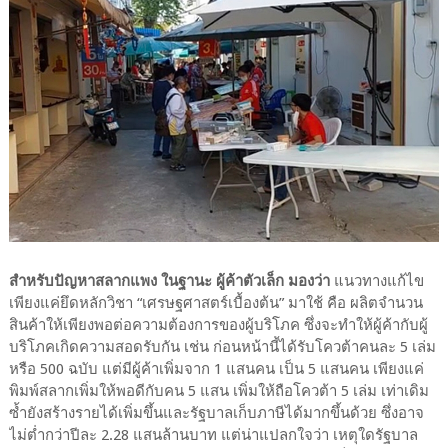
สำหรับปัญหาสลากแพง ในฐานะ ผู้ค้าตัวเล็ก มองว่า
แนวทางแก้ไข
เพียงแค่ยึดหลักวิชา “เศรษฐศาสตร์เบื้องต้น” มาใช้ คือ ผลิตจำนวน
สินค้าให้เพียงพอต่อความต้องการของผู้บริโภค ซึ่งจะทำให้ผู้ค้ากับผู้
บริโภคเกิดความสอดรับกัน เช่น ก่อนหน้านี้ได้รับโควต้าคนละ 5 เล่ม
หรือ 500 ฉบับ แต่มีผู้ค้าเพิ่มจาก 1 แสนคน เป็น 5 แสนคน เพียงแค่
พิมพ์สลากเพิ่มให้พอดีกับคน 5 แสน เพิ่มให้ถือโควต้า 5 เล่ม เท่าเดิม
ซ้ำยังสร้างรายได้เพิ่มขึ้นและรัฐบาลเก็บภาษีได้มากขึ้นด้วย ซึ่งอาจ
ไม่ต่ำกว่าปีละ 2.28 แสนล้านบาท แต่น่าแปลกใจว่า เหตุใดรัฐบาล