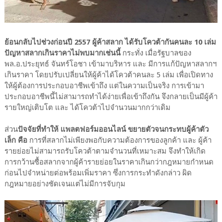
ย้อนกลับไปช่วงก่อนปี 2557 ผู้ค้าสลาก ได้รับโควต้ากันคนละ 10 เล่ม
ปัญหาสลากเกินราคาไม่พบมากเช่นนี้
กระทั่ง เมื่อรัฐบาลของ
พล.อ.ประยุทธ์ จันทร์โอชา เข้ามาบริหาร และ มีการแก้ปัญหาสลากฯ
เกินราคา โดยปรับเปลี่ยนให้ผู้ค้าได้โควต้าคนละ 5 เล่ม เพื่อเปิดทาง
ให้ผู้ต้องการประกอบอาชีพเข้าถึง แต่ในความเป็นจริง การเข้ามา
ประกอบอาชีพนี้ไม่สามารถทำได้ง่ายเพื่อเข้าถึงกัน จึงกลายเป็นมีผู้ค้า
รายใหญ่เติบโต และ ได้โควต้าไปจำนวนมากกว่าเดิม
ส่วน
ปัจจัยที่ทำให้ แพลตฟอร์มออนไลน์ ขยายตัวจนกระทบผู้ค้าตัว
เล็ก คือ
การที่สลากไม่เพียงพอกับความต้องการของลูกค้า และ ผู้ค้า
รายย่อยไม่สามารถรับโควต้าตามจำนวนที่เหมาะสม จึงทำให้เกิด
การกว้านซื้อสลากจากผู้ค้ารายย่อยในราคาเกินกว่ากฎหมายกำหนด
ก่อนไปจำหน่ายต่อพร้อมเพิ่มราคา ซึ่งการกระทำดังกล่าว ผิด
กฎหมายอย่างชัดเจนแต่ไม่มีการจับกุม