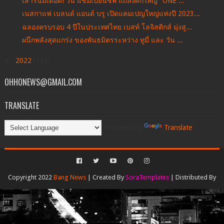
เสาร์นี้มีเดือด! วัน แชมเปียนชิพ แถลงศึกใหญ่ "ONE ...
เนสกาแฟ เบลนด์ แอนด์ บรู เปิดแคมเปญใหญ่แห่งปี 2023...
ฉลองครบรอบ 4 ปีในประเทศไทย เบสท์ โลจิสติกส์ มุ่งสู...
ผนึกพลังสุดแกร่ง ของพันธมิตรระหว่าง ทูมี่ และ วัน ...
►
2022
(144)
OHHONEWS@GMAIL.COM
TRANSLATE
Powered by
Translate
Copyright 2022
Bang News
| Created By
SoraTemplates
| Distributed By
Gooyaabi Templates