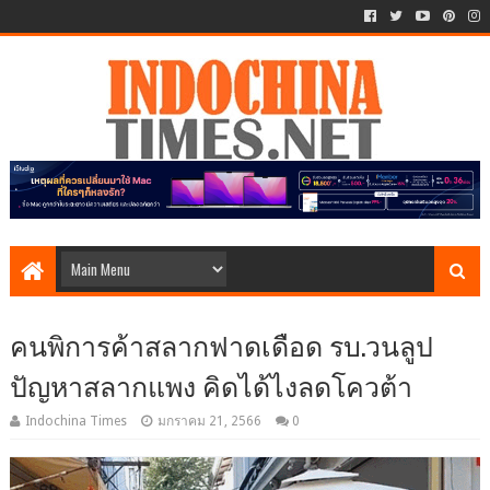
คนพิการค้าสลากฟาดเดือด รบ.วนลูป
ปัญหาสลากแพง คิดได้ไงลดโควต้า
Indochina Times
มกราคม 21, 2566
0