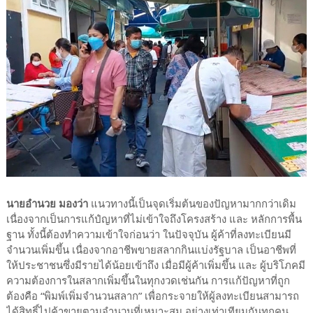
นายอำนวย มองว่า
แนวทางนี้เป็นจุดเริ่มต้นของปัญหามากกว่าเดิม
เนื่องจากเป็นการแก้ปํญหาที่ไม่เข้าใจถึงโครงสร้าง และ หลักการพื้น
ฐาน ทั้งนี้ต้องทำความเข้าใจก่อนว่า ในปัจจุบัน ผู้ค้าที่ลงทะเบียนมี
จำนวนเพิ่มขึ้น เนื่องจากอาชีพขายสลากกินแบ่งรัฐบาล เป็นอาชีพที่
ให้ประชาชนซึ่งมีรายได้น้อยเข้าถึง เมื่อมีผู้ค้าเพิ่มขึ้น และ ผู้บริโภคมี
ความต้องการในสลากเพิ่มขึ้นในทุกงวดเช่นกัน การแก้ปัญหาที่ถูก
ต้องคือ “พิมพ์เพิ่มจำนวนสลาก” เพื่อกระจายให้ผู้ลงทะเบียนสามารถ
ได้สิทธิ์ไปค้าขายตามจำนวนที่เหมาะสม อย่างเท่าเทียมกันทุกคน