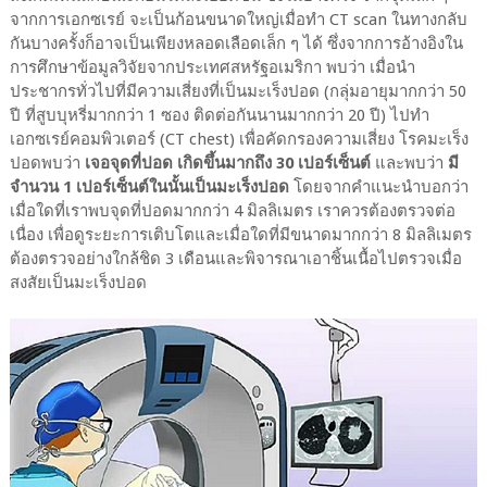
จากการเอกซเรย์ จะเป็นก้อนขนาดใหญ่เมื่อทำ CT scan ในทางกลับ
กันบางครั้งก็อาจเป็นเพียงหลอดเลือดเล็ก ๆ ได้ ซึ่งจากการอ้างอิงใน
การศึกษาข้อมูลวิจัยจากประเทศสหรัฐอเมริกา พบว่า เมื่อนำ
ประชากรทั่วไปที่มีความเสี่ยงที่เป็นมะเร็งปอด (กลุ่มอายุมากกว่า 50
ปี ที่สูบบุหรี่มากกว่า 1 ซอง ติดต่อกันนานมากกว่า 20 ปี) ไปทำ
เอกซเรย์คอมพิวเตอร์ (CT chest) เพื่อคัดกรองความเสี่ยง โรคมะเร็ง
ปอดพบว่า
เจอจุดที่ปอด เกิดขึ้นมากถึง 30 เปอร์เซ็นต์
และพบว่า
มี
จำนวน 1 เปอร์เซ็นต์ในนั้นเป็นมะเร็งปอด
โดยจากคำแนะนำบอกว่า
เมื่อใดที่เราพบจุดที่ปอดมากกว่า 4 มิลลิเมตร เราควรต้องตรวจต่อ
เนื่อง เพื่อดูระยะการเติบโตและเมื่อใดที่มีขนาดมากกว่า 8 มิลลิเมตร
ต้องตรวจอย่างใกล้ชิด 3 เดือนและพิจารณาเอาชิ้นเนื้อไปตรวจเมื่อ
สงสัยเป็นมะเร็งปอด