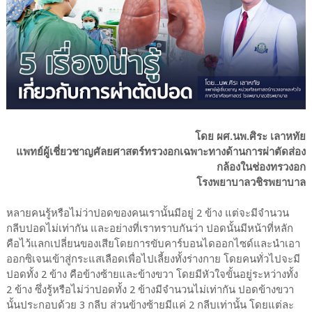
โดย ผศ.นพ.ศิระ เลาหทัย
แพทย์ผู้เชี่ยวชาญศัลยศาสตร์ทรวงอกเฉพาะทางด้านการผ่าตัดส่อง
กล้องในช่องทรวงอก
โรงพยาบาลวชิรพยาบาล
หลายคนรู้หรือไม่ว่าปอดของคนเรานั้นมีอยู่ 2 ข้าง แต่จะมีจำนวน
กลีบปอดไม่เท่ากัน และอย่างที่เราทราบกันว่า ปอดนั้นมีหน้าที่หลัก
คือไว้แลกเปลี่ยนของเสียโดยการขับคาร์บอนไดออกไซด์และนำเอา
ออกซิเจนเข้าสู่กระแสเลือดเพื่อไปเลี้ยงทั้งร่างกาย โดยคนทั่วไปจะมี
ปอดทั้ง 2 ข้าง คือข้างซ้ายและข้างขวา โดยมีหัวใจขั้นอยู่ระหว่างทั้ง
2 ข้าง ซึ่งรู้หรือไม่ว่าปอดทั้ง 2 ข้างมีจำนวนไม่เท่ากัน ปอดข้างขวา
นั้นประกอบด้วย 3 กลีบ ส่วนข้างซ้ายมีแค่ 2 กลีบเท่านั้น โดยแต่ละ