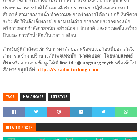
ป่วยจะใช้เวลาในการพักฟื้น ไม่เกิน 3 วัน หลังผ่าตัด และผู้ป่วยรับ
ประทานอาหารปกติได้ และเมื่อรับประทานยาปฏิชีวนะจนครบ 1
สัปดาห์ สามารถอาบน้ำ ทำความสะอาดร่างกายได้ตามปกติ สิ่งที่ควร
ระวัง คือให้หลีกเลี่ยงการไอ จาม เบ่งถ่าย การออกแรงยกของหนัก
หรือการออกกำลังกายหนัก อย่างน้อย 1 สัปดาห์ และควรงดขึ้นเครื่อง
บินและ การดำน้ำลึกเป็นเวลา 1 เดือน
สำหรับผู้ที่กำลังจะเข้ารับการผ่าตัดปอดหรือพบเจอก้อนที่ปอด สนใจ
สามารถเข้ามาปรึกษาได้ที่
เพจเฟซบุ๊ก “ผ่าตัดปอด” โดยนายแพทย์
ศิระ
หรือสอบถามข้อมูลได้ที่
line id : @lungsurgeryth
หรือเข้าไป
ศึกษาข้อมูลได้ที่
https://siradoctorlung.com
TAGS:
HEALTHCARE
LIFESTYLE
RELATED POSTS