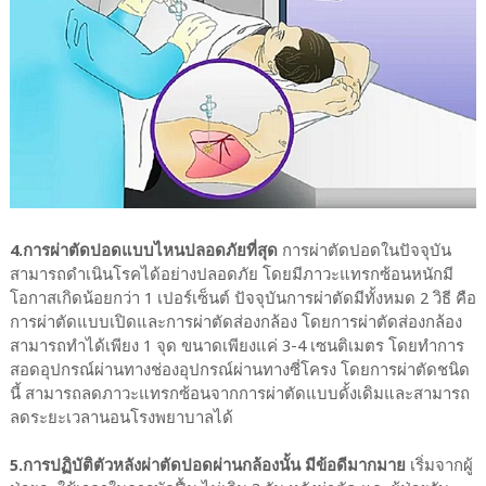
4.การผ่าตัดปอดแบบไหนปลอดภัยที่สุด
การผ่าตัดปอดในปัจจุบัน
สามารถดำเนินโรคได้อย่างปลอดภัย โดยมีภาวะแทรกซ้อนหนักมี
โอกาสเกิดน้อยกว่า 1 เปอร์เซ็นต์ ปัจจุบันการผ่าตัดมีทั้งหมด 2 วิธี คือ
การผ่าตัดแบบเปิดและการผ่าตัดส่องกล้อง โดยการผ่าตัดส่องกล้อง
สามารถทำได้เพียง 1 จุด ขนาดเพียงแค่ 3-4 เซนติเมตร โดยทำการ
สอดอุปกรณ์ผ่านทางช่องอุปกรณ์ผ่านทางซี่โครง โดยการผ่าตัดชนิด
นี้ สามารถลดภาวะแทรกซ้อนจากการผ่าตัดแบบดั้งเดิมและสามารถ
ลดระยะเวลานอนโรงพยาบาลได้
5.การปฏิบัติตัวหลังผ่าตัดปอดผ่านกล้องนั้น มีข้อดีมากมาย
เริ่มจากผู้