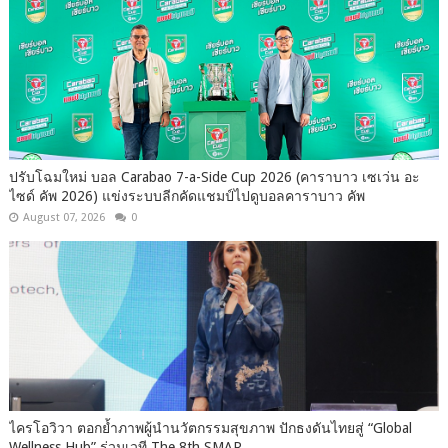
ปรับโฉมใหม่ บอล Carabao 7-a-Side Cup 2026 (คาราบาว เซเว่น อะ
ไซด์ คัพ 2026) แข่งระบบลีกคัดแชมป์ไปดูบอลคาราบาว คัพ
August 07, 2026
0
ไครโอวิวา ตอกย้ำภาพผู้นำนวัตกรรมสุขภาพ ปักธงดันไทยสู่ “Global
Wellness Hub” ร่วมเวที The 8th SMAR