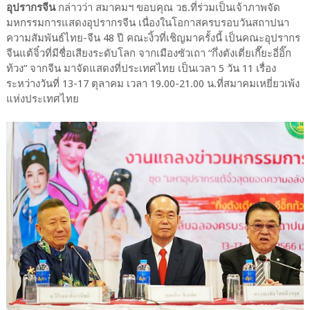
อุปรากรจีน
กล่าวว่า สมาคมฯ ขอบคุณ วธ.ที่ร่วมเป็นเจ้าภาพจัด
มหกรรมการแสดงอุปรากรจีน เนื่องในโอกาสครบรอบวันสถาปนา
ความสัมพันธ์ไทย-จีน 48 ปี คณะงิ้วที่เชิญมาครั้งนี้ เป็นคณะอุปรากร
จีนแต้จิ๋วที่มีชื่อเสียงระดับโลก จากเมืองซัวเถา “กึ่งตังเตี่ยเกี๊ยะอี่อิ๊ก
ท้วง” จากจีน มาจัดแสดงที่ประเทศไทย เป็นเวลา 5 วัน 11 เรื่อง
ระหว่างวันที่ 13-17 ตุลาคม เวลา 19.00-21.00 น.ที่สมาคมเหยี่ยวเพ้ง
แห่งประเทศไทย