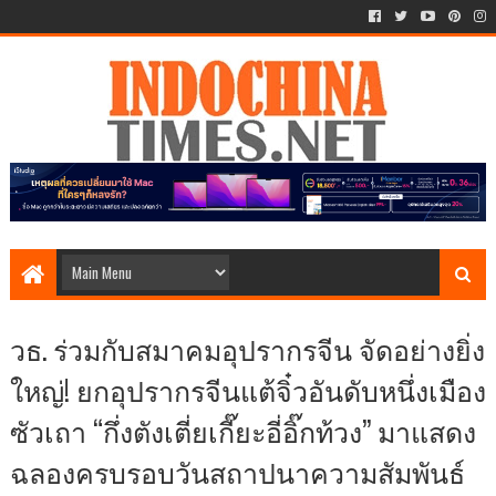
วธ. ร่วมกับสมาคมอุปรากรจีน จัดอย่างยิ่ง
ใหญ่! ยกอุปรากรจีนแต้จิ๋วอันดับหนึ่งเมือง
ซัวเถา “กึ่งตังเตี่ยเกี๊ยะอี่อิ๊กท้วง” มาแสดง
ฉลองครบรอบวันสถาปนาความสัมพันธ์