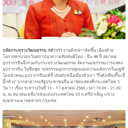
ปลัดกระทรวงวัฒนธรรม กล่าวว่า
งานดังกล่าวจัดขึ้น เนื่องด้วย
โอกาสครบรอบวันสถาปนาความสัมพันธ์ไทย - จีน 48 ปี สมาคม
อุปรากรจีนจึงร่วมกับกระทรวงวัฒนธรรม จัดงานมหกรรมการแสดง
อุปรากรจีน ในชื่อชุด “มหกรรมอุปรากรสุดยอดความอลังการในปฐพี”
โดยนำคณะอุปรากรจีนแต้จิ๋วอันดับหนึ่งเมืองซัวเถา “กึ่งตังเตี่ยเกี๊ยะอี่
อิ๊กท้วง” จากสาธารณรัฐประชาชนจีน มาจัดแสดงที่ประเทศไทย 5
วัน 11 เรื่อง ระหว่างวันที่ 13 - 17 ตุลาคม 2566 เวลา 19.00 - 21.00
น. ณ สมาคมเหยี่ยวเพ้งแห่งประเทศไทย 93 ถ.ศรีบำเพ็ญ แขวง
ทุ่งมหาเมฆ เขตสาทร กรุงเทพ