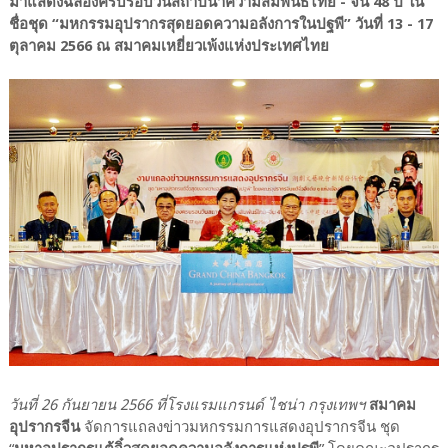
มาแสดงฉลองครบรอบวันสถาปนาความสัมพันธ์ไทย - จีน 48 ปี ใน
ชื่อชุด “มหกรรมอุปรากรสุดยอดความอลังการในปฐพี” วันที่ 13 - 17
ตุลาคม 2566 ณ สมาคมเหยี่ยวเพ้งแห่งประเทศไทย
วันที่ 26 กันยายน 2566 ที่โรงแรมแกรนด์ ไชน่า กรุงเทพฯ
สมาคม
อุปรากรจีน
จัดการแถลงข่าวมหกรรมการแสดงอุปรากรจีน ชุด