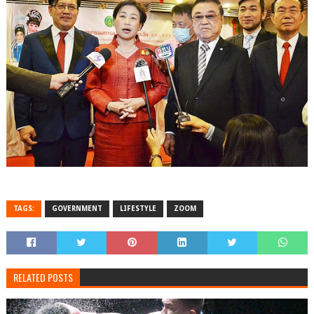
TAGS:
GOVERNMENT
LIFESTYLE
ZOOM
RELATED POSTS