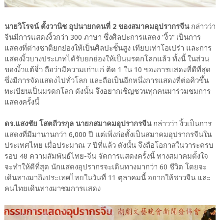
นายวิโรจน์ ตั้งวานิช อุปนายกคนที่ 2 ของสมาคมอุปรากรจีน
กล่าวว่า
จีนมีการแสดงงิ้วกว่า 300 ภาษา ซึ่งศิลปะการแสดง “งิ้ว” เป็นการ
แสดงที่ต่างชาติยกย่องให้เป็นศิลปะชั้นสูง เทียบเท่าโอเปร่า และการ
แสดงงิ้วบางประเภทได้รับยกย่องให้เป็นมรดกโลกแล้ว ทั้งนี้ ในส่วน
ของงิ้วแต้จิ๋ว ถือว่ามีความเก่าแก่ ติด 1 ใน 10 ของการแสดงที่ดีที่สุด
ซึ่งมีการจัดแสดงไปทั่วโลก และถือเป็นอีกหนึ่งการแสดงที่ต่อคิวขึ้น
ทะเบียนเป็นมรดกโลก ดังนั้น จึงอยากเชิญชวนทุกคนมาร่วมชมการ
แสดงครั้งนี้
ดร.แสงชัย โสตถีวรกุล นายกสมาคมอุปรากรจีน
กล่าวว่า งิ้วเป็นการ
แสดงที่มีมานานกว่า 6,000 ปี แต่เพิ่งก่อตั้งเป็นสมาคมอุปรากรจีนใน
ประเทศไทย เมื่อประมาณ 7 ปีที่แล้ว ดังนั้น จึงถือโอกาสในวาระครบ
รอบ 48 ความสัมพันธ์ไทย-จีน จัดการแสดงครั้งนี้ ทางสมาคมตั้งใจ
จะทำให้ดีที่สุด นักแสดงอุปรากรจะเดินทางมากว่า 60 ชีวิต โดยจะ
เดินทางมาถึงประเทศไทยในวันที่ 11 ตุลาคมนี้ อยากให้ชาวจีน และ
คนไทยเดินทางมาชมการแสดง