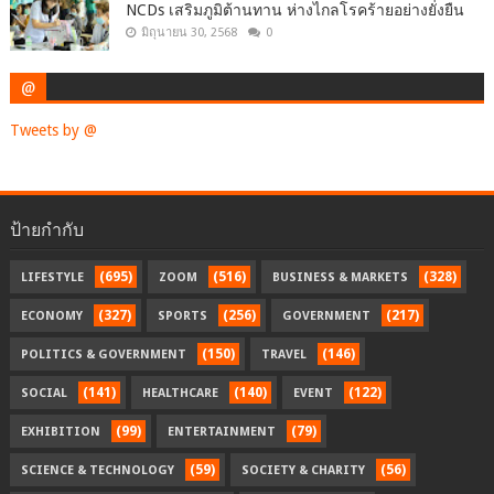
NCDs เสริมภูมิต้านทาน ห่างไกลโรคร้ายอย่างยั่งยืน
มิถุนายน 30, 2568
0
@
Tweets by @
ป้ายกำกับ
(695)
(516)
(328)
LIFESTYLE
ZOOM
BUSINESS & MARKETS
(327)
(256)
(217)
ECONOMY
SPORTS
GOVERNMENT
(150)
(146)
POLITICS & GOVERNMENT
TRAVEL
(141)
(140)
(122)
SOCIAL
HEALTHCARE
EVENT
(99)
(79)
EXHIBITION
ENTERTAINMENT
(59)
(56)
SCIENCE & TECHNOLOGY
SOCIETY & CHARITY