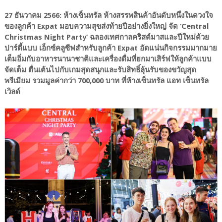
27 ธันวาคม 2566: ห้างเซ็นทรัล ห้างสรรพสินค้าอันดับหนึ่งในดวงใจ
ของลูกค้า Expat มอบความสุขส่งท้ายปีอย่างยิ่งใหญ่ จัด ‘Central
Christmas Night Party’ ฉลองเทศกาลคริสต์มาสและปีใหม่ด้วย
ปาร์ตี้แบบ เอ็กซ์คลูซีฟสำหรับลูกค้า Expat อัดแน่นกิจกรรมมากมาย
เต็มอิ่มกับอาหารนานาชาติและเครื่องดื่มที่ยกมาเสิร์ฟให้ลูกค้าแบบ
จัดเต็ม ตื่นเต้นไปกับเกมสุดสนุกและรับสิทธิ์ลุ้นรับของขวัญสุด
พรีเมียม รวมมูลค่ากว่า 700,000 บาท ที่ห้างเซ็นทรัล แอท เซ็นทรัล
เวิลด์