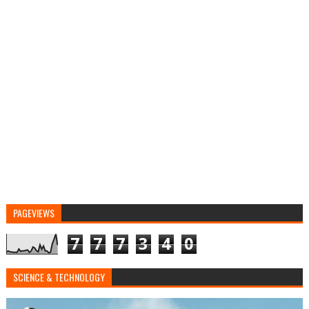
PAGEVIEWS
7
7
7
3
4
0
SCIENCE & TECHNOLOGY