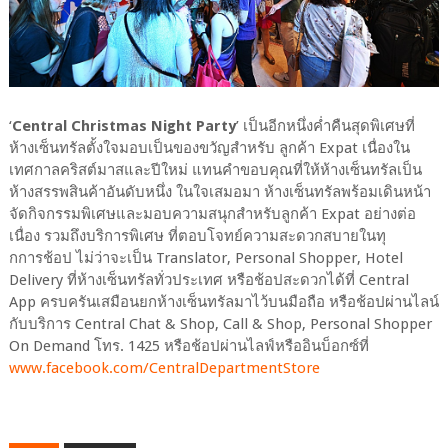
‘
Central Christmas Night Party
’ เป็นอีกหนึ่งค่ำคืนสุดพิเศษที่
ห้างเซ็นทรัลตั้งใจมอบเป็นของขวัญสำหรับ ลูกค้า Expat เนื่องใน
เทศกาลคริสต์มาสและปีใหม่ แทนคำขอบคุณที่ให้ห้างเซ็นทรัลเป็น
ห้างสรรพสินค้าอันดับหนึ่ง ในใจเสมอมา ห้างเซ็นทรัลพร้อมเดินหน้า
จัดกิจกรรมพิเศษและมอบความสนุกสำหรับลูกค้า Expat อย่างต่อ
เนื่อง รวมถึงบริการพิเศษ ที่ตอบโจทย์ความสะดวกสบายในทุ
กการช้อป ไม่ว่าจะเป็น Translator, Personal Shopper, Hotel
Delivery ที่ห้างเซ็นทรัลทั่วประเทศ หรือช้อปสะดวกได้ที่ Central
App ครบครันเสมือนยกห้างเซ็นทรัลมาไว้บนมือถือ หรือช้อปผ่านไลน์
กับบริการ Central Chat & Shop, Call & Shop, Personal Shopper
On Demand โทร. 1425 หรือช้อปผ่านไลฟ์หรืออินบ็อกซ์ที่
www.facebook.com/CentralDepartmentStore