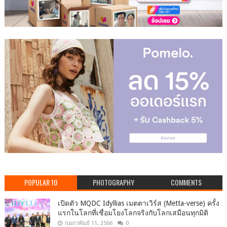
POPULAR 10
PHOTOGRAPHY
COMMENTS
เปิดตัว MQDC Idyllias เมตตาเวิร์ส (Metta-verse) ครั้ง
แรกในโลกที่เชื่อมโยงโลกจริงกับโลกเสมือนทุกมิติ
กุมภาพันธ์ 11, 2566
0