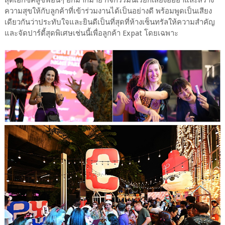
ความสุขให้กับลูกค้าที่เข้าร่วมงานได้เป็นอย่างดี พร้อมพูดเป็นเสียง
เดียวกันว่าประทับใจและยินดีเป็นที่สุดที่ห้างเซ็นทรัลให้ความสำคัญ
และจัดปาร์ตี้สุดพิเศษเช่นนี้เพื่อลูกค้า Expat โดยเฉพาะ