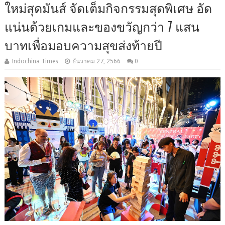
ใหม่สุดมันส์ จัดเต็มกิจกรรมสุดพิเศษ อัด
แน่นด้วยเกมและของขวัญกว่า 7 แสน
บาทเพื่อมอบความสุขส่งท้ายปี
Indochina Times
ธันวาคม 27, 2566
0