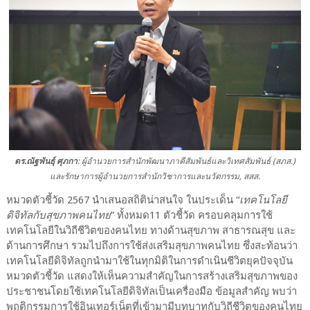
ดร.ณัฐพันธุ์ ศุภกา
: ผู้อำนวยการสำนักพัฒนาภาคีสัมพันธ์และวิเทศสัมพันธ์ (สภส.)
และรักษาการผู้อำนวยการสำนักวิชาการและนวัตกรรม, สสส.
หมวดตัวชี้วัด 2567 นำเสนอสถิติน่าสนใจ ในประเด็น “
เทคโนโลยี
ดิจิทัลกับสุขภาพคนไทย
” ทั้งหมด11 ตัวชี้วัด ครอบคลุมการใช้
เทคโนโลยีในวิถีชีวิตของคนไทย ทางด้านสุขภาพ สาธารณสุข และ
ด้านการศึกษา รวมไปถึงการใช้ส่งเสริมสุขภาพคนไทย ซึ่งสะท้อนว่า
เทคโนโลยีดิจิทัลถูกนำมาใช้ในทุกมิติในการดำเนินชีวิตยุคปัจจุบัน
หมวดตัวชี้วัด แสดงให้เห็นความสำคัญในการสร้างเสริมสุขภาพของ
ประชาชนโดยใช้เทคโนโลยีดิจิทัลเป็นเครื่องมือ ข้อมูลสำคัญ พบว่า
พฤติกรรมการใช้อินเทอร์เน็ตที่เข้ามามีบทบาทกับวิถีชีวิตของคนไทย