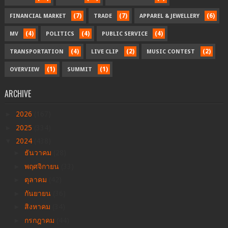
(7)
(7)
(6)
FINANCIAL MARKET
TRADE
APPAREL & JEWELLERY
(4)
(4)
(4)
MV
POLITICS
PUBLIC SERVICE
(4)
(2)
(2)
TRANSPORTATION
LIVE CLIP
MUSIC CONTEST
(1)
(1)
OVERVIEW
SUMMIT
ARCHIVE
►
2026
(167)
►
2025
(334)
▼
2024
(438)
►
ธันวาคม
(28)
►
พฤศจิกายน
(33)
►
ตุลาคม
(42)
►
กันยายน
(36)
►
สิงหาคม
(34)
►
กรกฎาคม
(44)