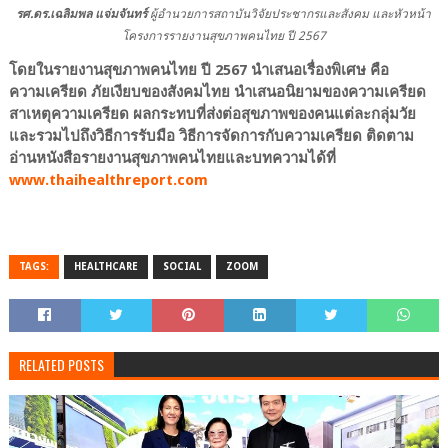
รศ.ดร.เฉลิมพล แจ่มจันทร์
ผู้อำนวยการสถาบันวิจัยประชากรและสังคม และหัวหน้า
โครงการรายงานสุขภาพคนไทย ปี 2567
โดยในรายงานสุขภาพคนไทย ปี 2567 นำเสนอเรื่องพิเศษ คือ
ความเครียด ภัยเงียบของสังคมไทย นำเสนอนิยามของความเครียด
สาเหตุความเครียด ผลกระทบที่ส่งต่อสุขภาพของคนแต่ละกลุ่มวัย
และรวมไปถึงวิธีการรับมือ วิธีการจัดการกับความเครียด ติดตาม
อ่านหนังสือรายงานสุขภาพคนไทยและบทความได้ที่
www.thaihealthreport.com
TAGS:
HEALTHCARE
SOCIAL
ZOOM
RELATED POSTS