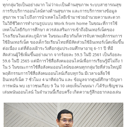
ทุกกลุ่มวัยเป็นอย่างมาก ไม่ว่าจะเป็นด้านสุขภาพ ระบบสาธารณสุข
การรับบริการออนไลน์ทางด้านสุขภาพ และการบริการทางข้อมูล
สุขภาพ รวมไปถึงการนำเทคโนโลยีเข้ามาช่วยอำนวยความสะดวก
ในวิถีชีวิตการทำงานรูปแบบ Work from home ในขณะที่การใช้
เทคโนโลยีกับการศึกษา ควรส่งเสริมการเข้าถึงอินเทอร์เน็ตของ
โรงเรียนในแต่ละภูมิภาค ในขณะเดียวกันก็ควรจับตาพฤติกรรมการ
ใช้อินเทอร์เน็ต ของเด็กวัยเรียนไทยที่มีสัดส่วนใช้อินเทอร์เน็ตเพิ่มขึ้น
ต่อเนื่อง แต่ที่ต้องเฝ้าระวังคือกลุ่มประถมศึกษาอายุ 6-11 ปี ที่มี
สัดส่วนผู้ใช้เพิ่มขึ้นอย่างมาก จากร้อยละ 59.5 ในปี 2561 เป็นร้อยละ
59.6 ในปี 2565 แต่มีการใช้สื่อสังคมออนไลน์เพื่อการเรียนรู้มีไม่ถึง 1
ใน 5 ในขณะการใช้สื่อสังคมออนไลน์ของคนทุกกลุ่มวัยที่ส่วนใหญ่มี
พฤติกรรมการใช้สื่อสังคมออนไลน์เกือบทุกวัน มีเวลาเฉลี่ยใช้
อินเทอร์เน็ต 7 ชั่วโมง 4 นาทีต่อวัน และ ข้อมูลจากศูนย์ศึกษาปัญหา
การพนัน พบ เยาวชนเกือบ 9 ใน 10 เคยเห็นโฆษณา /ได้รับเชิญชวน
เล่นพนันออนไลน์ ในจำนวนนี้เกือบครึ่ง เกิดความรู้สึกอยากลองเล่น