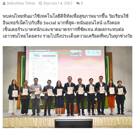
Indochina Times
มิถุนายน 14, 2567
0
พบคนไทยหันมาใช้เทคโนโลยีดิจิทัลเพื่อสุขภาพมากขึ้น วัยเรียนใช้
อินเทอร์เน็ตไปกับสื่อ Social มากที่สุด–พนันออนไลน์ แก๊งคอล
เซ็นเตอร์ระบาดหนักและขาดมาตรการที่ชัดเจน ส่งผลกระทบต่อ
เยาวชนไทยโดยตรง รวมไปถึงประเด็นความเครียดที่พบในทุกช่วงวัย