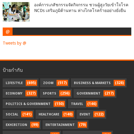
องค์การเภสัชกรรมจัดกิจกรรม ชวนผู้สูงวัยเข้าใจโรค
NCDs เสริมภูมิต้านทาน ห่างไกลโรคร้ายอย่างยั่งยืน
@
Tweets by @
ป้ายกำกับ
(695)
(517)
(328)
LIFESTYLE
ZOOM
BUSINESS & MARKETS
(327)
(256)
(217)
ECONOMY
SPORTS
GOVERNMENT
(150)
(146)
POLITICS & GOVERNMENT
TRAVEL
(141)
(140)
(122)
SOCIAL
HEALTHCARE
EVENT
(99)
(79)
EXHIBITION
ENTERTAINMENT