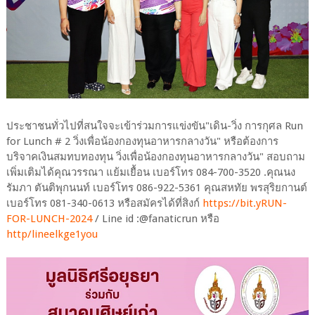
ประชาชนทั่วไปที่สนใจจะเข้าร่วมการแข่งขัน"เดิน-วิ่ง การกุศล Run
for Lunch # 2 วิ่งเพื่อน้องกองทุนอาหารกลางวัน" หรือต้องการ
บริจาคเงินสมทบทองทุน วิ่งเพื่อน้องกองทุนอาหารกลางวัน" สอบถาม
เพิ่มเติมได้คุณวรรณา แย้มเยื้อน เบอร์โทร 084-700-3520 .คุณนง
รัมภา ตันติพุกนนท์ เบอร์โทร 086-922-5361 คุณสหทัย พรสุริยกานต์
เบอร์โทร 081-340-0613 หรือสมัครได้ที่สิงก์
https://bit.yRUN-
FOR-LUNCH-2024
/ Line id :@fanaticrun หรือ
http/lineelkge1you