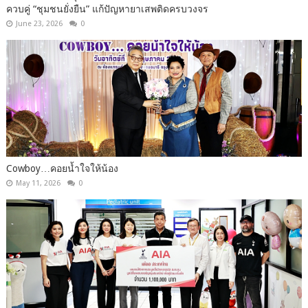
ควบคู่ “ชุมชนยั่งยืน” แก้ปัญหายาเสพติดครบวงจร
June 23, 2026
0
Cowboy…คอยน้ำใจให้น้อง
May 11, 2026
0