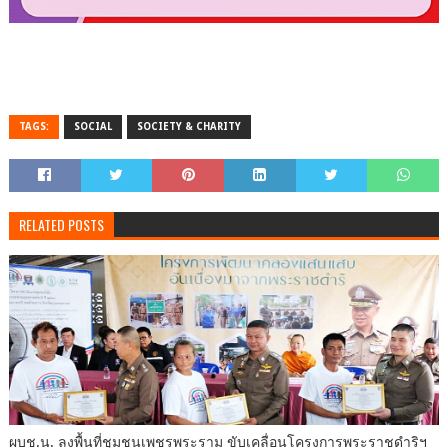
TAGS:
SOCIAL
SOCIETY & CHARITY
RELATED POSTS
ผบช.น. ลงพื้นที่ชุมชนเพชรพระราม ขับเคลื่อนโครงการพระราชดำริฯ