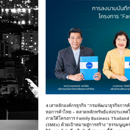
4 เสาหลักองค์กรธุรกิจ “กรมพัฒนาธุรกิจการ
หอการค้าไทย – ตลาดหลักทรัพย์แห่งประเทศไท
ภายใต้โครงการ Family Business Thailand
(SMEs) ด้วยเป้าหมายสู่การสร้าง “ธรรมนูญค