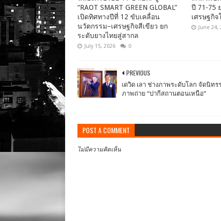
“RAOT SMART GREEN GLOBAL”
ปี 71-75 
เปิดทิศทางปีที่ 12 ขับเคลื่อน
เศรษฐกิจให
นวัตกรรม–เศรษฐกิจสีเขียว ยก
June 24,
ระดับยางไทยสู่สากล
July 15, 2026
0
PREVIOUS
เดวิด เลา ช่างภาพระดับโลก จัดนิท
ภาพถ่าย “ปากีสถานตอนเหนือ”
POST A COMMENT
ไม่มีความคิดเห็น