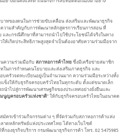
ฐานอย่างมั่นคงและดำเนินกิจการสืบทอดต่อเนื่องมาอย่าง
บทบาทของตนในการช่วยขับเคลื่อน ส่งเสริมและพัฒนาธุรกิจ
งให้ความสำคัญกับการพัฒนาหลักสูตรการเรียนการสอน ที่
จัย และกรณีศึกษาที่สามารถนำไปใช้ประโยชน์ได้จริงในทาง
ัวให้เกิดประสิทธิภาพสูงสุดจำเป็นต้องอาศัยความร่วมมือจาก
านความร่วมมือกับ
สภาหอการค้าไทย
ซึ่งมีเครือข่ายสมาชิก
บาทในการกำหนดนโยบายและส่งเสริมภาคธุรกิจ และ
ครอบครัวจดทะเบียนอยู่เป็นจำนวนมาก ความร่วมมือระหว่างทั้ง
้มแข็งให้กับธุรกิจครอบครัวไทยในทุกระดับ ตั้งแต่ขนาดเล็ก
ถนำไปสู่การพัฒนาเศรษฐกิจของประเทศอย่างยั่งยืนและ
มนูญครอบครัวแห่งชาติ
” ให้กับธุรกิจครอบครัวไทยในอนาคต
สมัครเข้าร่วมกิจกรรมต่าง ๆ ที่จัดร่วมกับสภาหอการค้าแห่ง
าดหลักทรัพย์แห่งประเทศไทย ได้ทางเว็บไซต์
้ที่กองธุรกิจบริการ กรมพัฒนาธุรกิจการค้า โทร. 02 5475985