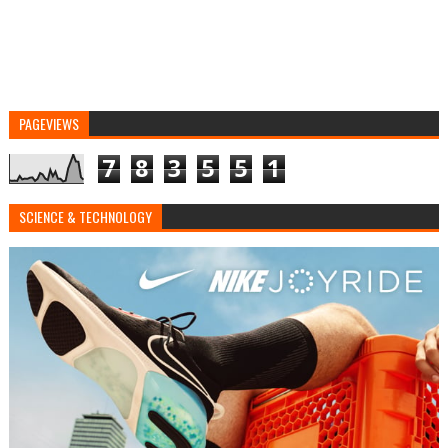
PAGEVIEWS
7
8
3
5
5
1
SCIENCE & TECHNOLOGY