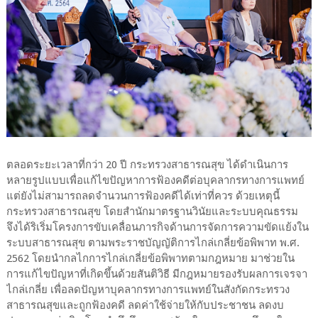
ตลอดระยะเวลาที่กว่า 20 ปี กระทรวงสาธารณสุข ได้ดำเนินการ
หลายรูปแบบเพื่อแก้ไขปัญหาการฟ้องคดีต่อบุคลากรทางการแพทย์
แต่ยังไม่สามารถลดจำนวนการฟ้องคดีได้เท่าที่ควร ด้วยเหตุนี้
กระทรวงสาธารณสุข โดยสำนักมาตรฐานวินัยและระบบคุณธรรม
จึงได้ริเริ่มโครงการขับเคลื่อนภารกิจด้านการจัดการความขัดแย้งใน
ระบบสาธารณสุข ตามพระราชบัญญัติการไกล่เกลี่ยข้อพิพาท พ.ศ.
2562 โดยนำกลไกการไกล่เกลี่ยข้อพิพาทตามกฎหมาย มาช่วยใน
การแก้ไขปัญหาที่เกิดขึ้นด้วยสันติวิธี มีกฎหมายรองรับผลการเจรจา
ไกล่เกลี่ย เพื่อลดปัญหาบุคลากรทางการแพทย์ในสังกัดกระทรวง
สาธารณสุขและถูกฟ้องคดี ลดค่าใช้จ่ายให้กับประชาชน ลดงบ