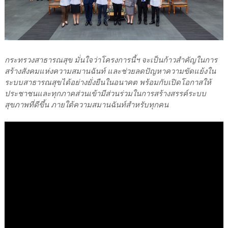
กระทรวงสาธารณสุข มั่นใจว่าโครงการนี้ฯ จะเป็นก้าวสำคัญในการ
สร้างสังคมแห่งความสมานฉันท์ และช่วยลดปัญหาความขัดแย้งใน
ระบบสาธารณสุขได้อย่างยั่งยืนในอนาคต พร้อมกับเปิดโอกาสให้
ประชาชนและทุกภาคส่วนเข้ามีส่วนร่วมในการสร้างสรรค์ระบบ
สุขภาพที่ดีขึ้น ภายใต้ความสมานฉันท์สำหรับทุกคน