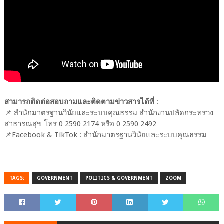
สามารถติดต่อสอบถามและติดตามข่าวสารได้ที่
:
📌 สำนักมาตรฐานวินัยและระบบคุณธรรม สำนักงานปลัดกระทรวง
สาธารณสุข โทร 0 2590 2174 หรือ 0 2590 2492
📌Facebook & TikTok : สำนักมาตรฐานวินัยและระบบคุณธรรม
TAGS:
GOVERNMENT
POLITICS & GOVERNMENT
ZOOM