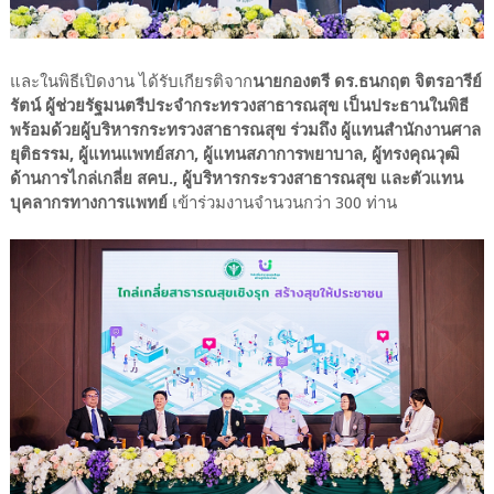
และในพิธีเปิดงาน ได้รับเกียรติจาก
นายกองตรี ดร.ธนกฤต จิตรอารีย์
รัตน์ ผู้ช่วยรัฐมนตรีประจำกระทรวงสาธารณสุข เป็นประธานในพิธี
พร้อมด้วยผู้บริหารกระทรวงสาธารณสุข ร่วมถึง ผู้แทนสำนักงานศาล
ยุติธรรม, ผู้แทนแพทย์สภา, ผู้แทนสภาการพยาบาล, ผู้ทรงคุณวุฒิ
ด้านการไกล่เกลี่ย สคบ., ผู้บริหารกระรวงสาธารณสุข และตัวแทน
บุคลากรทางการแพทย์
เข้าร่วมงานจำนวนกว่า 300 ท่าน