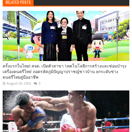
RELATED POSTS
ครั้งแรกในไทย! สจด. เปิดตัวสาขา ‘เทคโนโลยีการสร้างและซ่อมบำรุง
เครื่องดนตรีไทย’ ​ถอดรหัสภูมิปัญญาปราชญ์ชาวบ้าน ยกระดับช่าง
ดนตรีไทยสู่มืออาชีพ
August 05, 2026
0