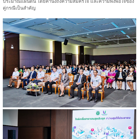
ประมาณแผ่นดิน โดยคำนึงถึงความสมัครใจ และความพึงพอใจของ
คู่กรณีเป็นสำคัญ