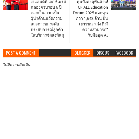
เจแอนด์ที เอ็กซ์เพรส
ทุนปังทะลุพันล้าน!
ฉลองครบรอบ 6 ปี
CP ALL Education
ตอกย้ำความเป็น
Forum 2025 แจกทุน
ผู้นำด้านนวัตกรรม
กว่า 1,648 ล้าน ปั้น
และการยกระดับ
เยาวชน “เก่ง ดี มี
ประสบการณ์ลูกค้า
ความสามารถ”
ในบริการจัดส่งพัสดุ
รับมือยุค AI
POST A COMMENT
BLOGGER
DISQUS
FACEBOOK
ไม่มีความคิดเห็น