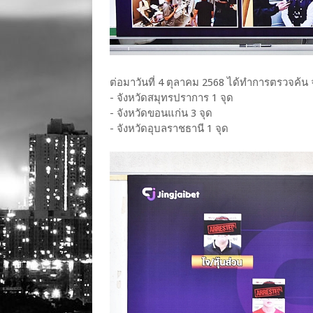
ต่อมาวันที่ 4 ตุลาคม 2568 ได้ทำการตรวจค้น จ
- จังหวัดสมุทรปราการ 1 จุด
- จังหวัดขอนแก่น 3 จุด
- จังหวัดอุบลราชธานี 1 จุด