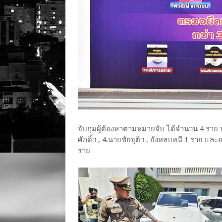
จับกุมผู้ต้องหาตามหมายจับ ได้จำนวน 4 ราย 
ศักดิ์ฯ , 4.นายชัยจุติฯ , ยังหลบหนี 1 ราย แ
ราย