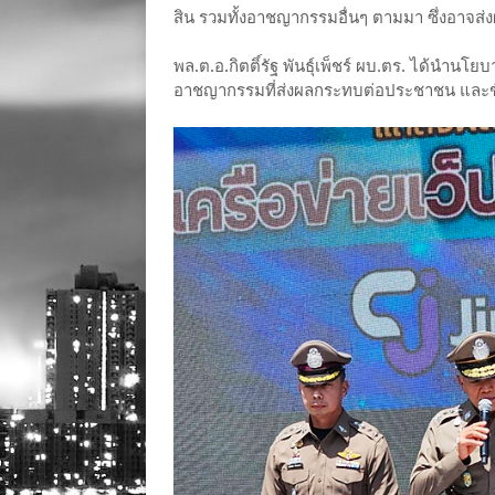
สิน รวมทั้งอาชญากรรมอื่นๆ ตามมา ซึ่งอาจ
พล.ต.อ.กิตติ์รัฐ พันธุ์เพ็ชร์ ผบ.ตร. ได้น
อาชญากรรมที่ส่งผลกระทบต่อประชาชน และขับเ