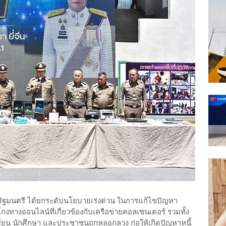
ัฐมนตรี ได้ยกระดับนโยบายเร่งด่วน ในการแก้ไขปัญหา
ทางออนไลน์ที่เกี่ยวข้องกับเครือข่ายคอลเซนเตอร์ รวมทั้ง
รียน นักศึกษา และประชาชนถูกหลอกลวง ก่อให้เกิดปัญหาหนี้