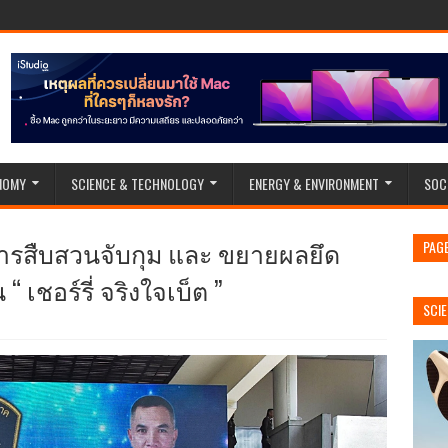
NOMY
SCIENCE & TECHNOLOGY
ENERGY & ENVIRONMENT
SOC
รสืบสวนจับกุม และ ขยายผลยึด
PAG
“ เชอร์รี่ จริงใจเบ็ต ”
SCI