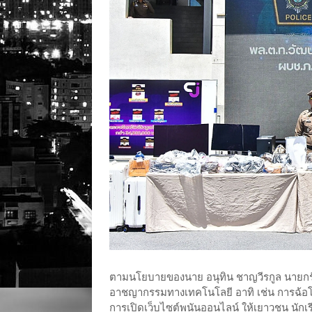
ตามนโยบายของนาย อนุทิน ชาญวีรกูล นายกร
อาชญากรรมทางเทคโนโลยี อาทิ เช่น การฉ้อโกง
การเปิดเว็บไซต์พนันออนไลน์ ให้เยาวชน นักเ