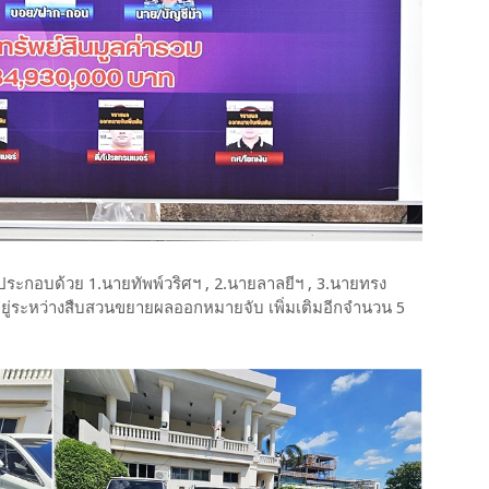
ประกอบด้วย 1.นายทัพพ์วริศฯ , 2.นายลาลยีฯ , 3.นายทรง
ละอยู่ระหว่างสืบสวนขยายผลออกหมายจับ เพิ่มเติมอีกจำนวน 5