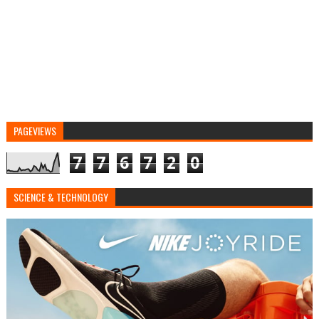
PAGEVIEWS
7
7
6
7
2
0
SCIENCE & TECHNOLOGY