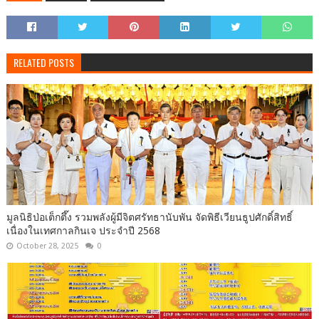
RELATED POSTS
มูลนิธิป่อเต็กตึ๊ง รวมพลังผู้มีจิตศรัทธานับพัน จัดพิธีเวียนธูปศักดิ์สิทธิ์
เนื่องในเทศกาลกินเจ ประจำปี 2568
October 28, 2025
0