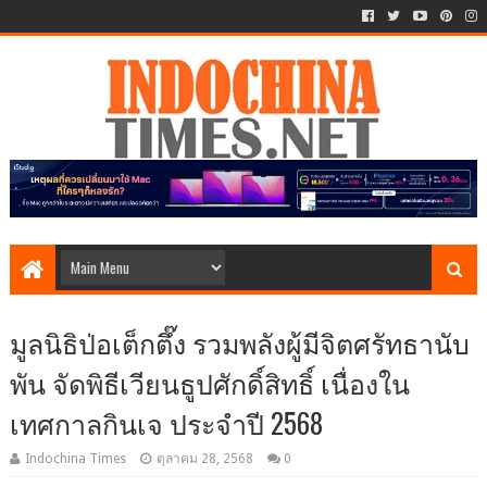
มูลนิธิป่อเต็กตึ๊ง รวมพลังผู้มีจิตศรัทธานับ
พัน จัดพิธีเวียนธูปศักดิ์สิทธิ์ เนื่องใน
เทศกาลกินเจ ประจำปี 2568
Indochina Times
ตุลาคม 28, 2568
0