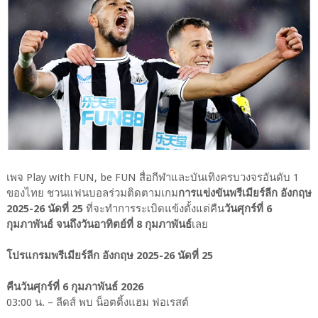
เพจ Play with FUN, be FUN สื่อกีฬาและบันเทิงครบวงจรอันดับ 1
ของไทย ชวนแฟนบอลร่วมติดตามเกม
การแข่งขันพรีเมียร์ลีก อังกฤษ
2025-26 นัดที่ 25
ที่จะทำการระเบิดแข้งตั้งแต่คืน
วันศุกร์ที่ 6
กุมภาพันธ์ จนถึงวันอาทิตย์ที่ 8 กุมภาพันธ์
เลย
โปรแกรมพรีเมียร์ลีก อังกฤษ 2025-26 นัดที่ 25
คืนวันศุกร์ที่ 6 กุมภาพันธ์ 2026
03:00 น. – ลีดส์ พบ น็อตติ้งแฮม ฟอเรสต์