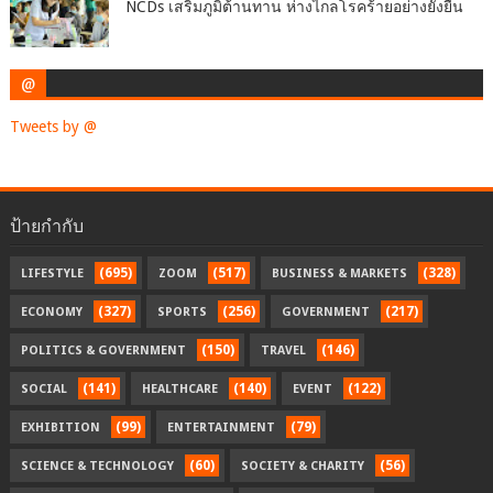
NCDs เสริมภูมิต้านทาน ห่างไกลโรคร้ายอย่างยั่งยืน
@
Tweets by @
ป้ายกำกับ
(695)
(517)
(328)
LIFESTYLE
ZOOM
BUSINESS & MARKETS
(327)
(256)
(217)
ECONOMY
SPORTS
GOVERNMENT
(150)
(146)
POLITICS & GOVERNMENT
TRAVEL
(141)
(140)
(122)
SOCIAL
HEALTHCARE
EVENT
(99)
(79)
EXHIBITION
ENTERTAINMENT
(60)
(56)
SCIENCE & TECHNOLOGY
SOCIETY & CHARITY