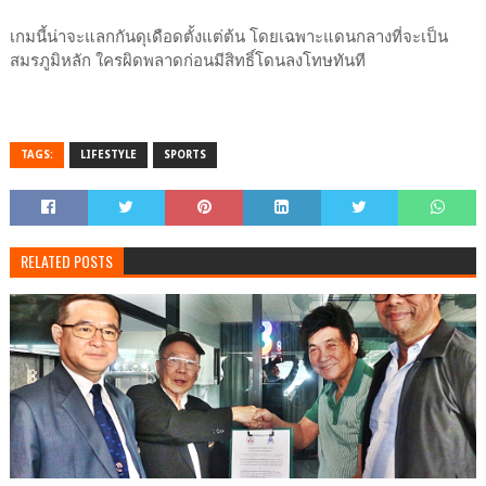
เกมนี้น่าจะแลกกันดุเดือดตั้งแต่ต้น โดยเฉพาะแดนกลางที่จะเป็น
สมรภูมิหลัก ใครผิดพลาดก่อนมีสิทธิ์โดนลงโทษทันที
TAGS:
LIFESTYLE
SPORTS
RELATED POSTS