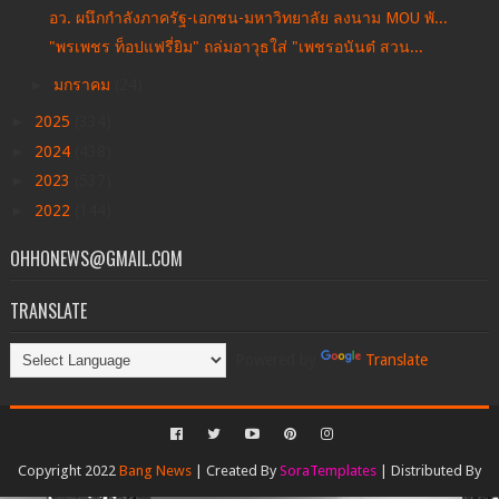
อว. ผนึกกำลังภาครัฐ-เอกชน-มหาวิทยาลัย ลงนาม MOU พั...
"พรเพชร ท็อปแฟรี่ยิม" ถล่มอาวุธใส่ "เพชรอนันต๋ สวน...
►
มกราคม
(24)
►
2025
(334)
►
2024
(438)
►
2023
(537)
►
2022
(144)
OHHONEWS@GMAIL.COM
TRANSLATE
Powered by
Translate
Copyright 2022
Bang News
| Created By
SoraTemplates
| Distributed By