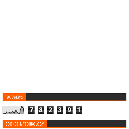
PAGEVIEWS
7
8
2
3
9
1
SCIENCE & TECHNOLOGY