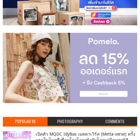
POPULAR 10
PHOTOGRAPHY
COMMENTS
เปิดตัว MQDC Idyllias เมตตาเวิร์ส (Metta-verse) ครั้ง