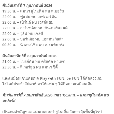
คืนวันเสาร์ที่ 7 กุมภาพันธ์ 2026
19:30 น. – แมนฯ ยูไนเต็ด พบ สเปอร์ส
22:00 น. – ฟูแล่ม พบ เอฟเวอร์ตัน
22:00 น. – เบิร์นลี่ พบ เวสต์แฮม
22:00 น. – อาร์เซน่อล พบ ซันเดอร์แลนด์
22:00 น. – วูล์ฟ พบ เชลซี
22:00 น. – บอร์นมัธ พบ แอสตัน วิลล่า
00:30 น. – นิวคาสเซิล พบ เบรนท์ฟอร์ด
คืนวันอาทิตย์ที่ 8 กุมภาพันธ์ 2026
21:00 น. – ไบรจ์ตัน พบ คริสตัล พาเลซ
23:30 น. – ลิเวอร์พูล พบ แมนฯ ซิตี้
และเหมือนเช่นเคยเพจ Play with FUN, be FUN ได้คัดสรรเกม
ไฮไลต์ประจำสัปดาห์ มาให้แฟน ๆ ได้ติดตามเหมือนเดิม
คืนวันเสาร์ที่ 7 กุมภาพันธ์ 2026 เวลา 19:30 น. – แมนฯยูไนเต็ด พบ
สเปอร์ส
เป็นเกมสำคัญของ แมนเชสเตอร์ ยูไนเต็ด ในการลุ้นพื้นที่ยุโรป