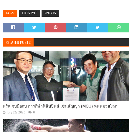
TAGS:
LIFESTYLE
SPORTS
RELATED POSTS
นริส จับมือกับ การกีฬาฟิลิปปินส์ เซ็นสัญญา (MOU) หนุนมวยโลก
July 26, 2026
0