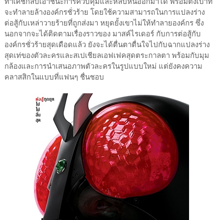
ทาเคชิกลับเอาชนะการควบคุมและหลบหนีออกมาได้ พร้อมตั้งเป้าที่
จะทำลายล้างองค์กรชั่วร้าย โดยใช้ความสามารถในการแปลงร่าง
ต่อสู้กับเหล่าวายร้ายที่ถูกส่งมา หยุดยั้งเขาไม่ให้ทำลายองค์กร ซึ่ง
นอกจากจะได้ติดตามเรื่องราวของ มาสค์ไรเดอร์ กับการต่อสู้กับ
องค์กรชั่วร้ายสุดเดือดแล้ว ยังจะได้ตื่นตาตื่นใจไปกับฉากแปลงร่าง
สุดเท่ของตัวละครและสเปเชียลเอฟเฟคสุดตระกาลตา พร้อมกับมุม
กล้องและการนำเสนอภาพตัวละครในรูปแบบใหม่ แต่ยังคงความ
คลาสสิกในแบบที่แฟนๆ ชื่นชอบ