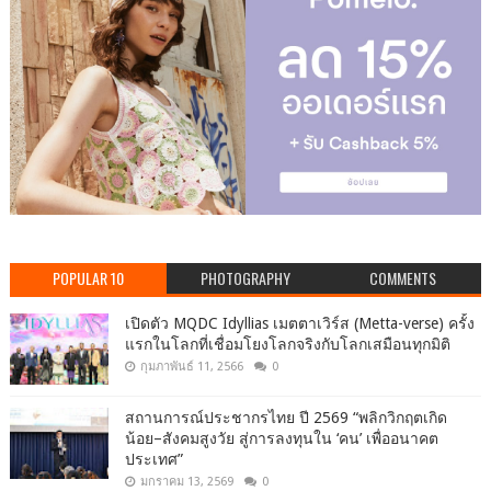
POPULAR 10
PHOTOGRAPHY
COMMENTS
เปิดตัว MQDC Idyllias เมตตาเวิร์ส (Metta-verse) ครั้ง
แรกในโลกที่เชื่อมโยงโลกจริงกับโลกเสมือนทุกมิติ
กุมภาพันธ์ 11, 2566
0
สถานการณ์ประชากรไทย ปี 2569 “พลิกวิกฤตเกิด
น้อย–สังคมสูงวัย สู่การลงทุนใน ‘คน’ เพื่ออนาคต
ประเทศ”
มกราคม 13, 2569
0