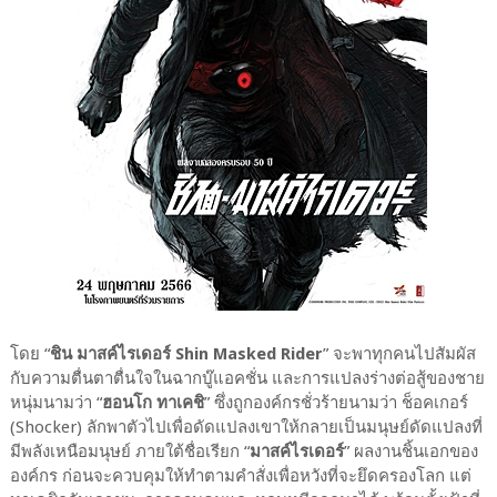
โดย “
ชิน มาสค์ไรเดอร์ Shin Masked Rider
” จะพาทุกคนไปสัมผัส
กับความตื่นตาตื่นใจในฉากบู๊แอคชั่น และการแปลงร่างต่อสู้ของชาย
หนุ่มนามว่า “
ฮอนโก ทาเคชิ
” ซึ่งถูกองค์กรชั่วร้ายนามว่า ช็อคเกอร์
(Shocker) ลักพาตัวไปเพื่อดัดแปลงเขาให้กลายเป็นมนุษย์ดัดแปลงที่
มีพลังเหนือมนุษย์ ภายใต้ชื่อเรียก “
มาสค์ไรเดอร์
” ผลงานชิ้นเอกของ
องค์กร ก่อนจะควบคุมให้ทำตามคำสั่งเพื่อหวังที่จะยึดครองโลก แต่