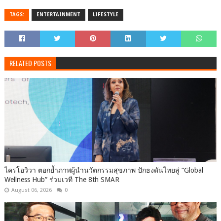
TAGS:
ENTERTAINMENT
LIFESTYLE
RELATED POSTS
ไครโอวิวา ตอกย้ำภาพผู้นำนวัตกรรมสุขภาพ ปักธงดันไทยสู่ “Global
Wellness Hub” ร่วมเวที The 8th SMAR
August 06, 2026
0