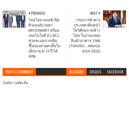
PREVIOUS
NEXT
ไทยโฮยาเลนซ์ เปิด
กรมการค้าต่าง
ตัวเลนส์แว่นตา
ประเทศ เดินหน้า
MiYOSMART พร้อม
โชว์ศักยภาพข้าว
เทคโนโลยี D.I.M.S.
ไทย ในงานแสดง
ช่วยชะลอการเพิ่ม
สินค้าอาหาร 2566
ขึ้นของสายตาสั้นใน
(THAIFEX – ANUGA
เด็กอายุ 8-13 ปี ได้
ASIA 2023)
60%
POST A COMMENT
BLOGGER
DISQUS
FACEBOOK
ไม่มีความคิดเห็น