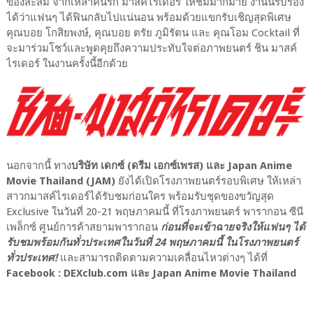
ของสะสม จากเหล่าคนรัก มาสค์ไรเดอร์ ให้ชมมากมาย งานนี้รับรอง
ได้ว่าแฟนๆ ได้ฟินกลับไปแน่นอน พร้อมด้วยแขกรับเชิญสุดพิเศษ
คุณบอย โกสิยพงษ์, คุณบอย ตรัย ภูมิรัตน และ คุณโอม Cocktail ที่
จะมาร่วมโชว์และพูดคุยถึงความประทับใจต่อภาพยนตร์ ชิน มาสค์
ไรเดอร์ ในงานครั้งนี้อีกด้วย
นอกจากนี้ ทาง
บริษัท เดกซ์ (ดรีม เอกซ์เพรส) และ Japan Anime
Movie Thailand (JAM)
ยังได้เปิดโรงภาพยนตร์รอบพิเศษ ให้เหล่า
สาวกมาสค์ไรเดอร์ได้รับชมก่อนใคร พร้อมรับชุดของขวัญสุด
Exclusive ในวันที่ 20-21 พฤษภาคมนี้ ที่โรงภาพยนตร์ พารากอน ซีนี
เพล็กซ์ ศูนย์การค้าสยามพารากอน
ก่อนที่จะเข้าฉายจริงให้แฟนๆ ได้
รับชมพร้อมกันทั่วประเทศในวันที่ 24 พฤษภาคมนี้ ในโรงภาพยนตร์
ทั่วประเทศ!
และสามารถติดตามความเคลื่อนไหวต่างๆ ได้ที่
Facebook : DEXclub.com และ Japan Anime Movie Thailand