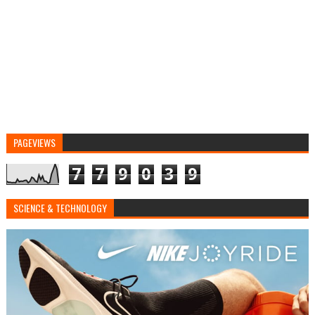
PAGEVIEWS
7
7
9
0
3
9
SCIENCE & TECHNOLOGY