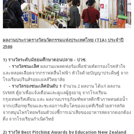
ผลงานประกวดรางวัลนวัตกรรมแห่งประเทศไทย (TIA) ประจำปี
2566
1) รางวัลระดับมัธยมศึกษาตอนปลาย - ปวช.
- รางวัลชนะเลิศ
ผลงานแพลตฟอร์มเพื่อช่วยคัดกรองโรคหัวใจ
และหลอดเลือดจากกราฟคลื่นไฟฟ้า หัวใจด้วยปัญญาประดิษฐ์ จาก
โรงเรียนปรินส์รอยแยลส์วิทยาลัย
- รางวัลรองชนะเลิศอันดับ 1
จำนวน 2 ผลงาน ได้แก่ ผลงาน
SVMR ตู้ยาเพื่อแจ้งเตือนและดูแลผู้สูงอายุ จากโรงเรียน
กรุงเทพคริสเตียน และ ผลงานบรรจุภัณฑ์พลาสติกชีวภาพทนต่อน้ำ
จากเปลือกทุเรียนและชะลอการเติบโตของแบคทีเรียด้วยสารสกัด
จากสมุนไพรไทยพร้อมตัวบ่งชี้การเน่าเสียของอาหารสดจากดอกต้อง
ติ่ง จากโรงเรียนกำเนิดวิทย์
2) รางวัล Best Pitching Awards by Education New Zealand