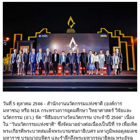
วันที่ 5 ตุลาคม 2566 - สำนักงานนวัตกรรมแห่งชาติ (องค์การ
มหาชน) หรือ NIA กระทรวงการอุดมศึกษา วิทยาศาสตร์ วิจัยและ
นวัตกรรม (อว.) จัด “พิธีมอบรางวัลนวัตกรรม ประจำปี 2566” เนื่อง
ใน “วันนวัตกรรมแห่งชาติ” ซึ่งจัดมาอย่างต่อเนื่องเป็นปีที่ 19 เพื่อเทิด
พระเกียรติพระบาทสมเด็จพระบรมชนกาธิเบศร มหาภูมิพลอดุลยเดช
มหาราช บรมนาถบพิตร และรำลึกถึงพระมหากรุณาธิคุณ พระอัจฉ