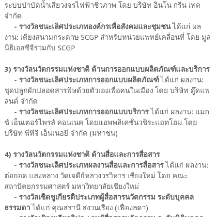
ระบบบำบัดน้ำเสียวงจรไฟฟ้าชีวภาพ โดย บริษัท อินโน กรีน เทค
จำกัด
- รางวัลชนะเลิศประเภทองค์กรเพื่อสังคมและชุมชน
ได้แก่ ผล
งาน: เตียงสนามกระดาษ SCGP สำหรับหน่วยแพทย์เคลื่อนที่ โดย มูล
นิธิเอสซีจีร่วมกับ SCGP
3) รางวัลนวัตกรรมแห่งชาติ ด้านการออกแบบผลิตภัณฑ์และบริการ
- รางวัลชนะเลิศประเภทการออกแบบผลิตภัณฑ์
ได้แก่ ผลงาน:
ชุดปลูกผักปลอดสารพิษด้วยตัวเองเพื่อคนในเมือง โดย บริษัท ดู๊ดแพ
ลนต์ จำกัด
- รางวัลชนะเลิศประเภทการออกแบบบริการ
ได้แก่ ผลงาน: แมก
ซ์ เอ็นเตอร์ไพรส์ คอนเนค โดยแอพพลิเคชั่นวชิระแอทโฮม โดย
บริษัท พีทีจี เอ็นเนอยี จำกัด (มหาชน)
4) รางวัลนวัตกรรมแห่งชาติ ด้านสื่อและการสื่อสาร
- รางวัลชนะเลิศประเภทผลงานสื่อและการสื่อสาร
ได้แก่ ผลงาน:
ต่อยอด แสงหลวง วัดเจดีย์หลวงวรวิหาร เชียงใหม่ โดย คณะ
สถาปัตยกรรมศาสตร์ มหาวิทยาลัยเชียงใหม่
- รางวัลเชิดชูเกียรติประเภทผู้สื่อสารนวัตกรรม ระดับบุคคล
ธรรมดา
ได้แก่ คุณสรานี สงวนเรือง (เฟื่องลดา)