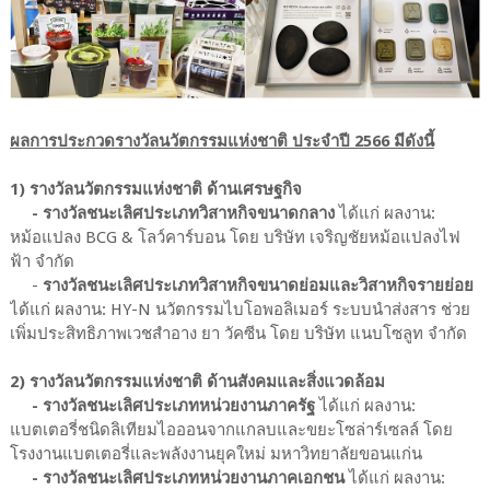
ผลการประกวดรางวัลนวัตกรรมแห่งชาติ ประจำปี 2566 มีดังนี้
1) รางวัลนวัตกรรมแห่งชาติ ด้านเศรษฐกิจ
- รางวัลชนะเลิศประเภทวิสาหกิจขนาดกลาง
ได้แก่ ผลงาน:
หม้อแปลง BCG & โลว์คาร์บอน โดย บริษัท เจริญชัยหม้อแปลงไฟ
ฟ้า จำกัด
-
รางวัลชนะเลิศประเภทวิสาหกิจขนาดย่อมและวิสาหกิจรายย่อย
ได้แก่ ผลงาน: HY-N นวัตกรรมไบโอพอลิเมอร์ ระบบนำส่งสาร ช่วย
เพิ่มประสิทธิภาพเวชสำอาง ยา วัคซีน โดย บริษัท แนบโซลูท จำกัด
2) รางวัลนวัตกรรมแห่งชาติ ด้านสังคมและสิ่งแวดล้อม
- รางวัลชนะเลิศประเภทหน่วยงานภาครัฐ
ได้แก่ ผลงาน:
แบตเตอรี่ชนิดลิเทียมไอออนจากแกลบและขยะโซล่าร์เซลล์ โดย
โรงงานแบตเตอรี่และพลังงานยุคใหม่ มหาวิทยาลัยขอนแก่น
- รางวัลชนะเลิศประเภทหน่วยงานภาคเอกชน
ได้แก่ ผลงาน: