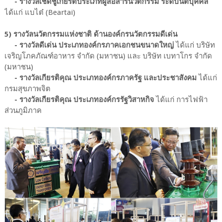
- รางวัลเชิดชูเกียรติประเภทผู้สื่อสารนวัตกรรม ระดับนิติบุคคล
ได้แก่ แบไต๋ (Beartai)
5) รางวัลนวัตกรรมแห่งชาติ ด้านองค์กรนวัตกรรมดีเด่น
- รางวัลดีเด่น ประเภทองค์กรภาคเอกชนขนาดใหญ่
ได้แก่ บริษัท
เจริญโภคภัณฑ์อาหาร จำกัด (มหาชน) และ บริษัท เบทาโกร จำกัด
(มหาชน)
- รางวัลเกียรติคุณ ประเภทองค์กรภาครัฐ และประชาสังคม
ได้แก่
กรมสุขภาพจิต
- รางวัลเกียรติคุณ ประเภทองค์กรรัฐวิสาหกิจ
ได้แก่ การไฟฟ้า
ส่วนภูมิภาค