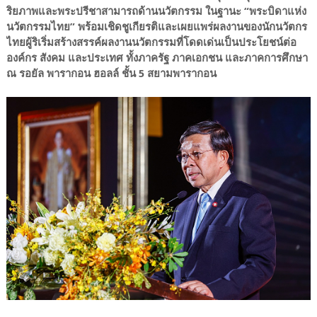
ริยภาพและพระปรีชาสามารถด้านนวัตกรรม ในฐานะ “พระบิดาแห่ง
นวัตกรรมไทย” พร้อมเชิดชูเกียรติและเผยแพร่ผลงานของนักนวัตกร
ไทยผู้ริเริ่มสร้างสรรค์ผลงานนวัตกรรมที่โดดเด่นเป็นประโยชน์ต่อ
องค์กร สังคม และประเทศ ทั้งภาครัฐ ภาคเอกชน และภาคการศึกษา
ณ รอยัล พารากอน ฮอลล์ ชั้น 5 สยามพารากอน