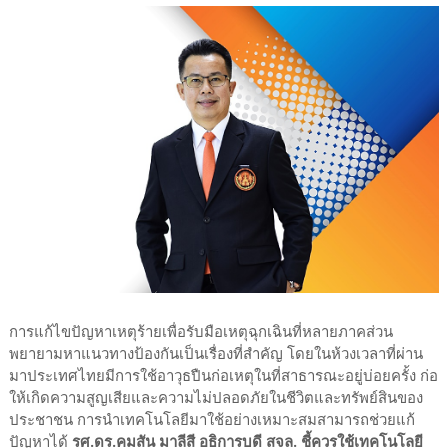
การแก้ไขปัญหาเหตุร้ายเพื่อรับมือเหตุฉุกเฉินที่หลายภาคส่วน
พยายามหาแนวทางป้องกันเป็นเรื่องที่สำคัญ โดยในห้วงเวลาที่ผ่าน
มาประเทศไทยมีการใช้อาวุธปืนก่อเหตุในที่สาธารณะอยู่บ่อยครั้ง ก่อ
ให้เกิดความสูญเสียและความไม่ปลอดภัยในชีวิตและทรัพย์สินของ
ประชาชน การนำเทคโนโลยีมาใช้อย่างเหมาะสมสามารถช่วยแก้
ปัญหาได้
รศ.ดร.คมสัน มาลีสี อธิการบดี สจล. ชี้ควรใช้เทคโนโลยี