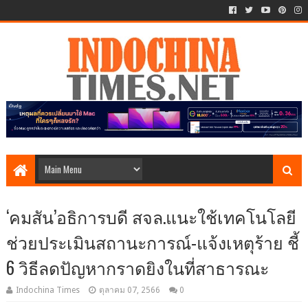
‘คมสัน’อธิการบดี สจล.แนะใช้เทคโนโลยี
ช่วยประเมินสถานะการณ์-แจ้งเหตุร้าย ชี้
6 วิธีลดปัญหากราดยิงในที่สาธารณะ
Indochina Times
ตุลาคม 07, 2566
0