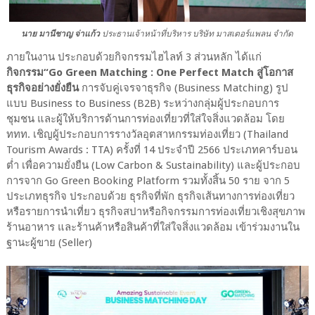
นาย มานีชาญ จ่าแก้ว
ประธานเจ้าหน้าที่บริหาร บริษัท มาสเตอร์แพลน จำกัด
ภายในงาน ประกอบด้วยกิจกรรมไฮไลท์ 3 ส่วนหลัก ได้แก่
กิจกรรม“Go Green Matching : One Perfect Match สู่โอกาส
ธุรกิจอย่างยั่งยืน
การจับคู่เจรจาธุรกิจ (Business Matching) รูป
แบบ Business to Business (B2B) ระหว่างกลุ่มผู้ประกอบการ
ชุมชน และผู้ให้บริการด้านการท่องเที่ยวที่ใส่ใจสิ่งแวดล้อม โดย
ททท. เชิญผู้ประกอบการรางวัลอุตสาหกรรมท่องเที่ยว (Thailand
Tourism Awards : TTA) ครั้งที่ 14 ประจำปี 2566 ประเภทคาร์บอน
ต่ำ เพื่อความยั่งยืน (Low Carbon & Sustainability) และผู้ประกอบ
การจาก Go Green Booking Platform รวมทั้งสิ้น 50 ราย จาก 5
ประเภทธุรกิจ ประกอบด้วย ธุรกิจที่พัก ธุรกิจเส้นทางการท่องเที่ยว
หรือรายการนำเที่ยว ธุรกิจสปาหรือกิจกรรมการท่องเที่ยวเชิงสุขภาพ
ร้านอาหาร และร้านค้าหรือสินค้าที่ใส่ใจสิ่งแวดล้อม เข้าร่วมงานใน
ฐานะผู้ขาย (Seller)