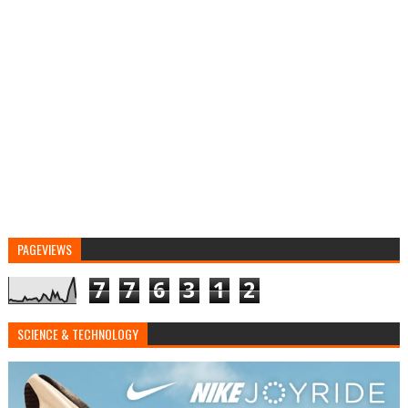
PAGEVIEWS
7
7
6
3
1
2
SCIENCE & TECHNOLOGY