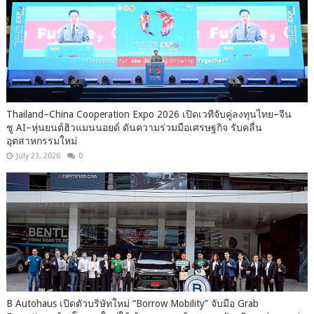
Thailand–China Cooperation Expo 2026 เปิดเวทีจับคู่ลงทุนไทย–จีน
ชู AI–หุ่นยนต์ฮิวแมนนอยด์ ดันความร่วมมือเศรษฐกิจ รับคลื่น
อุตสาหกรรมใหม่
July 23, 2026
0
B Autohaus เปิดตัวบริษัทใหม่ “Borrow Mobility” จับมือ Grab