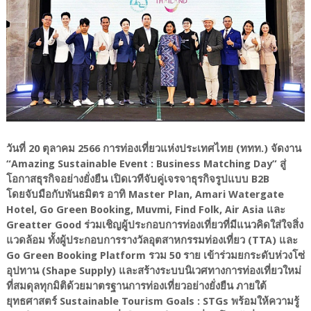
วันที่ 20 ตุลาคม 2566 การท่องเที่ยวแห่งประเทศไทย (ททท.) จัดงาน
“Amazing Sustainable Event : Business Matching Day” สู่
โอกาสธุรกิจอย่างยั่งยืน เปิดเวทีจับคู่เจรจาธุรกิจรูปแบบ B2B
โดยจับมือกับพันธมิตร อาทิ Master Plan, Amari Watergate
Hotel, Go Green Booking, Muvmi, Find Folk, Air Asia และ
Greatter Good ร่วมเชิญผู้ประกอบการท่องเที่ยวที่มีแนวคิดใส่ใจสิ่ง
แวดล้อม ทั้งผู้ประกอบการรางวัลอุตสาหกรรมท่องเที่ยว (TTA) และ
Go Green Booking Platform รวม 50 ราย เข้าร่วมยกระดับห่วงโซ่
อุปทาน (Shape Supply) และสร้างระบบนิเวศทางการท่องเที่ยวใหม่
ที่สมดุลทุกมิติด้วยมาตรฐานการท่องเที่ยวอย่างยั่งยืน ภายใต้
ยุทธศาสตร์ Sustainable Tourism Goals : STGs พร้อมให้ความรู้