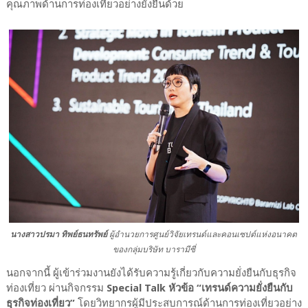
คุณภาพด้านการท่องเที่ยวอย่างยั่งยืนด้วย
นางสาวปรมา ทิพย์ธนทรัพย์
ผู้อำนวยการศูนย์วิจัยเทรนด์และคอนเซปต์แห่งอนาคต
ของกลุ่มบริษัท บารามีซี่
นอกจากนี้ ผู้เข้าร่วมงานยังได้รับความรู้เกี่ยวกับความยั่งยืนกับธุรกิจ
ท่องเที่ยว ผ่านกิจกรรม
Special Talk หัวข้อ “เทรนด์ความยั่งยืนกับ
ธุรกิจท่องเที่ยว”
โดยวิทยากรผู้มีประสบการณ์ด้านการท่องเที่ยวอย่าง