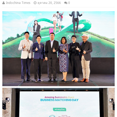
Indochina Times
ตุลาคม 20, 2566
0