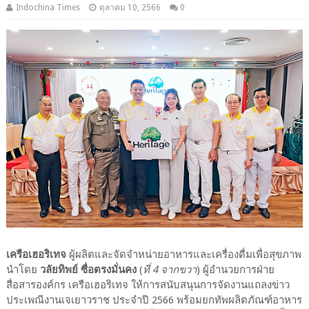
Indochina Times
ตุลาคม 10, 2566
0
เครือเฮอริเทจ
ผู้ผลิตและจัดจำหน่ายอาหารและเครื่องดื่มเพื่อสุขภาพ
นำโดย
วลัยทิพย์ ซื่อตรงมั่นคง
(
ที่ 4 จากขวา
) ผู้อำนวยการฝ่าย
สื่อสารองค์กร เครือเฮอริเทจ ให้การสนับสนุนการจัดงานแถลงข่าว
ประเพณีงานเจเยาวราช ประจำปี 2566 พร้อมยกทัพผลิตภัณฑ์อาหาร