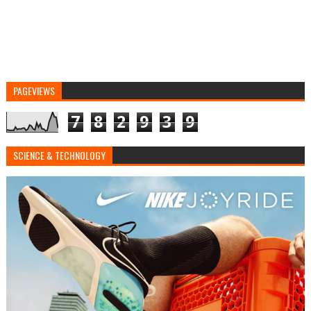
PAGEVIEWS
7
8
2
9
3
9
SCIENCE & TECHNOLOGY