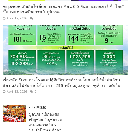
Ampverse เปิดอินไซต์ตลาดเกมอาเซียน 6.6 พันล้านดอลลาร์ ชี้ “ไทย”
ขึ้นแท่นตลาดศักยภาพในภูมิภาค
April 17, 2026
0
เซ็นทรัล รีเทล กางโรดแมปสู้ศึกวิกฤตพลังงานโลก ลดใช้น้ำมันล้าน
ลิตร-ผลิตไฟสะอาดใช้เองกว่า 23% พร้อมดูแลลูกค้า-คู่ค้าอย่างยั่งยืน
April 13, 2026
0
PREVIOUS
มูลนิธิป่อเต็กตึ๊ง ขอ
เชิญชวนสาธุชนร่วม
งานเทศกาลกินเจ
ประจำปี 2566 สักกา