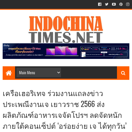
เครือเฮอริเทจ ร่วมงานแถลงข่าว
ประเพณีงานเจ เยาวราช 2566 ส่ง
ผลิตภัณฑ์อาหารเจจัดโปรฯ ลดจัดหนัก
ภายใต้คอนเซ็ปต์ ‘อร่อยง่าย เจ ได้ทุกวัน’