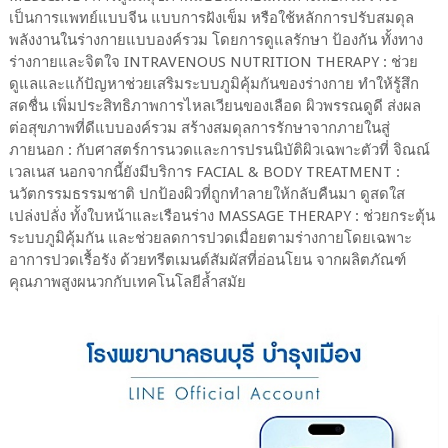
เป็นการแพทย์แบบจีน แบบการฝังเข็ม หรือใช้หลักการปรับสมดุล
พลังงานในร่างกายแบบองค์รวม โดยการดูแลรักษา ป้องกัน ทั้งทาง
ร่างกายและจิตใจ INTRAVENOUS NUTRITION THERAPY : ช่วย
ดูแลและแก้ปัญหาช่วยเสริมระบบภูมิคุ้มกันของร่างกาย ทำให้รู้สึก
สดชื่น เพิ่มประสิทธิภาพการไหลเวียนของเลือด ผิวพรรณดูดี ส่งผล
ต่อสุขภาพที่ดีแบบองค์รวม สร้างสมดุลการรักษาจากภายในสู่
ภายนอก : กับศาสตร์การนวดและการปรนนิบัติผิวเฉพาะตัวที่ จิณณ์
เวลเนส นอกจากนี้ยังมีบริการ FACIAL & BODY TREATMENT :
นวัตกรรมธรรมชาติ ปกป้องผิวที่ถูกทำลายให้กลับคืนมา ดูสดใส
เปล่งปลั่ง ทั้งใบหน้าและเรือนร่าง MASSAGE THERAPY : ช่วยกระตุ้น
ระบบภูมิคุ้มกัน และช่วยลดการปวดเมื่อยตามร่างกายโดยเฉพาะ
อาการปวดเรื้อรัง ด้วยทรีตเมนต์สัมผัสที่อ่อนโยน จากผลิตภัณฑ์
คุณภาพสูงผนวกกับเทคโนโลยีล้ำสมัย