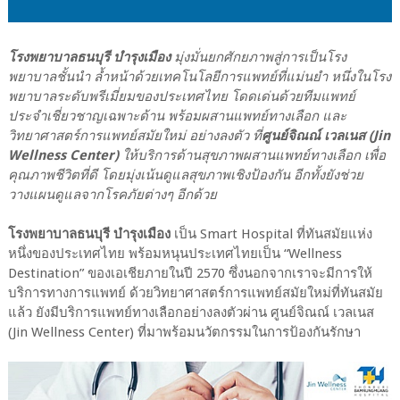
โรงพยาบาลธนบุรี บำรุงเมือง
มุ่งมั่นยกศักยภาพสู่การเป็นโรง
พยาบาลชั้นนำ ล้ำหน้าด้วยเทคโนโลยีการแพทย์ที่แม่นยำ หนึ่งในโรง
พยาบาลระดับพรีเมี่ยมของประเทศไทย โดดเด่นด้วยทีมแพทย์
ประจำเชี่ยวชาญเฉพาะด้าน พร้อมผสานแพทย์ทางเลือก และ
วิทยาศาสตร์การแพทย์สมัยใหม่ อย่างลงตัว ที่
ศูนย์จิณณ์ เวลเนส (Jin
Wellness Center)
ให้บริการด้านสุขภาพผสานแพทย์ทางเลือก เพื่อ
คุณภาพชีวิตที่ดี โดยมุ่งเน้นดูแลสุขภาพเชิงป้องกัน อีกทั้งยังช่วย
วางแผนดูแลจากโรคภัยต่างๆ อีกด้วย
โรงพยาบาลธนบุรี บำรุงเมือง
เป็น Smart Hospital ที่ทันสมัยแห่ง
หนึ่งของประเทศไทย พร้อมหนุนประเทศไทยเป็น “Wellness
Destination” ของเอเชียภายในปี 2570 ซึ่งนอกจากเราจะมีการให้
บริการทางการแพทย์ ด้วยวิทยาศาสตร์การแพทย์สมัยใหม่ที่ทันสมัย
แล้ว ยังมีบริการแพทย์ทางเลือกอย่างลงตัวผ่าน ศูนย์จิณณ์ เวลเนส
(Jin Wellness Center) ที่มาพร้อมนวัตกรรมในการป้องกันรักษา