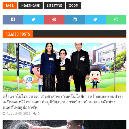
TAGS:
HEALTHCARE
LIFESTYLE
ZOOM
RELATED POSTS
ครั้งแรกในไทย! สจด. เปิดตัวสาขา ‘เทคโนโลยีการสร้างและซ่อมบำรุง
เครื่องดนตรีไทย’ ​ถอดรหัสภูมิปัญญาปราชญ์ชาวบ้าน ยกระดับช่าง
ดนตรีไทยสู่มืออาชีพ
August 05, 2026
0