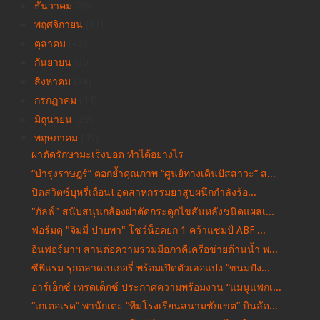
►
ธันวาคม
(28)
►
พฤศจิกายน
(33)
►
ตุลาคม
(42)
►
กันยายน
(36)
►
สิงหาคม
(34)
►
กรกฎาคม
(44)
►
มิถุนายน
(29)
▼
พฤษภาคม
(49)
ผ่าตัดรักษามะเร็งปอด ทำได้อย่างไร
“บำรุงราษฎร์” ตอกย้ำคุณภาพ “ศูนย์ทางเดินปัสสาวะ” ส...
ปิดสวิตซ์บุหรี่เถื่อน! อุตสาหกรรมยาสูบผนึกกำลังร้อ...
"กัลฟ์" สนับสนุนกล้องผ่าตัดกระดูกไขสันหลังชนิดแผลเ...
ฟอร์มดุ "จิมมี่ ปายพา" โชว์น็อคยก 1 คว้าแชมป์ ABF ...
อินฟอร์มาฯ สานต่อความร่วมมือภาคีเครือข่ายด้านน้ำ พ...
ซีพีแรม รุกตลาดเบเกอรี่ พร้อมเปิดตัวเลอแปง “ขนมปัง...
อาร์เอ็กซ์ เทรดเด็กซ์ ประกาศความพร้อมงาน “แมนูแฟกเ...
“เกเตอเรด” พานักเตะ “ทีมโรงเรียนสนามชัยเขต” บินลัด...