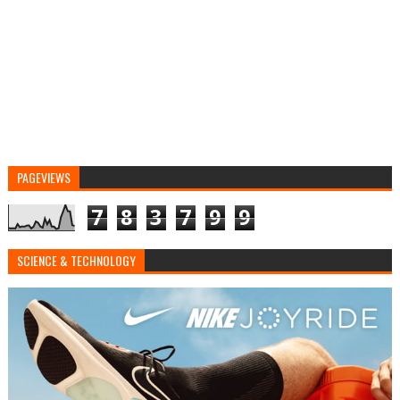
PAGEVIEWS
7
8
3
7
9
9
SCIENCE & TECHNOLOGY