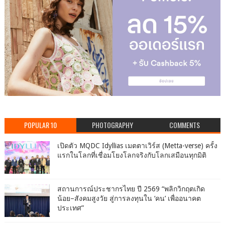
POPULAR 10
PHOTOGRAPHY
COMMENTS
เปิดตัว MQDC Idyllias เมตตาเวิร์ส (Metta-verse) ครั้ง
แรกในโลกที่เชื่อมโยงโลกจริงกับโลกเสมือนทุกมิติ
สถานการณ์ประชากรไทย ปี 2569 “พลิกวิกฤตเกิด
น้อย–สังคมสูงวัย สู่การลงทุนใน ‘คน’ เพื่ออนาคต
ประเทศ”