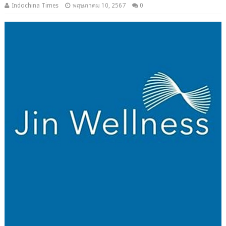
Indochina Times
พฤษภาคม 10, 2567
0