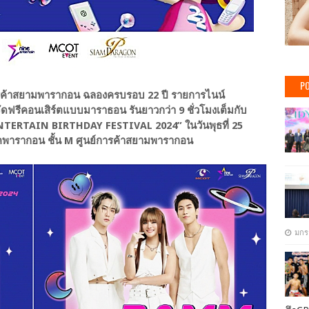
PO
การค้าสยามพารากอน ฉลองครบรอบ 22 ปี รายการไนน์
ัดฟรีคอนเสิร์ตแบบมาราธอน รันยาวกว่า 9 ชั่วโมงเต็มกับ
RTAIN BIRTHDAY FESTIVAL 2024” ในวันพุธที่ 25
าร์คพารากอน ชั้น M ศูนย์การค้าสยามพารากอน
มกร