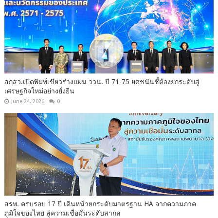
สกสว.เปิดพิมพ์เขียวร่างแผน ววน. ปี 71-75 ยศชนันชี้ต้องยกระดับสู่
เศรษฐกิจใหม่อย่างยั่งยืน
June 24, 2026
0
สรพ. ครบรอบ 17 ปี เดินหน้ายกระดับมาตรฐาน HA จากความภาค
ภูมิใจของไทย สู่ความเชื่อมั่นระดับสากล