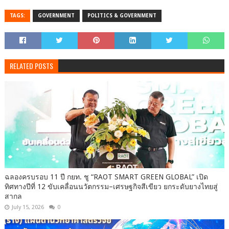
TAGS:
GOVERNMENT
POLITICS & GOVERNMENT
RELATED POSTS
ฉลองครบรอบ 11 ปี กยท. ชู “RAOT SMART GREEN GLOBAL” เปิด
ทิศทางปีที่ 12 ขับเคลื่อนนวัตกรรม–เศรษฐกิจสีเขียว ยกระดับยางไทยสู่
สากล
July 15, 2026
0