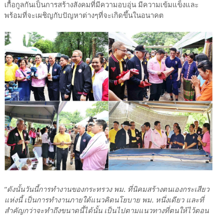
เกื้อกูลกันเป็นการสร้างสังคมที่มีความอบอุ่น มีความเข้มแข็งและ
พร้อมที่จะเผชิญกับปัญหาต่างๆที่จะเกิดขึ้นในอนาคต
“
ดังนั้นวันนี้การทำงานของกระทรวง พม. ที่นิคมสร้างตนเองกระเสียว
แห่งนี้ เป็นการทำงานภายใต้แนวคิดนโยบาย พม. หนึ่งเดียว และที่
สำคัญกว่าจะทำถึงขนาดนี้ได้นั้น เป็นไปตามแนวทางที่ตนให้ไว้ตอน