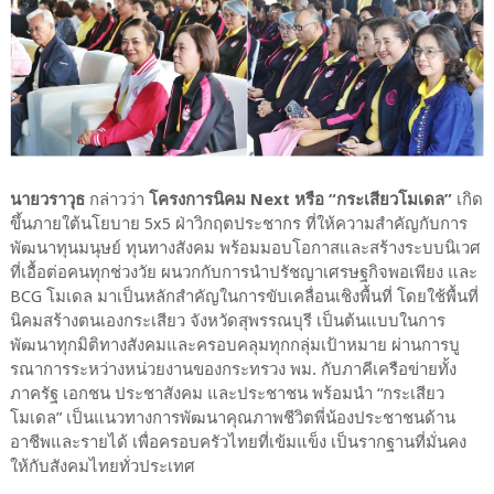
นายวราวุธ
กล่าวว่า
โครงการนิคม Next หรือ “กระเสียวโมเดล”
เกิด
ขึ้นภายใต้นโยบาย 5x5 ฝ่าวิกฤตประชากร ที่ให้ความสำคัญกับการ
พัฒนาทุนมนุษย์ ทุนทางสังคม พร้อมมอบโอกาสและสร้างระบบนิเวศ
ที่เอื้อต่อคนทุกช่วงวัย ผนวกกับการนำปรัชญาเศรษฐกิจพอเพียง และ
BCG โมเดล มาเป็นหลักสำคัญในการขับเคลื่อนเชิงพื้นที่ โดยใช้พื้นที่
นิคมสร้างตนเองกระเสียว จังหวัดสุพรรณบุรี เป็นต้นแบบในการ
พัฒนาทุกมิติทางสังคมและครอบคลุมทุกกลุ่มเป้าหมาย ผ่านการบู
รณาการระหว่างหน่วยงานของกระทรวง พม. กับภาคีเครือข่ายทั้ง
ภาครัฐ เอกชน ประชาสังคม และประชาชน พร้อมนำ “กระเสียว
โมเดล” เป็นแนวทางการพัฒนาคุณภาพชีวิตพี่น้องประชาชนด้าน
อาชีพและรายได้ เพื่อครอบครัวไทยที่เข้มแข็ง เป็นรากฐานที่มั่นคง
ให้กับสังคมไทยทั่วประเทศ