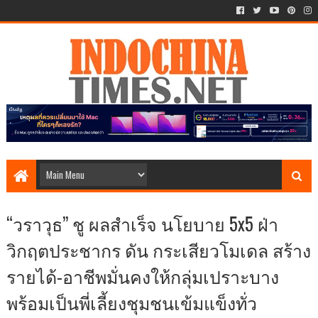
“วราวุธ” ชู ผลสำเร็จ นโยบาย 5x5 ฝ่า
วิกฤตประชากร ดัน กระเสียวโมเดล สร้าง
รายได้-อาชีพมั่นคงให้กลุ่มเปราะบาง
พร้อมเป็นพี่เลี้ยงชุมชนเข้มแข็งทั่ว