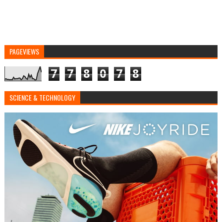
PAGEVIEWS
7
7
8
0
7
8
SCIENCE & TECHNOLOGY