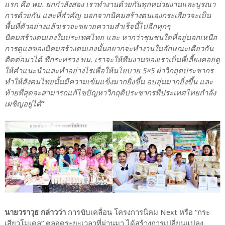
แรก คือ พม. ยกกำลังสอง เราทำงานด้วยกันทุกหน่วยงานและบูรณา
การด้วยกัน และที่สำคัญ นอกจากนิคมสร้างตนเองกระเสียวจะเป็น
พื้นที่ตัวอย่างแล้วเราจะขยายความสำเร็จนี้ไปอีกทุกๆ
นิคมสร้างตนเองในประเทศไทย และ หากว่าชุมชนใดที่อยู่นอกเหนือ
การดูแลของนิคมสร้างตนเองนั้นอยากจะทำงานในลักษณะเดียวกัน
ติดต่อมาได้ ที่กระทรวง พม. เราจะให้ทีมงานของเราเป็นพี่เลี้ยงคอยดู
ให้คำแนะนำและทำอย่างไรเพื่อให้นโยบาย 5×5 ฝ่าวิกฤตประชากร
ทำให้สังคมไทยนั้นมีความเข้มแข็งมากยิ่งขึ้น อบอุ่นมากยิ่งขึ้น และ
ท้ายที่สุดจะสามารถแก้ไขปัญหาวิกฤติประชากรที่ประเทศไทยกำลัง
เผชิญอยู่ได้
”
นายวราวุธ กล่าวว่า
การขับเคลื่อน โครงการนิคม Next หรือ “กระ
เสียวโมเดล” ตลอดระยะเวลาที่ผ่านมา ได้สร้างการเปลี่ยนแปลง