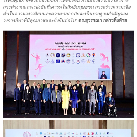
ระดับคุณภาพชีวิตของนักกีฬาให้ดียิ่งขึ้น พร้อมทั้งสร้างบรรยากาศ
การทำงานและแข่งขันที่เคารพในสิทธิมนุษยชน การสร้างความเชื่อ
มั่นในความเท่าเทียมและความปลอดภัยจะเป็นรากฐานสำคัญของ
วงการกีฬาที่มีคุณภาพและยั่งยืนต่อไป
”
ดร.สุวรรณา กล่าวทิ้งท้าย