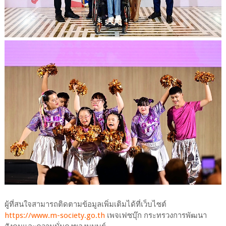
ผู้ที่สนใจสามารถติดตามข้อมูลเพิ่มเติมได้ที่เว็บไซต์
https://www.m-society.go.th
เพจเฟซบุ๊ก กระทรวงการพัฒนา