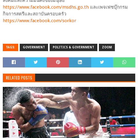
สังคมและความมั่นคงของมนุษย์
https://www.facebook.com/msdhs.go.th
และเพจเฟซบุ๊กกรม
กิจการสตรีและสถาบันครอบครัว
https://www.facebook.com/sorkor
TAGS:
GOVERNMENT
POLITICS & GOVERNMENT
ZOOM
RELATED POSTS