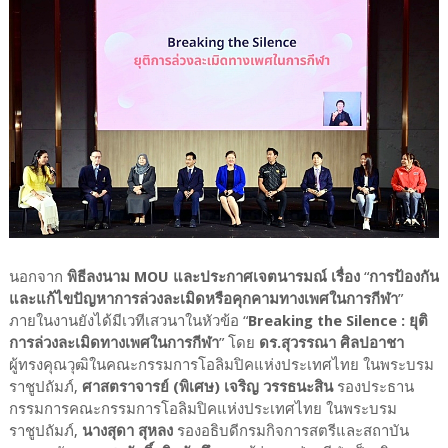
นอกจาก
พิธีลงนาม MOU และประกาศเจตนารมณ์ เรื่อง
“
การป้องกัน
และแก้ไขปัญหาการล่วงละเมิดหรือคุกคามทางเพศในการกีฬา
”
ภายในงานยังได้มีเวทีเสวนาในหัวข้อ “
Breaking the Silence : ยุติ
การล่วงละเมิดทางเพศในการกีฬา
” โดย
ดร.สุวรรณา ศิลปอาชา
ผู้ทรงคุณวุฒิในคณะกรรมการโอลิมปิคแห่งประเทศไทย ในพระบรม
ราชูปถัมภ์,
ศาสตราจารย์ (พิเศษ) เจริญ วรรธนะสิน
รองประธาน
กรรมการคณะกรรมการโอลิมปิคแห่งประเทศไทย ในพระบรม
ราชูปถัมภ์,
นางสุดา สุหลง
รองอธิบดีกรมกิจการสตรีและสถาบัน