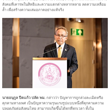
สังคมที่เคารพในสิทธิและความแตกต่างหลากหลาย ลดความเหลื่อม
ล้ำ เพื่อสร้างความเสมอภาคอย่างแท้จริง
นายอนุกูล ปีดแก้ว ปลัด พม.
กล่าวว่า ปัญหาการถูกล่วงละเมิดหรือ
คุกคามทางเพศ เป็นปัญหาความรุนแรงรูปแบบหนึ่งที่คุกคามความ
ปลอดภัยต่อสังคมไทย สามารถเกิดขึ้นได้ทุกที่ทุกเวลา ทั้งใน