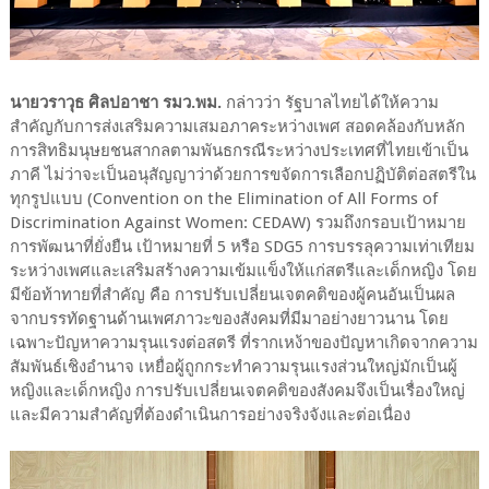
นายวราวุธ ศิลปอาชา รมว.พม.
กล่าวว่า รัฐบาลไทยได้ให้ความ
สำคัญกับการส่งเสริมความเสมอภาคระหว่างเพศ สอดคล้องกับหลัก
การสิทธิมนุษยชนสากลตามพันธกรณีระหว่างประเทศที่ไทยเข้าเป็น
ภาคี ไม่ว่าจะเป็นอนุสัญญาว่าด้วยการขจัดการเลือกปฏิบัติต่อสตรีใน
ทุกรูปแบบ (Convention on the Elimination of All Forms of
Discrimination Against Women: CEDAW) รวมถึงกรอบเป้าหมาย
การพัฒนาที่ยั่งยืน เป้าหมายที่ 5 หรือ SDG5 การบรรลุความเท่าเทียม
ระหว่างเพศและเสริมสร้างความเข้มแข็งให้แก่สตรีและเด็กหญิง โดย
มีข้อท้าทายที่สำคัญ คือ การปรับเปลี่ยนเจตคติของผู้คนอันเป็นผล
จากบรรทัดฐานด้านเพศภาวะของสังคมที่มีมาอย่างยาวนาน โดย
เฉพาะปัญหาความรุนแรงต่อสตรี ที่รากเหง้าของปัญหาเกิดจากความ
สัมพันธ์เชิงอำนาจ เหยื่อผู้ถูกกระทำความรุนแรงส่วนใหญ่มักเป็นผู้
หญิงและเด็กหญิง การปรับเปลี่ยนเจตคติของสังคมจึงเป็นเรื่องใหญ่
และมีความสำคัญที่ต้องดำเนินการอย่างจริงจังและต่อเนื่อง