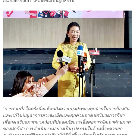
ดัน Safe Sport ให้เกิดขึ้นเป็นรูปธรรม
“
การร่วมมือในครั้งนี้สะท้อนถึงความมุ่งมั่นของทุกฝ่ายในการป้องกัน
และแก้ไขปัญหาการล่วงละเมิดและคุกคามทางเพศในวงการกีฬา
เพื่อส่งเสริมสภาพแวดล้อมที่ปลอดภัยและเอื้อต่อการพัฒนาศักยภาพ
ของนักกีฬา การดำเนินงานอย่างเป็นรูปธรรมในด้านนี้จะช่วยยก