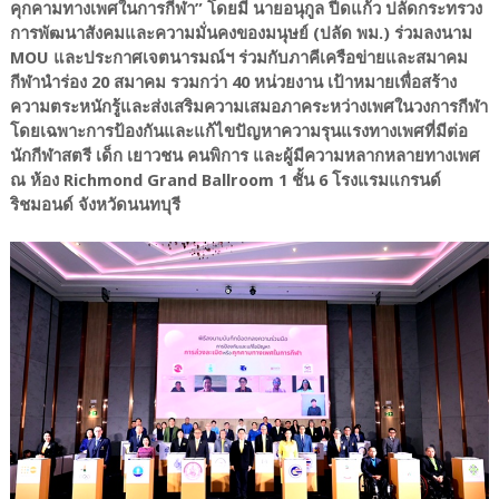
คุกคามทางเพศในการกีฬา” โดยมี นายอนุกูล ปีดแก้ว ปลัดกระทรวง
การพัฒนาสังคมและความมั่นคงของมนุษย์ (ปลัด พม.) ร่วมลงนาม
MOU และประกาศเจตนารมณ์ฯ ร่วมกับภาคีเครือข่ายและสมาคม
กีฬานําร่อง 20 สมาคม รวมกว่า 40 หน่วยงาน เป้าหมายเพื่อสร้าง
ความตระหนักรู้และส่งเสริมความเสมอภาคระหว่างเพศในวงการกีฬา
โดยเฉพาะการป้องกันและแก้ไขปัญหาความรุนแรงทางเพศที่มีต่อ
นักกีฬาสตรี เด็ก เยาวชน คนพิการ และผู้มีความหลากหลายทางเพศ
ณ ห้อง Richmond Grand Ballroom 1 ชั้น 6 โรงแรมแกรนด์
ริชมอนด์ จังหวัดนนทบุรี