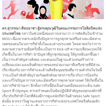
ดร.สุวรรณา ศิลปอาชา ผู้ทรงคุณวุฒิในคณะกรรมการโอลิมปิคแห่ง
ประเทศไทย
กล่าวในช่วงหนึ่งของการเสวนาว่า การตัดสินใจเข้าร่วม
MOU เนื่องจากตระหนักถึงปัญหาการถูกคุกคามหรือล่วงละเมิดทาง
เพศของคนในวงการกีฬาทั้งในและต่างประเทศ โดยคาดหวังว่าการ
ลงนามความร่วมมือครั้งนี้จะเป็นการ Kick-off ความเปลี่ยนแปลงให้
เกิดขึ้นในวงการกีฬา นำปัญหาที่ถูกซุกซ่อนอยู่ ให้ถูกหยิบยกขึ้นมา
เป็นวาระสำคัญทางสังคม และตนเองในฐานะตัวแทนสร้างการ
เปลี่ยนแปลง มองเห็นศักยภาพของหน่วยงานภาคีเครือข่ายที่มีส่วน
เกี่ยวข้องกับวงการกีฬาและด้านสิทธิมนุษยชนที่มารวมตัวกันในวันนี้
ว่าจะเป็นกำลังสำคัญร่วมกันผลักดันมาตรการเกี่ยวกับการป้องกัน
และแก้ไขปัญหาการล่วงละเมิดหรือการคุกคามทางเพศ ให้เกิดขึ้นใน
วงการกีฬาบ้านเรา อีกทั้งภารกิจนี้ยังเป็นส่วนหนึ่งของประเด็น Safe
Sport ที่ Olympic สากลกำหนดเป็นข้อปฏิบัติสำคัญของทุกองค์กรที่
เกี่ยวกับกีฬาทั่วโลกที่ต้องมีการดูแลนักกีฬาในด้านของ Safe Sport
ดังนั้น พวกเราในฐานะคนจากการกีฬาแห่งประเทศไทยจึงต้องผลัก