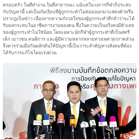
ครอบครัว ในที่ทำงาน ในที่สาธารณะ แม้แต่ในวงการกีฬาก็ประสบ
กับปัญหานี้ แต่เป็นภัยเงียบที่ผู้ถูกกระทำไม่ค่อยออกมาแสดงตัวหรือ
ปรากฎเป็นข่าว เนื่องจากความกังวลใจของผู้ถูกกระทำที่กลัวว่าจะได้
รับผลกระทบในอาชีพการงานของตน ซึ่งในความเป็นจริงคงมีตัวเลข
ของผู้ถูกกระทำไม่ใช่น้อย โดยเฉพาะนักกีฬาผู้ถูกกระทำที่เป็นสตรี
เด็ก เยาวชน คนพิการ และผู้มีความหลากหลายทางเพศ ทุกภาคส่วน
จึงควรร่วมมือกันผลักดันให้ปัญหานี้เป็นวาระสำคัญทางสังคมที่ต้อง
ได้รับการแก้ไขโดยเร่งด่วน