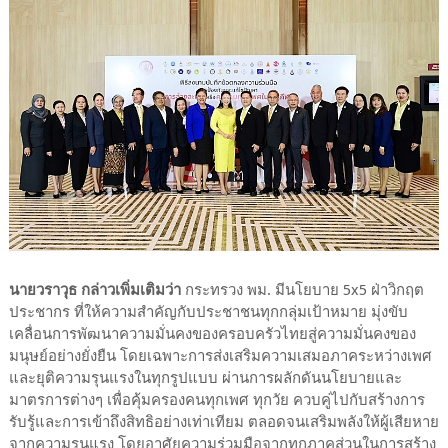
นายวราวุธ กล่าวเพิ่มเติมว่า
กระทรวง พม. มีนโยบาย 5x5 ฝ่าวิกฤต
ประชากร ที่ให้ความสำคัญกับประชาชนทุกกลุ่มเป้าหมาย มุ่งขับ
เคลื่อนการพัฒนาความมั่นคงของครอบครัวไทยสู่ความมั่นคงของ
มนุษย์อย่างยั่งยืน โดยเฉพาะการส่งเสริมความเสมอภาคระหว่างเพศ
และยุติความรุนแรงในทุกรูปแบบ ผ่านการผลักดันนโยบายและ
มาตรการต่างๆ เพื่อคุ้มครองคนทุกเพศ ทุกวัย ควบคู่ไปกับสร้างการ
รับรู้และการเข้าถึงสิทธิอย่างเท่าเทียม ตลอดจนเสริมพลังให้ผู้เสียหาย
จากความรุนแรง โดยอาศัยความร่วมมือจากทุกภาคส่วนในการสร้าง