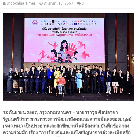
Indochina Times
กันยายน 18, 2567
0
18 กันยายน 2567, กรุงเทพมหานคร – นายวราวุธ ศิลปอาชา
รัฐมนตรีว่าการกระทรวงการพัฒนาสังคมและความมั่นคงของมนุษย์
(รมว.พม.) เป็นประธานและสักขีพยานในพิธีลงนามบันทึกข้อตกลง
ความร่วมมือ เรื่อง “การป้องกันและแก้ไขปัญหาการล่วงละเมิดหรือ