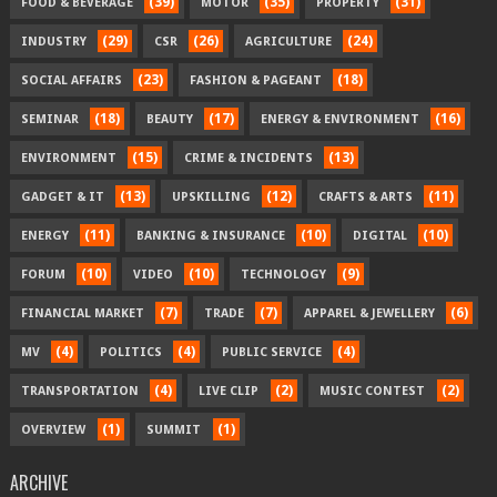
(39)
(35)
(31)
FOOD & BEVERAGE
MOTOR
PROPERTY
(29)
(26)
(24)
INDUSTRY
CSR
AGRICULTURE
(23)
(18)
SOCIAL AFFAIRS
FASHION & PAGEANT
(18)
(17)
(16)
SEMINAR
BEAUTY
ENERGY & ENVIRONMENT
(15)
(13)
ENVIRONMENT
CRIME & INCIDENTS
(13)
(12)
(11)
GADGET & IT
UPSKILLING
CRAFTS & ARTS
(11)
(10)
(10)
ENERGY
BANKING & INSURANCE
DIGITAL
(10)
(10)
(9)
FORUM
VIDEO
TECHNOLOGY
(7)
(7)
(6)
FINANCIAL MARKET
TRADE
APPAREL & JEWELLERY
(4)
(4)
(4)
MV
POLITICS
PUBLIC SERVICE
(4)
(2)
(2)
TRANSPORTATION
LIVE CLIP
MUSIC CONTEST
(1)
(1)
OVERVIEW
SUMMIT
ARCHIVE