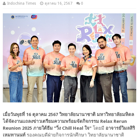
Indochina Times
ตุลาคม 16, 2567
0
เมื่อวันพุธที่ 16 ตุลาคม 2567 วิทยาลัยนานาชาติ มหาวิทยาลัยมหิดล
ได้จัดงานแถลงข่าวเตรียมความพร้อมจัดกิจกรรม Relax Rerun
Reunion 2025 ภายใต้ธีม "วิ่ง Chill Heal ใจ"
โดยมี
อาจารย์วิมลสิริ
เหมทานนท์
รองคณบดีฝ่ายกิจการนักศึกษา วิทยาลัยนานาชาติ