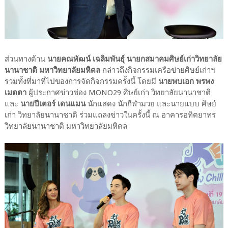
ส่วนทางด้าน
นายคณพัฒน์ เฉลิมพันธุ์ นายกสมาคมศิษย์เก่าวิทยาลัย
นานาชาติ มหาวิทยาลัยมหิดล
กล่าวถึงกิจกรรมเครือข่ายศิษย์เก่าฯ
รวมทั้งที่มาที่ไปของการจัดกิจกรรมครั้งนี้ โดยมี
นายพบเอก พรพง
เมตตา
ผู้ประกาศข่าวช่อง MONO29 ศิษย์เก่า วิทยาลัยนานาชาติ
และ
นายปีเตอร์ เดนแมน
นักแสดง นักกีฬามวย และนายแบบ ศิษย์
เก่า วิทยาลัยนานาชาติ ร่วมแถลงข่าวในครั้งนี้ ณ อาคารอทิตยาทร
วิทยาลัยนานาชาติ มหาวิทยาลัยมหิดล