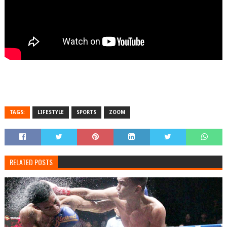
TAGS:
LIFESTYLE
SPORTS
ZOOM
RELATED POSTS