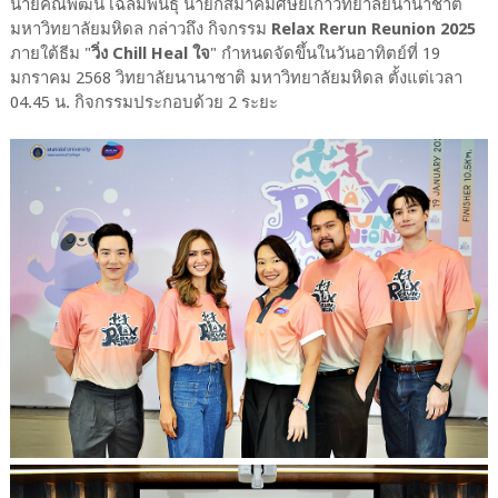
นายคณพัฒน์ เฉลิมพันธุ์ นายกสมาคมศิษย์เก่าวิทยาลัยนานาชาติ
มหาวิทยาลัยมหิดล กล่าวถึง กิจกรรม
Relax Rerun Reunion 2025
ภายใต้ธีม "
วิ่ง Chill Heal ใจ
" กำหนดจัดขึ้นในวันอาทิตย์ที่ 19
มกราคม 2568 วิทยาลัยนานาชาติ มหาวิทยาลัยมหิดล ตั้งแต่เวลา
04.45 น. กิจกรรมประกอบด้วย 2 ระยะ