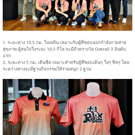
1. ระยะทาง 10.5 กม. วิ่งเพลิน เหมาะกับผู้ที่ชอบออกกำลังกายสาย
สุขภาพ ผู้สนใจวิ่งระยะ 10.5 กิโล จะมีถ้วยรางวัล Overall 3 อันดับ
แรก
2. ระยะทาง 5 กม.
เดินชิล เหมาะสำหรับผู้ที่ชอบเดินๆ วิ่งๆ ชิลๆ โดย
ระหว่างทางจะมีฐานกิจกรรมให้ร่วมสนุก 2 ฐาน