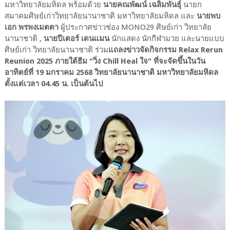
มหาวิทยาลัยมหิดล พร้อมด้วย
นายคณพัฒน์ เฉลิมพันธุ์
นายก
สมาคมศิษย์เก่าวิทยาลัยนานาชาติ มหาวิทยาลัยมหิดล และ
นายพบ
เอก พรพงเมตตา
ผู้ประกาศข่าวช่อง MONO29 ศิษย์เก่า วิทยาลัย
นานาชาติ ,
นายปีเตอร์ เดนแมน
นักแสดง นักกีฬามวย และนายแบบ
ศิษย์เก่า วิทยาลัยนานาชาติ ร่วม
แถลงข่าวจัดกิจกรรม Relax Rerun
Reunion 2025 ภายใต้ธีม "วิ่ง Chill Heal ใจ" ที่จะจัดขึ้นในวัน
อาทิตย์ที่ 19 มกราคม 2568 วิทยาลัยนานาชาติ มหาวิทยาลัยมหิดล
ตั้งแต่เวลา 04.45 น. เป็นต้นไป