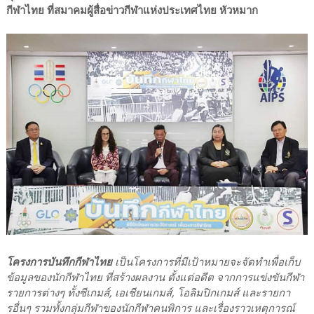
กีฬาไทย ที่สมาคมผู้สื่อข่าวกีฬาแห่งประเทศไทย หัวหมาก
โครงการบันทึกกีฬาไทย
เป็นโครงการที่มีเป้าหมายจะจัดทำเพื่อเก็บ
ข้อมูลของนักกีฬาไทย ที่สร้างผลงาน ตั้งแต่อดีต จากการแข่งขันกีฬา
รายการต่างๆ ทั้งซีเกมส์, เอเชียนเกมส์, โอลิมปิกเกมส์ และรายกา
รอื่นๆ รวมทั้งกลุ่มกีฬาของนักกีฬาคนพิการ และเรื่องราวเหตุการณ์