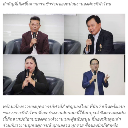
สำคัญที่เกิดขึ้นจากการเข้าร่วมของหน่วยงานองค์กรกีฬาไทย
พร้อมเรื่องราวของบุคลากรกีฬาที่สำคัญของไทย ที่นับว่าเป็นครั้งแรก
ของวงการกีฬาไทย ที่จะสร้างงานลักษณะนี้ให้สมบูรณ์ ซึ่งความมุ่งมั่น
นี้เกิดจากปณิธานของคณะทำงานและผู้สนับสนุน ที่มองเห็นคุณค่า
ร่วมกันว่างานทุกเหตุการณ์ ทุกผลงาน ทุกราย ชื่อของนักกีฬาหรือ