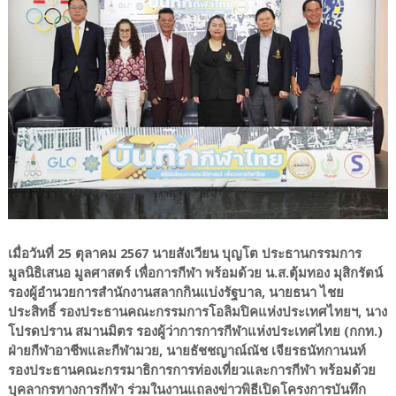
เมื่อวันที่ 25 ตุลาคม 2567 นายสังเวียน บุญโต ประธานกรรมการ
มูลนิธิเสนอ มูลศาสตร์ เพื่อการกีฬา พร้อมด้วย น.ส.ตุ้มทอง มุสิกรัตน์
รองผู้อำนวยการสำนักงานสลากกินแบ่งรัฐบาล, นายธนา ไชย
ประสิทธิ์ รองประธานคณะกรรมการโอลิมปิคแห่งประเทศไทยฯ, นาง
โปรดปราน สมานมิตร รองผู้ว่าการการกีฬาแห่งประเทศไทย (กกท.)
ฝ่ายกีฬาอาชีพและกีฬามวย, นายธัชชญาณ์ณัช เจียรธนัทกานนท์
รองประธานคณะกรรมาธิการการท่องเที่ยวและการกีฬา พร้อมด้วย
บุคลากรทางการกีฬา ร่วมในงานแถลงข่าวพิธีเปิดโครงการบันทึก