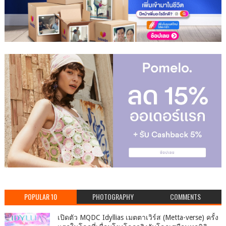
POPULAR 10
PHOTOGRAPHY
COMMENTS
เปิดตัว MQDC Idyllias เมตตาเวิร์ส (Metta-verse) ครั้ง