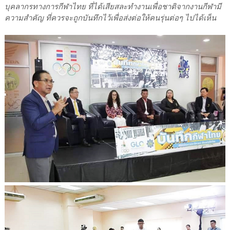
บุคลากรทางการกีฬาไทย ที่ได้เสียสละทำงานเพื่อชาติจากงานกีฬามี
ความสำคัญ ที่ควรจะถูกบันทึกไว้เพื่อส่งต่อให้คนรุ่นต่อๆ ไปได้เห็น