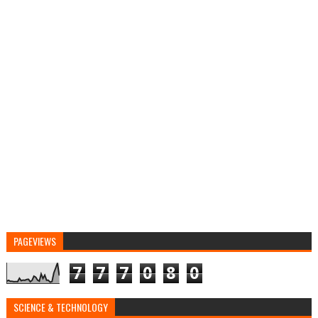
PAGEVIEWS
7
7
7
0
8
0
SCIENCE & TECHNOLOGY