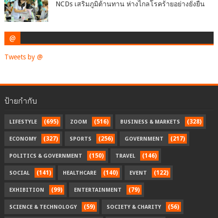
NCDs เสริมภูมิต้านทาน ห่างไกลโรคร้ายอย่างยั่งยืน
@
Tweets by @
ป้ายกำกับ
(695)
(516)
(328)
LIFESTYLE
ZOOM
BUSINESS & MARKETS
(327)
(256)
(217)
ECONOMY
SPORTS
GOVERNMENT
(150)
(146)
POLITICS & GOVERNMENT
TRAVEL
(141)
(140)
(122)
SOCIAL
HEALTHCARE
EVENT
(99)
(79)
EXHIBITION
ENTERTAINMENT
(59)
(56)
SCIENCE & TECHNOLOGY
SOCIETY & CHARITY