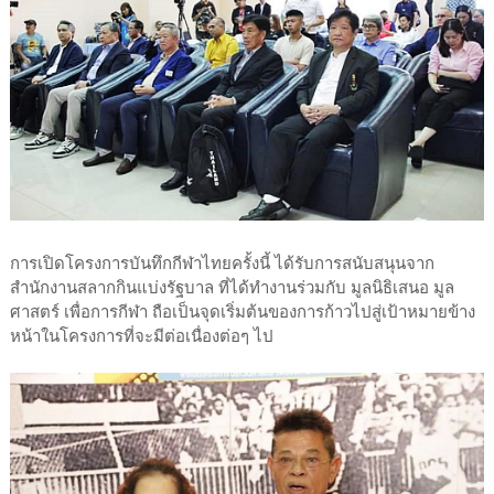
การเปิดโครงการบันทึกกีฬาไทยครั้งนี้ ได้รับการสนับสนุนจาก
สำนักงานสลากกินแบ่งรัฐบาล ที่ได้ทำงานร่วมกับ มูลนิธิเสนอ มูล
ศาสตร์ เพื่อการกีฬา ถือเป็นจุดเริ่มต้นของการก้าวไปสู่เป้าหมายข้าง
หน้าในโครงการที่จะมีต่อเนื่องต่อๆ ไป