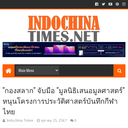
"กองสลาก" จับมือ "มูลนิธิเสนอมูลศาสตร์"
หนุนโครงการประวัติศาสตร์บันทึกกีฬา
ไทย
Indochina Times
ตุลาคม 25, 2567
0