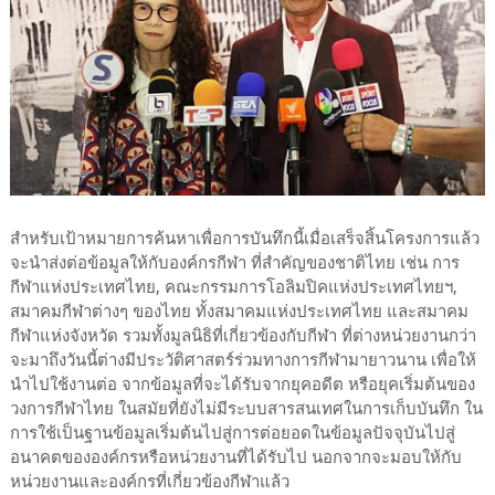
สำหรับเป้าหมายการค้นหาเพื่อการบันทึกนี้เมื่อเสร็จสิ้นโครงการแล้ว
จะนำส่งต่อข้อมูลให้กับองค์กรกีฬา ที่สำคัญของชาติไทย เช่น การ
กีฬาแห่งประเทศไทย, คณะกรรมการโอลิมปิคแห่งประเทศไทยฯ,
สมาคมกีฬาต่างๆ ของไทย ทั้งสมาคมแห่งประเทศไทย และสมาคม
กีฬาแห่งจังหวัด รวมทั้งมูลนิธิที่เกี่ยวข้องกับกีฬา ที่ต่างหน่วยงานกว่า
จะมาถึงวันนี้ต่างมีประวัติศาสตร์ร่วมทางการกีฬามายาวนาน เพื่อให้
นำไปใช้งานต่อ จากข้อมูลที่จะได้รับจากยุคอดีต หรือยุคเริ่มต้นของ
วงการกีฬาไทย ในสมัยที่ยังไม่มีระบบสารสนเทศในการเก็บบันทึก ใน
การใช้เป็นฐานข้อมูลเริ่มต้นไปสู่การต่อยอดในข้อมูลปัจจุบันไปสู่
อนาคตขององค์กรหรือหน่วยงานที่ได้รับไป นอกจากจะมอบให้กับ
หน่วยงานและองค์กรที่เกี่ยวข้องกีฬาแล้ว