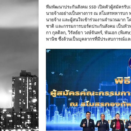
ทีมพัฒนาประกันสังคม SSD เปิดตัวผู้สมัครรั
นายจ้างอย่างเป็นทางการ ณ สโมสรทหารบก ท
นายจ้าง และผู้สนใจเข้าร่วมงานจำนวนมาก โดย
ชาติ และกรรมการบอร์ดประกันสังคม เป็นหัวหน้
กา กุลดิลก, วิรัลย์ยา วงษ์จันทร์, พันเอก (พิ
พานิช ซึ่งล้วนเป็นบุคลากรที่มีประสบการณ