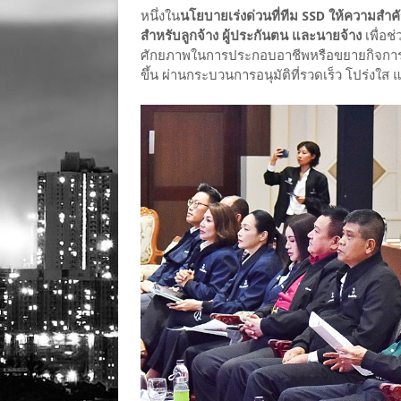
หนึ่งใน
นโยบายเร่งด่วนที่ทีม SSD ให้ความสำคั
สำหรับลูกจ้าง ผู้ประกันตน และนายจ้าง
เพื่อช
ศักยภาพในการประกอบอาชีพหรือขยายกิจการ โด
ขึ้น ผ่านกระบวนการอนุมัติที่รวดเร็ว โปร่งใส