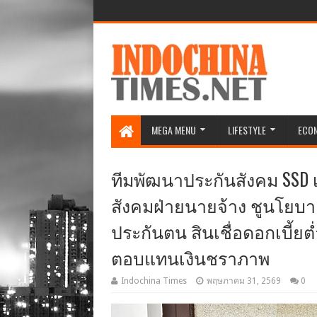
MEGA MENU
LIFESTYLE
ECO
ทีมพัฒนาประกันสังคม SSD เป
สังคมฝ่ายนายจ้าง ชูนโยบาย
ประกันตน สินเชื่อดอกเบี้ย
ตอบแทนเงินชราภาพ
Indochina Times
พฤษภาคม 31, 2569
0