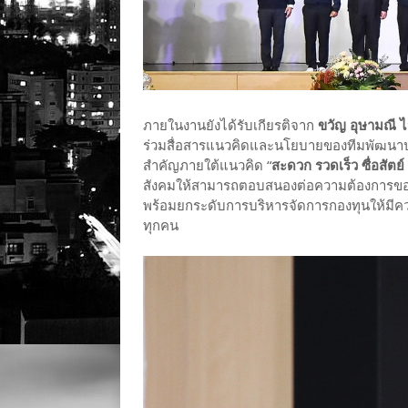
ภายในงานยังได้รับเกียรติจาก
ขวัญ อุษามณี 
ร่วมสื่อสารแนวคิดและนโยบายของทีมพัฒนา
สำคัญภายใต้แนวคิด “
สะดวก รวดเร็ว ซื่อสัตย
สังคมให้สามารถตอบสนองต่อความต้องการของผ
พร้อมยกระดับการบริหารจัดการกองทุนให้มีค
ทุกคน