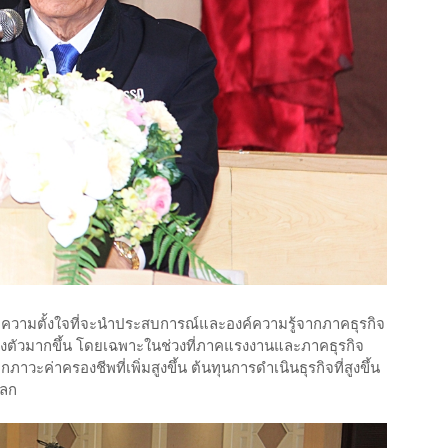
มีความตั้งใจที่จะนำประสบการณ์และองค์ความรู้จากภาคธุรกิจ
งตัวมากขึ้น โดยเฉพาะในช่วงที่ภาคแรงงานและภาคธุรกิจ
วะค่าครองชีพที่เพิ่มสูงขึ้น ต้นทุนการดำเนินธุรกิจที่สูงขึ้น
โลก