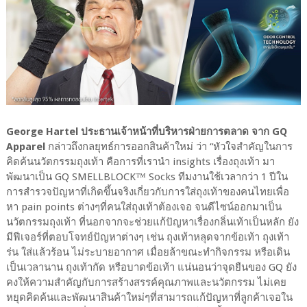
George Hartel ประธานเจ้าหน้าที่บริหารฝ่ายการตลาด จาก GQ
Apparel
กล่าวถึงกลยุทธ์การออกสินค้าใหม่ ว่า “หัวใจสำคัญในการ
คิดค้นนวัตกรรมถุงเท้า คือการที่เรานำ insights เรื่องถุงเท้า มา
พัฒนาเป็น GQ SMELLBLOCK™ Socks ทีมงานใช้เวลากว่า 1 ปีใน
การสำรวจปัญหาที่เกิดขึ้นจริงเกี่ยวกับการใส่ถุงเท้าของคนไทยเพื่อ
หา pain points ต่างๆที่คนใส่ถุงเท้าต้องเจอ จนดีไซน์ออกมาเป็น
นวัตกรรมถุงเท้า ที่นอกจากจะช่วยแก้ปัญหาเรื่องกลิ่นเท้าเป็นหลัก ยัง
มีฟีเจอร์ที่ตอบโจทย์ปัญหาต่างๆ เช่น ถุงเท้าหลุดจากข้อเท้า ถุงเท้า
ร่น ใส่แล้วร้อน ไม่ระบายอากาศ เมื่อยล้าขณะทำกิจกรรม หรือเดิน
เป็นเวลานาน ถุงเท้ากัด หรือบาดข้อเท้า แน่นอนว่าจุดยืนของ GQ ยัง
คงให้ความสำคัญกับการสร้างสรรค์คุณภาพและนวัตกรรม ไม่เคย
หยุดคิดค้นและพัฒนาสินค้าใหม่ๆที่สามารถแก้ปัญหาที่ลูกค้าเจอใน