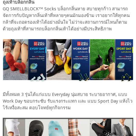
ถุงเท้าบล็อกกลิ่น
GQ SMELLBLOCK™ Socks บล็อกกลิ่นหาย สบายทุกก้าว สามารถ
จัดการกับปัญหากลิ่นเท้าที่หลายๆคนมักมองข้าม เราอยากให้ทุกคน
กล้าที่จะถอดรองเท้าได้อย่างมั่นใจ ไม่ว่าจะสถานการณ์ไหนก็ตาม
ด้วยถุงเท้าที่สามารถบล็อกกลิ่นเท้าได้อย่างมีประสิทธิภาพ
มีทั้งหมด 3 รุ่นได้แก่แบบ Everyday นุ่มสบาย ระบายอากาศ, แบบ
Work Day ขอบกระชับ รับแรงกระแทก เเละ แบบ Sport Day แห้งไว
ไร้เหงื่อสะสม ตอบโจทย์ทุกกิจกรรม