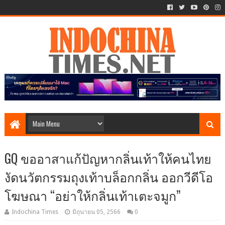
GQ ขออาสาแก้ปัญหากลิ่นเท้าให้คนไทย
งัดนวัตกรรมถุงเท้าบล็อกกลิ่น ออกวีดีโอ
โฆษณา “อย่าให้กลิ่นเท้าเตะจมูก”
Indochina Times
มิถุนายน 05, 2566
0