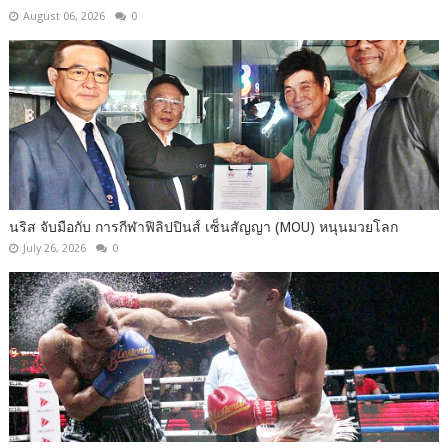
August 06, 2026
0
นริส จับมือกับ การกีฬาฟิลิปปินส์ เซ็นสัญญา (MOU) หนุนมวยโลก
July 26, 2026
0