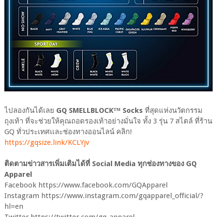
ไปลองกันได้เลย
GQ SMELLBLOCK™ Socks
ที่สุดแห่งนวัตกรรม
ถุงเท้า ที่จะช่วยให้คุณถอดรองเท้าอย่างมั่นใจ ทั้ง 3 รุ่น 7 สไตล์ ที่ร้าน
GQ ทั่วประเทศเเละช่องทางออนไลน์ คลิก!
https://gqsize.link/KCLYjv
ติดตามข่าวสารเพิ่มเติมได้ที่ Social Media ทุกช่องทางของ GQ
Apparel
Facebook https://www.facebook.com/GQApparel
Instagram https://www.instagram.com/gqapparel_official/?
hl=en
Twitter https://twitter.com/gq_apparel