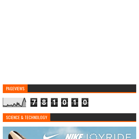
PAGEVIEWS
7
8
1
0
1
0
SCIENCE & TECHNOLOGY