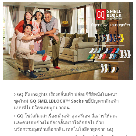
GQ ดึง insights เรื่องกลิ่นเท้า ปล่อยซีรีส์หนังโฆษณา
ชุดใหม่
GQ SMELLBLOCK™ Socks
ขยี้ปัญหากลิ่นเท้า
แบบที่ไม่มีใครเคยพูดมาก่อน
GQ โชว์สกิลเล่าเรื่องกลิ่นเท้าสุดครีเอท สื่อสารให้คุณ
เเละคนรอบข้างไม่ต้องกลั้นหายใจอีกต่อไปด้วย
นวัตกรรมถุงเท้าบล็อกกลิ่น เทคโนโลยีล่าสุดจาก GQ