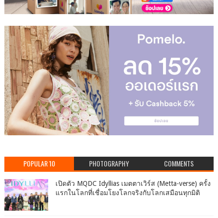
POPULAR 10
PHOTOGRAPHY
COMMENTS
เปิดตัว MQDC Idyllias เมตตาเวิร์ส (Metta-verse) ครั้ง
แรกในโลกที่เชื่อมโยงโลกจริงกับโลกเสมือนทุกมิติ