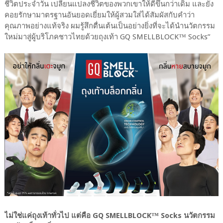
ชีวิตประจำวัน เปลี่ยนแปลงชีวิตของพวกเขาให้ดีขึ้นกว่าเดิม และยัง
คอยรักษามาตรฐานอันยอดเยี่ยมให้ผู้สวมใส่ได้สัมผัสกับคำว่า
คุณภาพอย่างแท้จริง ผมรู้สึกตื่นเต้นเป็นอย่างยิ่งที่จะได้นำนวัตกรรม
ใหม่มาสู่ผู้บริโภคชาวไทยด้วยถุงเท้า GQ SMELLBLOCK™ Socks”
ไม่ใช่แค่ถุงเท้าทั่วไป แต่คือ GQ SMELLBLOCK™ Socks นวัตกรรม