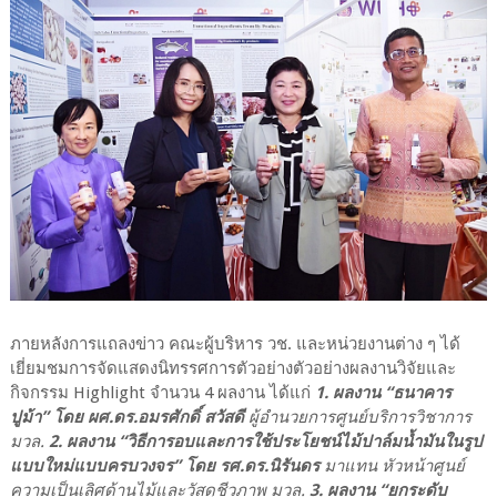
ภายหลังการแถลงข่าว คณะผู้บริหาร วช. และหน่วยงานต่าง ๆ ได้
เยี่ยมชมการจัดแสดงนิทรรศการตัวอย่างตัวอย่างผลงานวิจัยและ
กิจกรรม Highlight จำนวน 4 ผลงาน ได้แก่
1. ผลงาน “ธนาคาร
ปูม้า” โดย ผศ.ดร.อมรศักดิ์ สวัสดี
ผู้อำนวยการศูนย์บริการวิชาการ
มวล.
2. ผลงาน “วิธีการอบและการใช้ประโยชน์ไม้ปาล์มน้ำมันในรูป
แบบใหม่แบบครบวงจร” โดย รศ.ดร.นิรันดร
มาแทน หัวหน้าศูนย์
ความเป็นเลิศด้านไม้และวัสดุชีวภาพ มวล.
3. ผลงาน “ยกระดับ