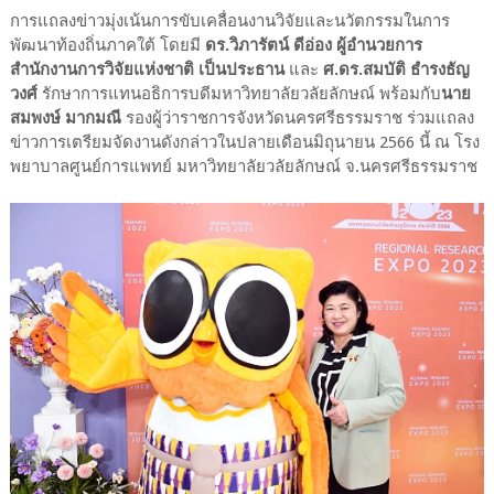
การแถลงข่าวมุ่งเน้นการขับเคลื่อนงานวิจัยและนวัตกรรมในการ
พัฒนาท้องถิ่นภาคใต้ โดยมี
ดร.วิภารัตน์ ดีอ่อง ผู้อำนวยการ
สำนักงานการวิจัยแห่งชาติ เป็นประธาน
และ
ศ.ดร.สมบัติ ธำรงธัญ
วงศ์
รักษาการแทนอธิการบดีมหาวิทยาลัยวลัยลักษณ์ พร้อมกับ
นาย
สมพงษ์ มากมณี
รองผู้ว่าราชการจังหวัดนครศรีธรรมราช ร่วมแถลง
ข่าวการเตรียมจัดงานดังกล่าวในปลายเดือนมิถุนายน 2566 นี้ ณ โรง
พยาบาลศูนย์การแพทย์ มหาวิทยาลัยวลัยลักษณ์ จ.นครศรีธรรมราช