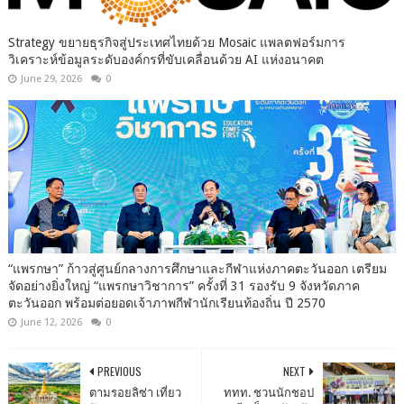
Strategy ขยายธุรกิจสู่ประเทศไทยด้วย Mosaic แพลตฟอร์มการ
วิเคราะห์ข้อมูลระดับองค์กรที่ขับเคลื่อนด้วย AI แห่งอนาคต
June 29, 2026
0
“แพรกษา” ก้าวสู่ศูนย์กลางการศึกษาและกีฬาแห่งภาคตะวันออก เตรียม
จัดอย่างยิ่งใหญ่ “แพรกษาวิชาการ” ครั้งที่ 31 รองรับ 9 จังหวัดภาค
ตะวันออก พร้อมต่อยอดเจ้าภาพกีฬานักเรียนท้องถิ่น ปี 2570
June 12, 2026
0
PREVIOUS
NEXT
ตามรอยลิซ่า เที่ยว
ททท. ชวนนักชอป