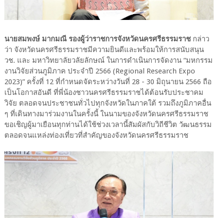
นายสมพงษ์ มากมณี รองผู้ว่าราชการจังหวัดนครศรีธรรมราช
กล่าว
ว่า จังหวัดนครศรีธรรมราชมีความยินดีและพร้อมให้การสนับสนุน
วช. และ มหาวิทยาลัยวลัยลักษณ์ ในการดำเนินการจัดงาน “มหกรรม
งานวิจัยส่วนภูมิภาค ประจำปี 2566 (Regional Research Expo
2023)” ครั้งที่ 12 ที่กำหนดจัดระหว่างวันที่ 28 - 30 มิถุนายน 2566 ถือ
เป็นโอกาสอันดี ที่พี่น้องชาวนครศรีธรรมราชได้ต้อนรับประชาคม
วิจัย ตลอดจนประชาชนทั่วไปทุกจังหวัดในภาคใต้ รวมถึงภูมิภาคอื่น
ๆ ที่เดินทางมาร่วมงานในครั้งนี้ ในนามของจังหวัดนครศรีธรรมราช
ขอเชิญผู้มาเยือนทุกท่านได้ใช้ช่วงเวลานี้สัมผัสกับวิถีชีวิต วัฒนธรรม
ตลอดจนแหล่งท่องเที่ยวที่สำคัญของจังหวัดนครศรีธรรมราช