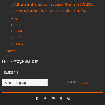
มูลนิธิโตโยต้าประเทศไทย มอบทุนการศึกษา ประจำปี 256...
Gourmet & Cuisine ร่วมกับ Le Cordon Bleu Dusit จัด...
►
พฤษภาคม
(47)
►
เมษายน
(19)
►
มีนาคม
(154)
►
กุมภาพันธ์
(58)
►
มกราคม
(31)
►
2022
(144)
OHHONEWS@GMAIL.COM
TRANSLATE
Powered by
Translate