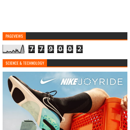
PAGEVIEWS
7
7
9
0
0
2
SCIENCE & TECHNOLOGY