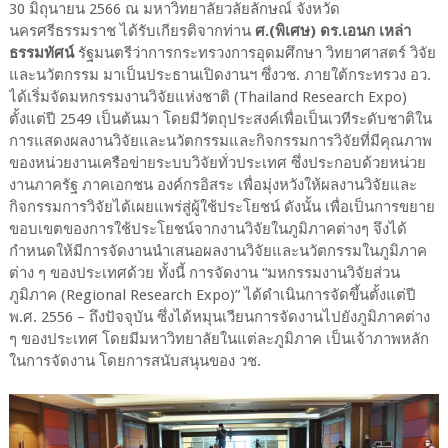
30 มิถุนายน 2566 ณ มหาวิทยาลัยวลัยลักษณ์ จังหวัด
นครศรีธรรมราช ได้รับเกียรติจากท่าน
ศ.(พิเศษ) ดร.เอนก เหล่า
ธรรมทัศน์
รัฐมนตรีว่าการกระทรวงการอุดมศึกษา วิทยาศาสตร์ วิจัย
และนวัตกรรม มาเป็นประธานเปิดงานฯ ซึ่งวช. ภายใต้กระทรวง อว.
ได้เริ่มจัดมหกรรมงานวิจัยแห่งชาติ (Thailand Research Expo)
ตั้งแต่ปี 2549 เป็นต้นมา โดยมีวัตถุประสงค์เพื่อเป็นเวทีระดับชาติใน
การแสดงผลงานวิจัยและนวัตกรรมและกิจกรรมการวิจัยที่มีคุณภาพ
ของหน่วยงานเครือข่ายระบบวิจัยทั่วประเทศ ซึ่งประกอบด้วยหน่วย
งานภาครัฐ ภาคเอกชน องค์กรอิสระ เพื่อมุ่งหวังให้ผลงานวิจัยและ
กิจกรรมการวิจัยได้เผยแพร่สู่ผู้ใช้ประโยชน์ ดังนั้น เพื่อเป็นการขยาย
ขอบเขตของการใช้ประโยชน์จากงานวิจัยในภูมิภาคต่างๆ จึงได้
กำหนดให้มีการจัดงานนำเสนอผลงานวิจัยและนวัตกรรมในภูมิภาค
ต่าง ๆ ของประเทศด้วย ทั้งนี้ การจัดงาน “มหกรรมงานวิจัยส่วน
ภูมิภาค (Regional Research Expo)” ได้ดำเนินการจัดขึ้นตั้งแต่ปี
พ.ศ. 2556 – ถึงปัจจุบัน ซึ่งได้หมุนเวียนการจัดงานไปยังภูมิภาคต่าง
ๆ ของประเทศ โดยมีมหาวิทยาลัยในแต่ละภูมิภาค เป็นเจ้าภาพหลัก
ในการจัดงาน โดยการสนับสนุนของ วช.