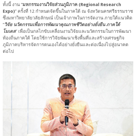
ทั้งนี้ งาน “
มหกรรมงานวิจัยส่วนภูมิภาค (Regional Research
Expo)
” ครั้งที่ 12 กำหนดจัดขึ้นในภาคใต้ ณ จังหวัดนครศรีธรรมราช
ซึ่งมหาวิทยาลัยวลัยลักษณ์ เป็นเจ้าภาพในการจัดงาน ภายใต้แนวคิด
“
วิจัย นวัตกรรมเพื่อการพัฒนาคุณภาพชีวิตอย่างยั่งยืน ภาคใต้
โมเดล
” เพื่อเป็นกลไกขับเคลื่อนงานวิจัยและนวัตกรรมในการพัฒนา
ท้องถิ่นภาคใต้ โดยใช้การวิจัยพัฒนาเชิงพื้นที่และสร้างเศรษฐกิจ
ภูมิภาคบริหารจัดการตนเองได้อย่างยั่งยืนและต่อเนื่องไปสู่อนาคต
ต่อไป