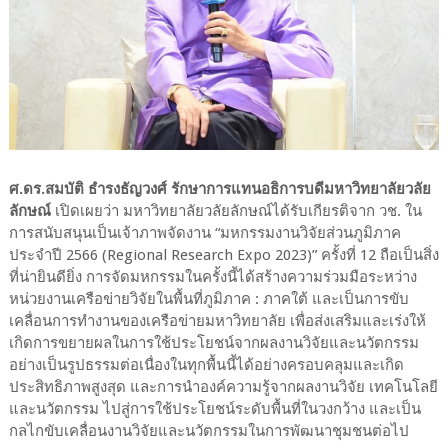
ศ.ดร.สมบัติ ธำรงธัญวงศ์ รักษาการแทนอธิการบดีมหาวิทยาลัยวลัย
ลักษณ์
เปิดเผยว่า มหาวิทยาลัยวลัยลักษณ์ได้รับเกียรติจาก วช. ใน
การสนับสนุนเป็นเจ้าภาพจัดงาน “มหกรรมงานวิจัยส่วนภูมิภาค
ประจำปี 2566 (Regional Research Expo 2023)” ครั้งที่ 12 ถือเป็นสิ่ง
ที่น่ายินดียิ่ง การจัดมหกรรมในครั้งนี้ได้สร้างความร่วมมือระหว่าง
หน่วยงานเครือข่ายวิจัยในพื้นที่ภูมิภาค : ภาคใต้ และเป็นการขับ
เคลื่อนการทำงานของเครือข่ายมหาวิทยาลัย เพื่อส่งเสริมและเร่งให้
เกิดการขยายผลในการใช้ประโยชน์จากผลงานวิจัยและนวัตกรรม
อย่างเป็นรูปธรรมต่อเนื่องในทุกพื้นนี้ได้อย่างครอบคลุมและเกิด
ประสิทธิภาพสูงสุด และการนำองค์ความรู้จากผลงานวิจัย เทคโนโลยี
และนวัตกรรม ไปสู่การใช้ประโยชน์ระดับพื้นที่ในวงกว้าง และเป็น
กลไกขับเคลื่อนงานวิจัยและนวัตกรรมในการพัฒนาชุมชนต่อไป