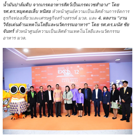
น้ำมันปาล์มดิบ จากเกรดอาหารสัตว์เป็นเกรดเวชสำอาง” โดย
รศ.ดร.หมุดตอเล็บ หนิสอ
หัวหน้าศูนย์ความเป็นเลิศด้านการจัดการ
ธุรกิจท่องเที่ยวและเศรษฐกิจสร้างสรรค์ มวล. และ
4. ผลงาน “งาน
วิจัยเด่นด้านเทคโนโลยีและนวัตกรรมอาหาร” โดย รศ.ดร.มนัส ชัย
จันทร์
หัวหน้าศูนย์ความเป็นเลิศด้านเทคโนโลยีและนวัตกรรม
อาหาร มวล.