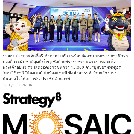
ระยอง ประกาศศักดิ์ศรีเจ้าภาพ! เตรียมพร้อมจัดงาน มหกรรมการศึกษา
ท้องถิ่นระดับชาติสุดยิ่งใหญ่ ชิงถ้วยพระราชทานพระบาทสมเด็จ
พระเจ้าอยู่หัว รวมสุดยอดเยาวชนกว่า 15,000 คน “บุ๋มบิ๋ม” ชัชชุอร
“สอง” วิภาวี “น้องเนย“ นักร้องแชมป์ ชิงช้าสวรรค์ ร่วมสร้างแรง
บันดาลใจให้เยาวชน ประชันศักยภาพ
July 13, 2026
0