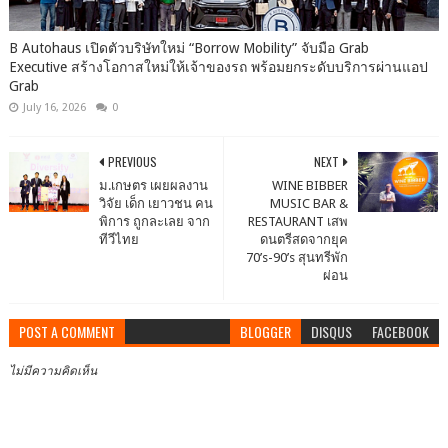
B Autohaus เปิดตัวบริษัทใหม่ “Borrow Mobility” จับมือ Grab
Executive สร้างโอกาสใหม่ให้เจ้าของรถ พร้อมยกระดับบริการผ่านแอป
Grab
July 16, 2026
0
PREVIOUS
NEXT
ม.เกษตร เผยผลงาน
WINE BIBBER
วิจัย เด็ก เยาวชน คน
MUSIC BAR &
พิการ ถูกละเลย จาก
RESTAURANT เสพ
ทีวีไทย
ดนตรีสดจากยุค
70’s-90’s สุนทรีพัก
ผ่อน
POST A COMMENT
BLOGGER
DISQUS
FACEBOOK
ไม่มีความคิดเห็น