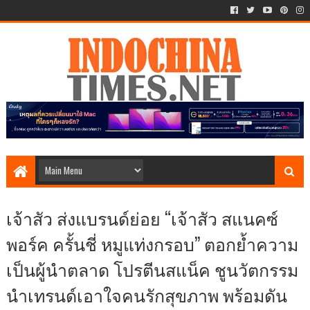
เจ้าสัว ส่งแบรนด์ย่อย “เจ้าสัว สแนคซ์
พอร์ค ครั้นชี่ หมูแท่งกรอบ” ตอกย้ำความ
เป็นผู้นำตลาด โปรตีนสแน็ค ชูนวัตกรรม
นำเทรนด์เอาใจคนรักสุขภาพ พร้อมดัน