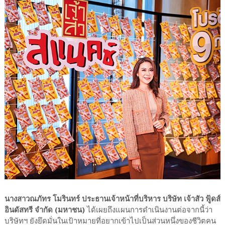
นางสาวณภัทร โมรินทร์ ประธานเจ้าหน้าที่บริหาร บริษัท เจ้าสัว ฟู้ดส์
อินดัสทรี จำกัด (มหาชน)
ได้เผยถึงแผนการดำเนินงานต่อจากนี้ว่า
บริษัทฯ ยังยึดมั่นในเป้าหมายที่อยากเข้าไปเป็นส่วนหนึ่งของชีวิตคน