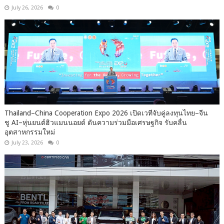
July 26, 2026
0
Thailand–China Cooperation Expo 2026 เปิดเวทีจับคู่ลงทุนไทย–จีน
ชู AI–หุ่นยนต์ฮิวแมนนอยด์ ดันความร่วมมือเศรษฐกิจ รับคลื่น
อุตสาหกรรมใหม่
July 23, 2026
0