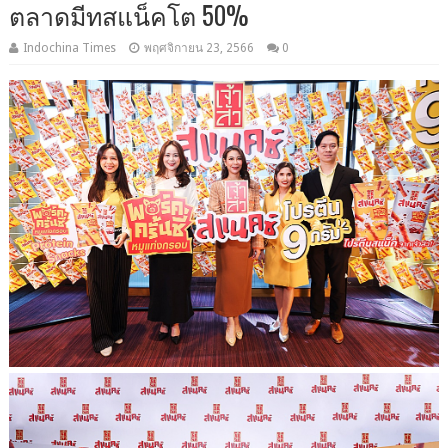
ตลาดมีทสแน็คโต 50%
Indochina Times
พฤศจิกายน 23, 2566
0