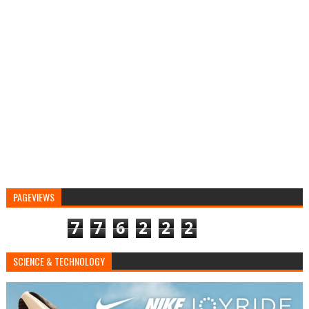
PAGEVIEWS
7
7
6
2
2
2
SCIENCE & TECHNOLOGY