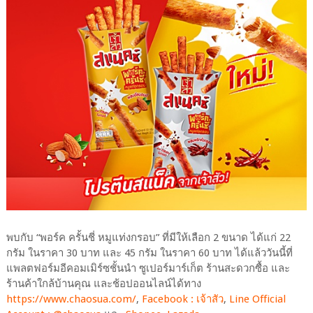
พบกับ “พอร์ค ครั้นชี่ หมูแท่งกรอบ” ที่มีให้เลือก 2 ขนาด ได้แก่ 22
กรัม ในราคา 30 บาท และ 45 กรัม ในราคา 60 บาท ได้แล้ววันนี้ที่
แพลตฟอร์มอีคอมเมิร์ซชั้นนำ ซูเปอร์มาร์เก็ต ร้านสะดวกซื้อ และ
ร้านค้าใกล้บ้านคุณ และช้อปออนไลน์ได้ทาง
https://www.chaosua.com/
,
Facebook : เจ้าสัว
,
Line Official