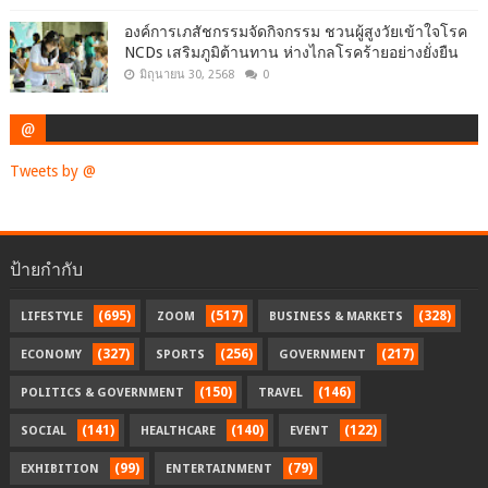
องค์การเภสัชกรรมจัดกิจกรรม ชวนผู้สูงวัยเข้าใจโรค
NCDs เสริมภูมิต้านทาน ห่างไกลโรคร้ายอย่างยั่งยืน
มิถุนายน 30, 2568
0
@
Tweets by @
ป้ายกำกับ
(695)
(517)
(328)
LIFESTYLE
ZOOM
BUSINESS & MARKETS
(327)
(256)
(217)
ECONOMY
SPORTS
GOVERNMENT
(150)
(146)
POLITICS & GOVERNMENT
TRAVEL
(141)
(140)
(122)
SOCIAL
HEALTHCARE
EVENT
(99)
(79)
EXHIBITION
ENTERTAINMENT