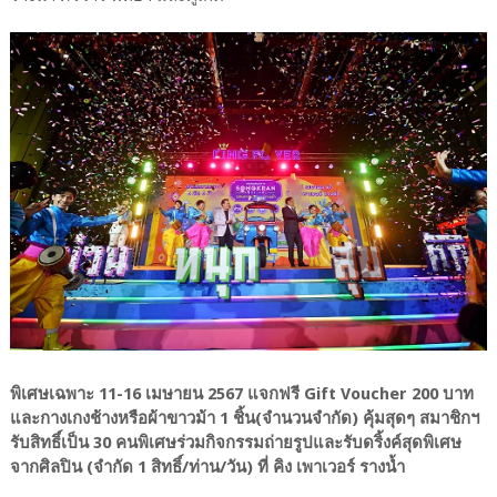
พิเศษเฉพาะ 11-16 เมษายน 2567 แจกฟรี Gift Voucher 200 บาท
และกางเกงช้างหรือผ้าขาวม้า 1 ชิ้น(จำนวนจำกัด) คุ้มสุดๆ สมาชิกฯ
รับสิทธิ์เป็น 30 คนพิเศษร่วมกิจกรรมถ่ายรูปและรับดริ้งค์สุดพิเศษ
จากศิลปิน (จำกัด 1 สิทธิ์/ท่าน/วัน) ที่ คิง เพาเวอร์ รางน้ำ