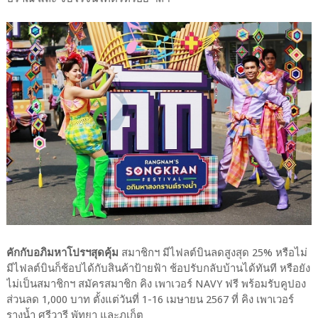
คักกับอภิมหาโปรฯสุดคุ้ม
สมาชิกฯ มีไฟลต์บินลดสูงสุด 25% หรือไม่
มีไฟลต์บินก็ช้อปได้กับสินค้าป้ายฟ้า ช้อปรับกลับบ้านได้ทันที หรือยัง
ไม่เป็นสมาชิกฯ สมัครสมาชิก คิง เพาเวอร์ NAVY ฟรี พร้อมรับคูปอง
ส่วนลด 1,000 บาท ตั้งแต่วันที่ 1-16 เมษายน 2567 ที่ คิง เพาเวอร์
รางน้ำ ศรีวารี พัทยา และภูเก็ต