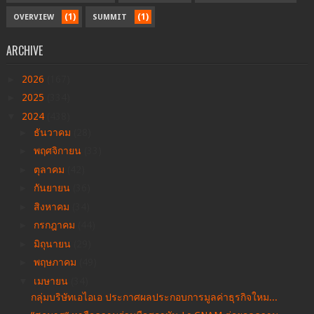
(1)
(1)
OVERVIEW
SUMMIT
ARCHIVE
►
2026
(167)
►
2025
(334)
▼
2024
(438)
►
ธันวาคม
(28)
►
พฤศจิกายน
(33)
►
ตุลาคม
(42)
►
กันยายน
(36)
►
สิงหาคม
(34)
►
กรกฎาคม
(44)
►
มิถุนายน
(29)
►
พฤษภาคม
(49)
▼
เมษายน
(34)
กลุ่มบริษัทเอไอเอ ประกาศผลประกอบการมูลค่าธุรกิจใหม...