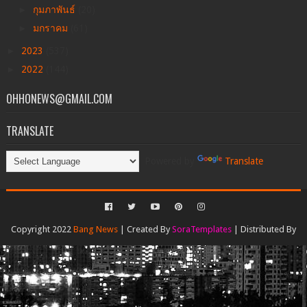
►
กุมภาพันธ์
(20)
►
มกราคม
(61)
►
2023
(537)
►
2022
(144)
OHHONEWS@GMAIL.COM
TRANSLATE
Powered by
Translate
Copyright 2022
Bang News
| Created By
SoraTemplates
| Distributed By
Gooyaabi Templates