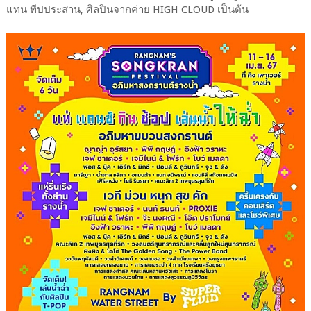
แทน ทีปประสาน, ศิลปินจากค่าย HIGH CLOUD เป็นต้น