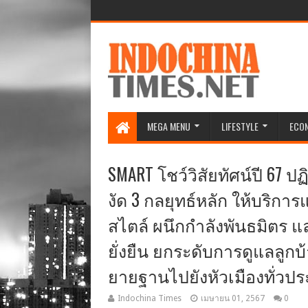
MEGA MENU
LIFESTYLE
ECO
SMART โชว์วิสัยทัศน์ปี 67 ปฏ
งัด 3 กลยุทธ์หลัก ให้บริกา
สไตล์ ผนึกกำลังพันธมิตร 
ยั่งยืน ยกระดับการดูแลลูกบ
ยายฐานไปยังหัวเมืองทั่วป
Indochina Times
เมษายน 01, 2567
0