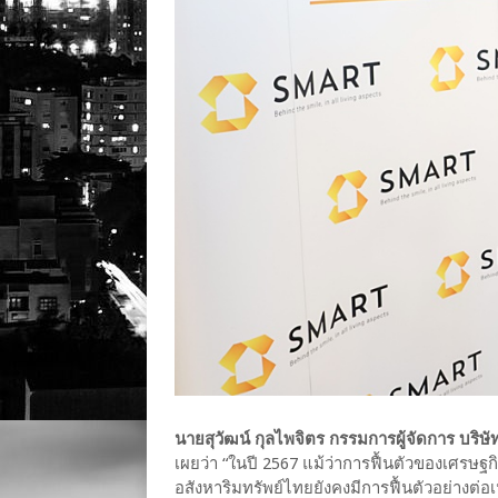
นายสุวัฒน์ กุลไพจิตร กรรมการผู้จัดการ บริษ
เผยว่า “ในปี 2567 แม้ว่าการฟื้นตัวของเศรษฐ
อสังหาริมทรัพย์ไทยยังคงมีการฟื้นตัวอย่างต่อเน