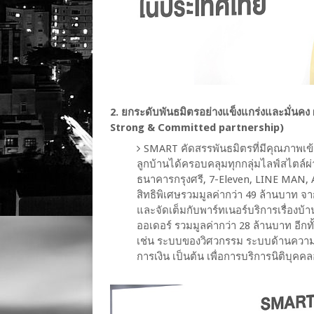
2. ยกระดับพันธมิตรอย่างแข็งแกร่งและมั่นคง ผ
Strong & Committed partnership)
SMART คัดสรรพันธมิตรที่มีคุณภาพเข้
ลูกบ้านได้ครอบคลุมทุกกลุ่มไลฟ์สไตล์ผ่
ธนาคารกรุงศรี, 7-Eleven, LINE MAN,
สิทธิพิเศษรวมมูลค่ากว่า 49 ล้านบาท จ
และจัดเต็มกับพาร์ทเนอร์บริการเรื่องบ้าน 
ออเดอร์ รวมมูลค่ากว่า 28 ล้านบาท อีก
เช่น ระบบของวิศวกรรม ระบบด้านความ
การเงิน เป็นต้น เพื่อการบริการนิติบุคค