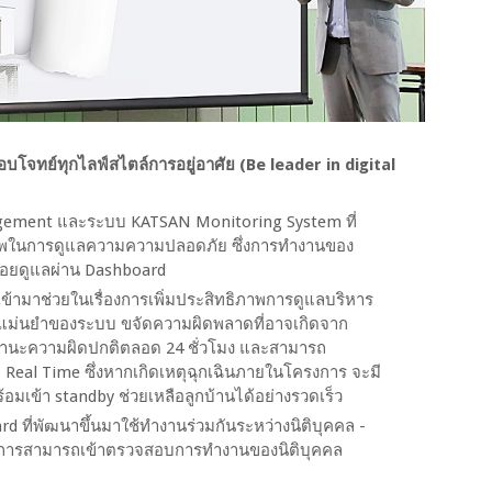
ตอบโจทย์ทุกไลฟ์สไตล์การอยู่อาศัย (Be leader in digital
gement และระบบ KATSAN Monitoring System ที่
ิภาพในการดูแลความความปลอดภัย ซึ่งการทำงานของ
่คอยดูแลผ่าน Dashboard
ข้ามาช่วยในเรื่องการเพิ่มประสิทธิภาพการดูแลบริหาร
่แม่นยำของระบบ ขจัดความผิดพลาดที่อาจเกิดจาก
ถานะความผิดปกติตลอด 24 ชั่วโมง และสามารถ
Real Time ซึ่งหากเกิดเหตุฉุกเฉินภายในโครงการ จะมี
อมเข้า standby ช่วยเหลือลูกบ้านได้อย่างรวดเร็ว
ที่พัฒนาขึ้นมาใช้ทำงานร่วมกันระหว่างนิติบุคคล -
รมการสามารถเข้าตรวจสอบการทำงานของนิติบุคคล