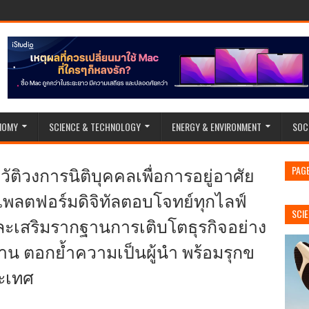
NOMY
SCIENCE & TECHNOLOGY
ENERGY & ENVIRONMENT
SOC
ิวัติวงการนิติบุคคลเพื่อการอยู่อาศัย
PAG
รแพลตฟอร์มดิจิทัลตอบโจทย์ทุกไลฟ์
SCI
และเสริมรากฐานการเติบโตธุรกิจอย่าง
้าน ตอกย้ำความเป็นผู้นำ พร้อมรุกข
ระเทศ