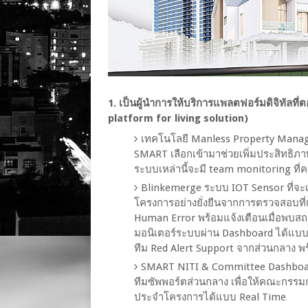
1. เป็นผู้นำการให้บริการแพลตฟอร์มดิจิทัลที่
platform for living solution)
เทคโนโลยี Manless Property Mana
SMART เลือกเข้ามาช่วยเพิ่มประสิทธ
ระบบเหล่านี้จะมี team monitoring ที
Blinkemerge ระบบ IOT Sensor ที่จะเ
โครงการอย่างยั่งยืนจากการตรวจสอบที
Human Error พร้อมแจ้งเตือนเมื่อพบส
มอนิเตอร์ระบบผ่าน Dashboard ได้แบบ 
ทีม Red Alert Support จากส่วนกลาง พร้
SMART NITI & Committee Dashboard 
ทีมซัพพอร์ตส่วนกลาง เพื่อให้คณะกร
ประจำโครงการได้แบบ Real Time