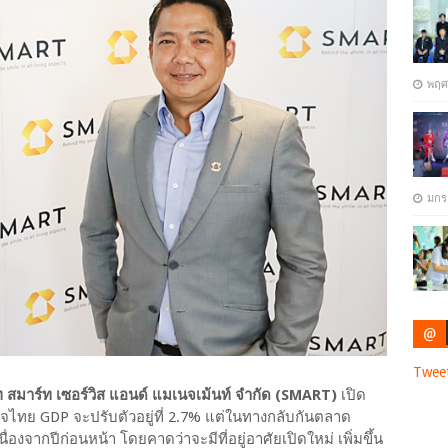
พฤศ
มกร
@
Twee
ัท สมาร์ท เซอร์วิส แอนด์ แมเนจเม้นท์ จำกัด (SMART)
เปิด
กิจไทย GDP จะปรับตัวอยู่ที่ 2.7% แต่ในทางกลับกันตลาด
ื่องจากปีก่อนหน้า โดยคาดว่าจะมีที่อยู่อาศัยเปิดใหม่ เพิ่มขึ้น