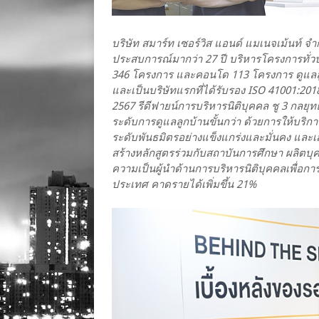
บริษัท สมาร์ท เซอร์วิส แอนด์ แมเนจเม้นท์ จำ
ประสบการณ์มากว่า 27 ปี บริหารโครงการทั่วปร
346 โครงการ และคอนโด 113 โครงการ ดูแลลู
และเป็นบริษัทแรกที่ได้รับรอง ISO 41001:20
2567 รีดีฟายน์การบริหารนิติบุคคล ชู 3 กลยุท
ระดับการดูแลลูกบ้านขั้นกว่า ด้วยการให้บริก
ระดับพันธมิตรอย่างแข็งแกร่งและมั่นคง และเสร
สร้างหลักสูตรร่วมกับสถาบันการศึกษา ผลิตบุ
ความเป็นผู้นำด้านการบริหารนิติบุคคลเพื่อการ
ประเทศ คาดรายได้เพิ่มขึ้น 21%