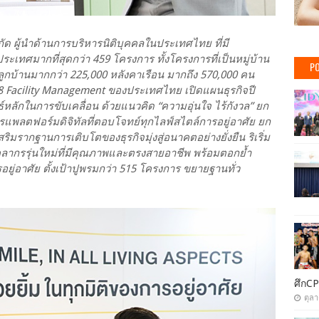
กัด ผู้นำด้านการบริหารนิติบุคคลในประเทศไทย ที่มี
ะเทศมากที่สุดกว่า 459 โครงการ ทั้งโครงการที่เป็นหมู่บ้าน
PO
กบ้านมากกว่า 225,000 หลังคาเรือน มากถึง 570,000 คน
18 Facility Management ของประเทศไทย เปิดแผนธุรกิจปี
ธ์หลักในการขับเคลื่อน ด้วยแนวคิด “ความอุ่นใจ ไร้กังวล” ยก
ารแพลตฟอร์มดิจิทัลที่ตอบโจทย์ทุกไลฟ์สไตล์การอยู่อาศัย ยก
ิมรากฐานการเติบโตของธุรกิจมุ่งสู่อนาคตอย่างยั่งยืน ริเริ่ม
คลากรรุ่นใหม่ที่มีคุณภาพและตรงสายอาชีพ พร้อมตอกย้ำ
อยู่อาศัย ตั้งเป้าปูพรมกว่า 515 โครงการ ขยายฐานทั่ว
ศึกCP
ตุล