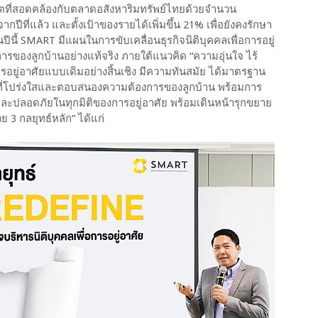
ที่สอดคล้องกับตลาดอสังหาริมทรัพย์ไทยด้วยจำนวน
ากปีที่แล้ว และตั้งเป้าของรายได้เพิ่มขึ้น 21% เพื่อยังคงรักษา
นปีนี้ SMART มีแผนในการขับเคลื่อนธุรกิจนิติบุคคลเพื่อการอยู่
รของลูกบ้านอย่างแท้จริง ภายใต้แนวคิด “ความอุ่นใจ ไร้
ารอยู่อาศัยแบบเดิมอย่างสิ้นเชิง มีความทันสมัย ได้มาตรฐาน
ารที่โปร่งใสและตอบสนองความต้องการของลูกบ้าน พร้อมการ
นใจและปลอดภัยในทุกมิติของการอยู่อาศัย พร้อมเดินหน้ารุกขยาย
3 กลยุทธ์หลัก” ได้แก่