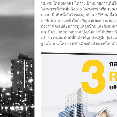
13.7% โดย SMART ได้วางเป้าหมายการเติบโต
โครงการที่เพิ่มขึ้นถึง 515 โครงการ หรือ 19% จ
ความเป็นที่หนึ่งในใจของลูกบ้าน 2 ปีซ้อน ซึ้งใ
อาศัยด้วยความเข้าใจถึงปัญหาและความต้องกา
กังวล” ที่จะเปลี่ยนการดูแลลูกบ้านและสังคมก
และมีประสิทธิภาพสูงสุด มุ่งเน้นการให้บริก
สร้างความสัมพันธ์ที่ดี ทำให้ลูกบ้านรู้สึกอุ่
ฐานไปตามโครงการหัวเมืองทั่วประเทศไทยด้วย 