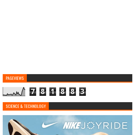
PAGEVIEWS
7
8
1
8
8
3
SCIENCE & TECHNOLOGY