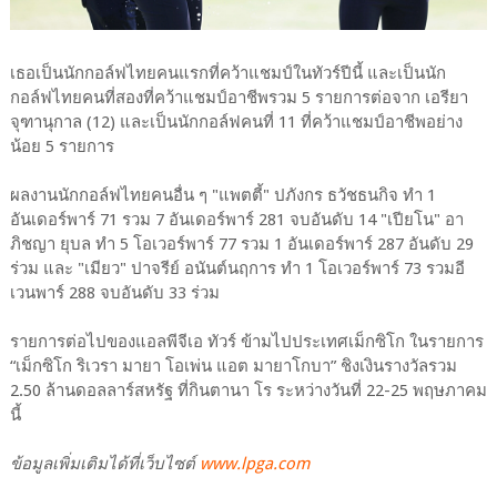
เธอเป็นนักกอล์ฟไทยคนแรกที่คว้าแชมป์ในทัวร์ปีนี้ และเป็นนัก
กอล์ฟไทยคนที่สองที่คว้าแชมป์อาชีพรวม 5 รายการต่อจาก เอรียา
จุฑานุกาล (12) และเป็นนักกอล์ฟคนที่ 11 ที่คว้าแชมป์อาชีพอย่าง
น้อย 5 รายการ
ผลงานนักกอล์ฟไทยคนอื่น ๆ "แพตตี้" ปภังกร ธวัชธนกิจ ทำ 1
อันเดอร์พาร์ 71 รวม 7 อันเดอร์พาร์ 281 จบอันดับ 14 "เปียโน" อา
ภิชญา ยุบล ทำ 5 โอเวอร์พาร์ 77 รวม 1 อันเดอร์พาร์ 287 อันดับ 29
ร่วม และ "เมียว" ปาจรีย์ อนันต์นฤการ ทำ 1 โอเวอร์พาร์ 73 รวมอี
เวนพาร์ 288 จบอันดับ 33 ร่วม
รายการต่อไปของแอลพีจีเอ ทัวร์ ข้ามไปประเทศเม็กซิโก ในรายการ
“เม็กซิโก ริเวรา มายา โอเพ่น แอต มายาโกบา” ชิงเงินรางวัลรวม
2.50 ล้านดอลลาร์สหรัฐ ที่กินตานา โร ระหว่างวันที่ 22-25 พฤษภาคม
นี้
ข้อมูลเพิ่มเติมได้ที่เว็บไซต์
www.lpga.com