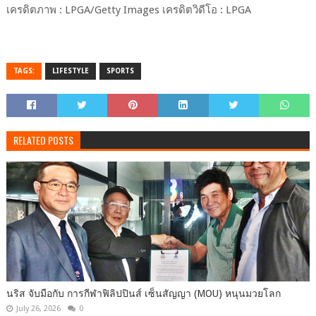
เครดิตภาพ : LPGA/Getty Images เครดิตวิดีโอ : LPGA
TAGS:
LIFESTYLE
SPORTS
RELATED POSTS
นริส จับมือกับ การกีฬาฟิลิปปินส์ เซ็นสัญญา (MOU) หนุนมวยโลก
July 26, 2026
0