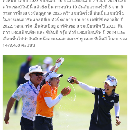
ทั้งหมด โดยปี 2023 จบอันดับ 10 ร่วม และอันดับ 7 ร่วมปี 2024 และ
คว้าแชมป์ในปีนี้ แล้วยังเป็นการจบใน 10 อันดับแรกครั้งที่ 6 จาก 8
รายการที่ลงแข่งขันฤดูกาล 2025 คว้าแชมป์ครั้งนี้ นับเป็นแชมป์ที่ 5
ในการเล่นอาชีพแอลพีจีเอ ทัวร์ ต่อจาก รายการ เจทีบีซี คลาสสิก ปี
2022, วอลมาร์ต เอ็นดับเบิลยู อาร์คันซอ แชมเปียนชิพ ปี 2023, ทีม
ดาว แชมเปียนชิพ และ ซีเอ็มอี กรุ๊ป ทัวร์ แชมเปียนชิพ ปี 2024 และ
เลื่อนขึ้นไปนำอันดับหนึ่งคะแนนสะสมเรซ ทู เดอะ ซีเอ็มอี โกลบ รวม
1478.450 คะแนน