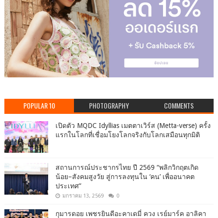
POPULAR 10
PHOTOGRAPHY
COMMENTS
เปิดตัว MQDC Idyllias เมตตาเวิร์ส (Metta-verse) ครั้ง
แรกในโลกที่เชื่อมโยงโลกจริงกับโลกเสมือนทุกมิติ
สถานการณ์ประชากรไทย ปี 2569 “พลิกวิกฤตเกิด
น้อย–สังคมสูงวัย สู่การลงทุนใน ‘คน’ เพื่ออนาคต
ประเทศ”
มกราคม 13, 2569
0
กุมารดอย เพชรยินดีอะคาเดมี่ ควง เรย์มาร์ค อาลิคา