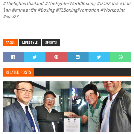
#Thefighterthailand #TheFighterWorldBoxing #มวยสากล #มวย
โลก #สากลอาชีพ #Boxing #TLBoxingPromotion #Workpoint
#ช่อง23
TAGS:
LIFESTYLE
SPORTS
RELATED POSTS