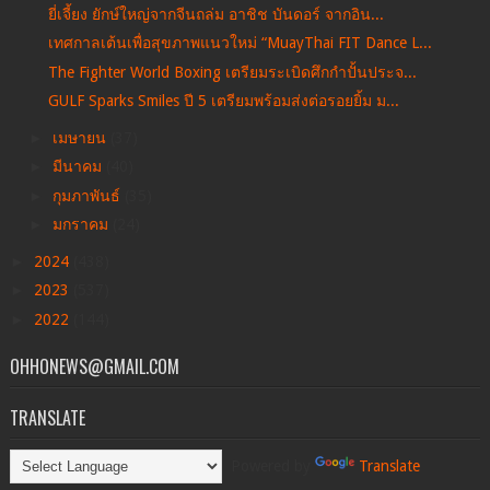
ยี่เจี้ยง ยักษ์ใหญ่จากจีนถล่ม อาชิช บันดอร์ จากอิน...
เทศกาลเต้นเพื่อสุขภาพแนวใหม่ “MuayThai FIT Dance L...
The Fighter World Boxing เตรียมระเบิดศึกกำปั้นประจ...
GULF Sparks Smiles ปี 5 เตรียมพร้อมส่งต่อรอยยิ้ม ม...
►
เมษายน
(37)
►
มีนาคม
(40)
►
กุมภาพันธ์
(35)
►
มกราคม
(24)
►
2024
(438)
►
2023
(537)
►
2022
(144)
OHHONEWS@GMAIL.COM
TRANSLATE
Powered by
Translate