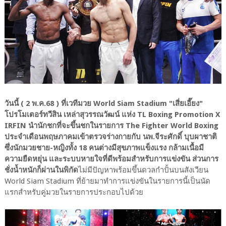
วันนี้ ( 2 พ.ค.68 ) ที่เวทีมวย World Siam Stadium "เสี่ยเอี๊ยง"
โปรโมเตอร์ทวีสิน เหล่าสุวรรณวัฒน์ แห่ง TL Boxing Promotion X
IRFIN นำนักชกที่จะขึ้นชกในรายการ The Fighter World Boxing
ประจำเดือนพฤษภาคมเข้าตรวจร่างกายกับ นพ.จีระศักดิ์ บุบผาชาติ
ซึ่งนักมวยชาย-หญิงทั้ง 18 คนต่างมีสุขภาพแข็งแรง กล้ามเนื้อมี
ความยืดหยุ่น และระบบหายใจที่ดีพร้อมสำหรับการแข่งขัน ส่วนการ
ชั่งน้ำหนักก็ผ่านในพิกัด
ไม่มีปัญหาพร้อมขึ้นดวลกำปั้นบนสังเวียน
World Siam Stadium ที่ย้ายมาทำการแข่งขันในรายการนี้เป็นนัด
แรกสำหรับคู่มวยในรายการประกอบไปด้วย