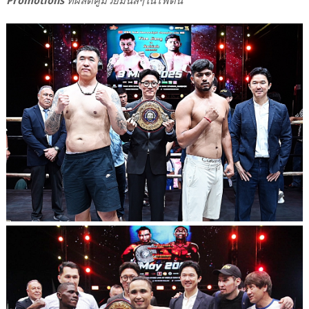
Promotions
ที่ผลิตคู่มวยมันส์ๆในไฟต์นี้