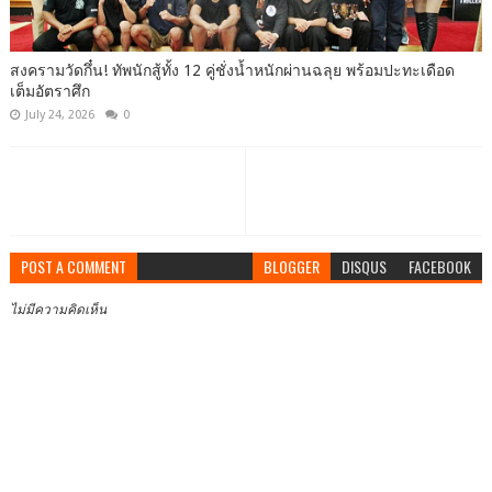
สงครามวัดกึ๋น! ทัพนักสู้ทั้ง 12 คู่ชั่งน้ำหนักผ่านฉลุย พร้อมปะทะเดือด
เต็มอัตราศึก
July 24, 2026
0
POST A COMMENT
BLOGGER
DISQUS
FACEBOOK
ไม่มีความคิดเห็น