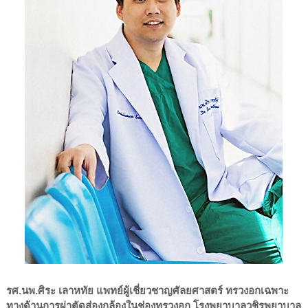
รศ.นพ.ศิระ เลาหทัย แพทย์ผู้เชี่ยวชาญศัลยศาสตร์ ทรวงอกเฉพาะ
ทางด้านการผ่าตัดส่องกล้องในช่องทรวงอก โรงพยาบาลวชิรพยาบาล