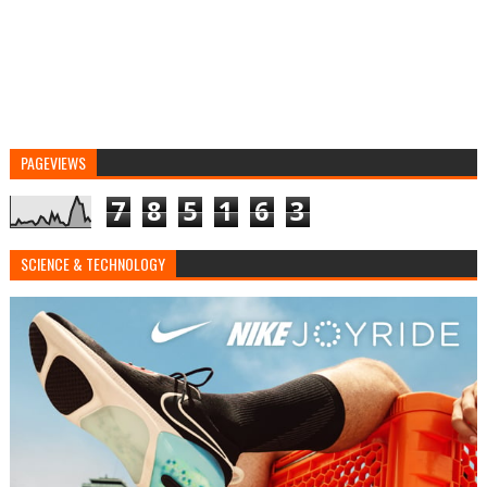
PAGEVIEWS
7
8
5
1
6
3
SCIENCE & TECHNOLOGY