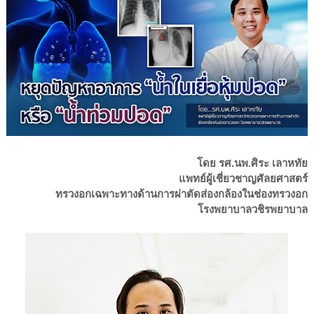
โดย รศ.นพ.ศิระ เลาหทัย
แพทย์ผู้เชี่ยวชาญศัลยศาสตร์
ทรวงอกเฉพาะทางด้านการผ่าตัดส่องกล้องในช่องทรวงอก
โรงพยาบาลวชิรพยาบาล