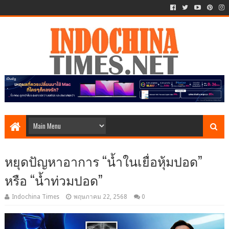
หยุดปัญหาอาการ “น้ำในเยื่อหุ้มปอด”
หรือ “น้ำท่วมปอด”
Indochina Times
พฤษภาคม 22, 2568
0