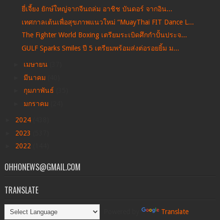
ยี่เจี้ยง ยักษ์ใหญ่จากจีนถล่ม อาชิช บันดอร์ จากอิน...
เทศกาลเต้นเพื่อสุขภาพแนวใหม่ “MuayThai FIT Dance L...
The Fighter World Boxing เตรียมระเบิดศึกกำปั้นประจ...
GULF Sparks Smiles ปี 5 เตรียมพร้อมส่งต่อรอยยิ้ม ม...
►
เมษายน
(37)
►
มีนาคม
(40)
►
กุมภาพันธ์
(35)
►
มกราคม
(24)
►
2024
(438)
►
2023
(537)
►
2022
(144)
OHHONEWS@GMAIL.COM
TRANSLATE
Powered by
Translate