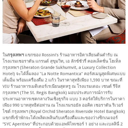
ใน
กรุงเทพฯ
แขกของ Rossini’s ร้านอาหารอิตาเลียนต้นตำรับ ณ
โรงแรมเชอราตัน แกรนด์ สุขุมวิท, เอ ลักซ์ชัวรี่ คอลเล็คชั่น โฮเท็ล
กรุงเทพฯ (Sheraton Grande Sukhumvit, a Luxury Collection
Hotel) จะได้ลิ้มลอง "La Notte Romantica" คอร์สเมนูสุดพิเศษแบบ
เต็มอิ่ม พร้อมเครื่องดื่ม 2 แก้ว ในราคาสุทธิเพียง 1,590 บาท ขณะที่
VIU ร้านอาหารเมดิเตอร์เรเนียนสุดหรู ณ โรงแรมเดอะ เซนต์ รีจิส
กรุงเทพฯ (The St. Regis Bangkok) มอบประสบการณ์การรับ
ประทานอาหารเซตกลางวันเชิงธุรกิจ แบบ 3 คอร์สให้บริการในราคา
เพียง 990 บาทสุทธิต่อท่าน ณ โรงแรมรอยัล ออคิด เชอราตัน ริเวอร์
ไซด์ กรุงเทพฯ (Royal Orchid Sheraton Riverside Hotel Bangkok)
แขกที่เข้าพักจะได้เพลิดเพลินกับเครื่องดื่มและของว่างซิกเนเจอร์
“SYC Aperitivo” ที่ประกอบด้วยแอพพิไทเซอร์ 1 อย่าง และเบลลินี่ 2