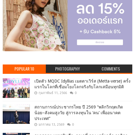
POPULAR 10
PHOTOGRAPHY
COMMENTS
เปิดตัว MQDC Idyllias เมตตาเวิร์ส (Metta-verse) ครั้ง
แรกในโลกที่เชื่อมโยงโลกจริงกับโลกเสมือนทุกมิติ
กุมภาพันธ์ 11, 2566
0
สถานการณ์ประชากรไทย ปี 2569 “พลิกวิกฤตเกิด
น้อย–สังคมสูงวัย สู่การลงทุนใน ‘คน’ เพื่ออนาคต
ประเทศ”
มกราคม 13, 2569
0