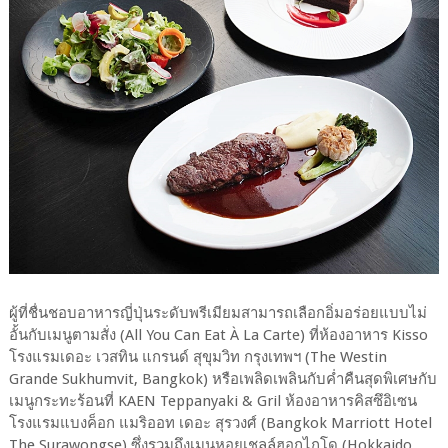
ผู้ที่ชื่นชอบอาหารญี่ปุ่นระดับพรีเมียมสามารถเลือกอิ่มอร่อยแบบไม่
อั้นกับเมนูตามสั่ง (All You Can Eat À La Carte) ที่ห้องอาหาร Kisso
โรงแรมเดอะ เวสทิน แกรนด์ สุขุมวิท กรุงเทพฯ (The Westin
Grande Sukhumvit, Bangkok) หรือเพลิดเพลินกับค่ำคืนสุดพิเศษกับ
เมนูกระทะร้อนที่ KAEN Teppanyaki & Gril ห้องอาหารคิสซึอิเซน
โรงแรมแบงค็อก แมริออท เดอะ สุรวงศ์ (Bangkok Marriott Hotel
The Surawongse) ซึ่งรวมถึงเมนูหอยเชลล์ฮอกไกโด (Hokkaido