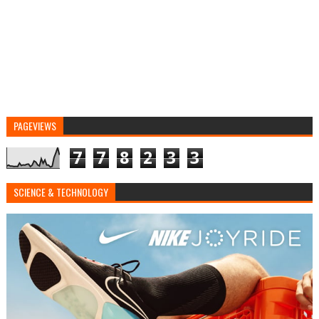
PAGEVIEWS
7
7
8
2
3
3
SCIENCE & TECHNOLOGY