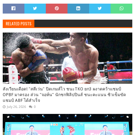
RELATED POSTS
สังเวียนเดือด! "สตีเว่น" ปิดเกมส์ไว ชนะTKO ยก3 ผงาดคว้าแชมป์
OPBF มาครอง ส่วน "จอห์น" นักชกฟิลิปปินส์ ชนะคะแนน ซิวเข็มขัด
แชมป์ ABF ได้สำเร็จ
July 26, 2026
0