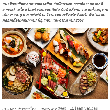
สมาชิกแมริออท บอนวอย เตรียมสัมผัสประสบการณ์ความอร่อยที่
ยากจะห้ามใจ พร้อมข้อเสนอสุดพิเศษ กับตัวเลือกมากมายทั้งเมนูจาน
เด็ด เซตเมนู และบุฟเฟต์ ณ โรงแรมและรีสอร์ทในเครือทั่วประเทศ
ตลอดเดือนพฤษภาคม มิถุนายน และกรกฎาคม 2568
กรุงเทพฯ ประเทศไทย
–
พฤษภาคม 2568
–
แมริออท บอนวอย