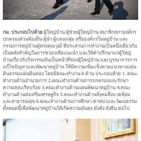
กม. ประกอบไปด้วย
ผู้ใหญ่บ้าน ผู้ช่วยผู้ใหญ่บ้าน สมาชิกสภาองค์กร
ปกครองส่วนท้องถิ่น ผู้นำ ผู้แทนกลุ่ม หรือองค์กรในหมู่บ้าน และ
กรรมการหมู่บ้านผู้ทรงคุณวุฒิ ที่ประสานการทำงานเป็นหนึ่งเดียวกัน
เป็นพลังสำคัญในการช่วยเหลือแนะนำ และให้คำปรึกษาแก่ผู้ใหญ่
บ้านเกี่ยวกับกิจกรรมอันเป็นหน้าที่ของผู้ใหญ่บ้าน และบูรณาการการ
แก้ไขปัญหาและพัฒนาหมู่บ้าน ให้มีความเข้มแข็งตามแนวทางแผ่น
ดินธรรมแผ่นดินทอง โดยมีคณะทำงาน 6 ด้าน ประกอบด้วย 1. คณะ
ทำงานด้านอำนวยการ 2.คณะทำงานด้านการปกครองและรักษา
ความสงบเรียบร้อย 3.คณะทำงานด้านแผนพัฒนาหมู่บ้าน 4.คณะ
ทำงานด้านส่งเสริมเศรษฐกิจ 5.คณะทำงานด้านสังคมสิ่งแวดล้อม
และสาธารณสุข 6.คณะทำงานด้านการศึกษา ศาสนาและวัฒนธรรม
ทั้งหมดนี้เพื่อพัฒนาหมู่บ้านให้เกิดความมั่นคง มั่งคั่ง ยั่งยืน ต่อไป