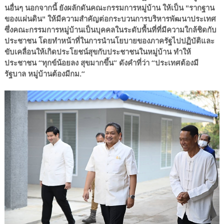
นอื่นๆ นอกจากนี้ ยังผลักดันคณะกรรมการหมู่บ้าน ให้เป็น "รากฐาน
ของแผ่นดิน" ให้มีความสำคัญต่อกระบวนการบริหารพัฒนาประเทศ
ซึ่งคณะกรรมการหมู่บ้านเป็นบุคคลในระดับพื้นที่ที่มีความใกล้ชิดกับ
ประชาชน โดยทำหน้าที่ในการนำนโยบายของภาครัฐไปปฏิบัติและ
ขับเคลื่อนให้เกิดประโยชน์สุขกับประชาชนในหมู่บ้าน ทำให้
ประชาชน “ทุกข์น้อยลง สุขมากขึ้น” ดังคำที่ว่า “ประเทศต้องมี
รัฐบาล หมู่บ้านต้องมีกม.”