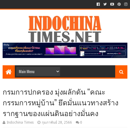
กรมการปกครอง มุ่งผลักดัน “คณะ
กรรมการหมู่บ้าน” ยึดมั่นแนวทางสร้าง
รากฐานของแผ่นดินอย่างมั่นคง
Indochina Times
กุมภาพันธ์ 28, 2566
0