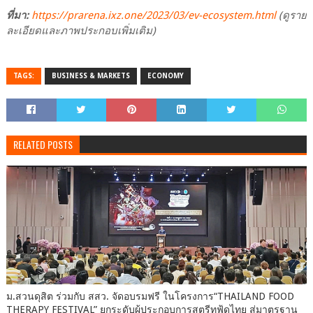
ที่มา:
https://prarena.ixz.one/2023/03/ev-ecosystem.html
(ดูราย
ละเอียดและภาพประกอบเพิ่มเติม)
TAGS:
BUSINESS & MARKETS
ECONOMY
RELATED POSTS
ม.สวนดุสิต ร่วมกับ สสว. จัดอบรมฟรี ในโครงการ“THAILAND FOOD
THERAPY FESTIVAL” ยกระดับผู้ประกอบการสตรีทฟู้ดไทย สู่มาตรฐาน