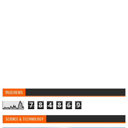
PAGEVIEWS
7
8
4
8
6
9
SCIENCE & TECHNOLOGY