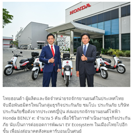
ไทยฮอนด้า ผู้ผลิตและจัดจำหน่ายรถจักรยานยนต์ในประเทศไทย
จับมือพันธมิตรใหม่ในกลุ่มธุรกิจประกันภัย ซมโปะ ประกันภัย บริษัท
ประกันภัยชื่อดังจากประเทศญี่ปุ่น ส่งมอบรถจักรยานยนต์ไฟฟ้า
Honda BENLY e: จำนวน 5 คัน เพื่อใช้ในการดำเนินงานธุรกิจประกัน
ภัย นับเป็นการต่อยอดการพัฒนา EV Ecosystem ในเมืองไทยไปอีก
ขั้น เพื่อมุ่งสู่อนาคตสังคมคาร์บอนเป็นศูนย์