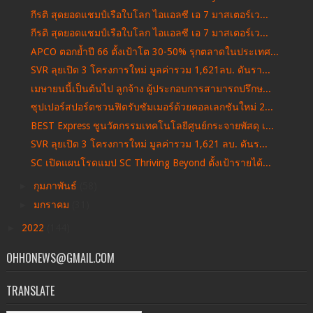
กีรติ สุดยอดแชมป์เรือใบโลก ไอแอลซี เอ 7 มาสเตอร์เว...
กีรติ สุดยอดแชมป์เรือใบโลก ไอแอลซี เอ 7 มาสเตอร์เว...
APCO ตอกย้ำปี 66 ตั้งเป้าโต 30-50% รุกตลาดในประเทศ...
SVR ลุยเปิด 3 โครงการใหม่ มูลค่ารวม 1,621ลบ. ดันรา...
เมษายนนี้เป็นต้นไป ลูกจ้าง ผู้ประกอบการสามารถปรึกษ...
ซุปเปอร์สปอร์ตชวนฟิตรับซัมเมอร์ด้วยคอลเลกชันใหม่ 2...
BEST Express ชูนวัตกรรมเทคโนโลยีศูนย์กระจายพัสดุ เ...
SVR ลุยเปิด 3 โครงการใหม่ มูลค่ารวม 1,621 ลบ. ดันร...
SC เปิดแผนโรดแมป SC Thriving Beyond ตั้งเป้ารายได้...
►
กุมภาพันธ์
(58)
►
มกราคม
(31)
►
2022
(144)
OHHONEWS@GMAIL.COM
TRANSLATE