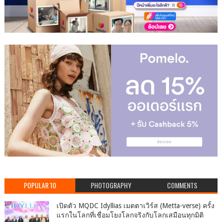
POPULAR 10
PHOTOGRAPHY
COMMENTS
เปิดตัว MQDC Idyllias เมตตาเวิร์ส (Metta-verse) ครั้ง
แรกในโลกที่เชื่อมโยงโลกจริงกับโลกเสมือนทุกมิติ