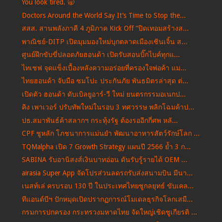
You look tired. 🥱
Doctors Around the World Say It’s Time to Stop the...
สสส. สานพลังภาคี 4 ภูมิภาค Kick Off “ปิดเทอมสร้างส...
พาณิชย์-DITP เปิดมุมมองใหม่บุกตลาดเมืองเซินเจิ้น ส...
ศูนย์ฝึกขับขี่ปลอดภัยฮอนด้า เปิดรับสอนบิ๊กไบค์ทุกแ...
ไทเชฟ จุดแข็งเบื้องหลังความอร่อยที่ครองใจพ่อค้า แม...
ไทยฮอนด้า จับมือ ซมโปะ ประกันภัย พันธมิตรล่าสุด ต่...
เปิดตัว ฮอนด้า ดับเบิลยูอาร์-วี ใหม่ ยนตรกรรมอเนกป...
คิง เพาเวอร์ ปรับทัพใหม่ในรอบ 3 ทศวรรษ พลิกโฉมค้าป...
ปธ.สมาพันธ์ค้าสลากฯ กระทุ้งรัฐ ต้องรออีกกี่ศพ หลั...
CPF ชูหลัก โภชนาการแม่นยำ พัฒนาอาหารสัตว์รักษ์โลก ...
TQMalpha เปิด 7 Growth Strategy แผนปี 2566 ย้ำ 3 ก...
SABINA รับอานิสงส์เงินบาทอ่อน ดันรับรู้รายได้ OEM ...
airasia Super App จัดโปรส่วนลดรถรับส่งสนามบิน มีนา...
เนสท์เล่ ครบรอบ 130 ปี ในประเทศไทยชูกลยุทธ์ ขับเคล...
ทีแอนด์บีฯ ปักหมุดเปิดปรากฏการณ์โมเดลธุรกิจโลกเสมื...
กรมการปกครอง กระทรวงมหาดไทย จัดใหญ่เชิดชูเกียรติ ...