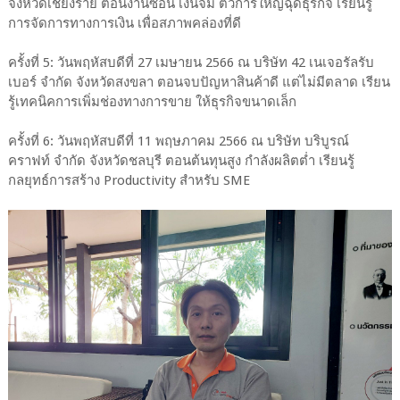
จังหวัดเชียงราย ตอนงานซ้อน เงินจม ตัวการใหญ่ฉุดธุรกิจ เรียนรู้
การจัดการทางการเงิน เพื่อสภาพคล่องที่ดี
ครั้งที่ 5: วันพฤหัสบดีที่ 27 เมษายน 2566 ณ บริษัท 42 เนเจอรัลรับ
เบอร์ จำกัด จังหวัดสงขลา ตอนจบปัญหาสินค้าดี แต่ไม่มีตลาด เรียน
รู้เทคนิคการเพิ่มช่องทางการขาย ให้ธุรกิจขนาดเล็ก
ครั้งที่ 6: วันพฤหัสบดีที่ 11 พฤษภาคม 2566 ณ บริษัท บริบูรณ์
คราฟท์ จำกัด จังหวัดชลบุรี ตอนต้นทุนสูง กำลังผลิตต่ำ เรียนรู้
กลยุทธ์การสร้าง Productivity สำหรับ SME