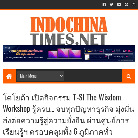
โตโยต้า เปิดกิจกรรม T-SI The Wisdom
Workshop รู้ครบ… จบทุกปัญหาธุรกิจ มุ่งมั่น
ส่งต่อความรู้สู่ความยั่งยืน ผ่านศูนย์การ
เรียนรู้ฯ ครอบคลุมทั้ง 6 ภูมิภาคทั่ว