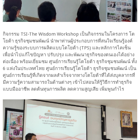
กิจกรรม TSI-The Wisdom Workshop เป็นกิจกรรมในโครงการ โต
โยต้า ธุรกิจชุมชนพัฒน์ นำพาท่านผู้ประกอบการที่สนใจเรียนรู้องค์
ความรู้ของระบบการผลิตแบบโตโยต้า (TPS) และหลักการไคเซ็น
เพื่อนำไปแก้ไขปัญหา ปรับปรุง และพัฒนาธุรกิจของตนเองได้อย่าง
ต่อเนื่อง พร้อมเยี่ยมชม ศูนย์การเรียนรู้โตโยต้า ธุรกิจชุมชนพัฒน์ ทั้ง
6 แห่งในประเทศไทย ศูนย์การเรียนรู้โตโยต้า ธุรกิจชุมชนพัฒน์ เป็น
ศูนย์การเรียนรู้ที่เกิดจากผลสำเร็จจากทางโตโยต้าที่ได้ส่งบุคลากรที่
มีความรู้ความสามารถในด้านต่างๆ เข้าไปสอนให้รู้วิธีการทำธุรกิจ
แบบมืออาชีพ ลดต้นทุนการผลิต ลดความสูญเสีย เพิ่มพูนกำไร