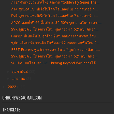
การกีฬาแห่งประเทศไทย จัดงาน “Golden Fly Series Tha...
กีรติ สุดยอดแชมป์เรือใบโลก ไอแอลซี เอ 7 มาสเตอร์เว...
กีรติ สุดยอดแชมป์เรือใบโลก ไอแอลซี เอ 7 มาสเตอร์เว...
APCO ตอกย้ำปี 66 ตั้งเป้าโต 30-50% รุกตลาดในประเทศ...
SVR ลุยเปิด 3 โครงการใหม่ มูลค่ารวม 1,621ลบ. ดันรา...
เมษายนนี้เป็นต้นไป ลูกจ้าง ผู้ประกอบการสามารถปรึกษ...
ซุปเปอร์สปอร์ตชวนฟิตรับซัมเมอร์ด้วยคอลเลกชันใหม่ 2...
BEST Express ชูนวัตกรรมเทคโนโลยีศูนย์กระจายพัสดุ เ...
SVR ลุยเปิด 3 โครงการใหม่ มูลค่ารวม 1,621 ลบ. ดันร...
SC เปิดแผนโรดแมป SC Thriving Beyond ตั้งเป้ารายได้...
►
กุมภาพันธ์
(58)
►
มกราคม
(31)
►
2022
(144)
OHHONEWS@GMAIL.COM
TRANSLATE