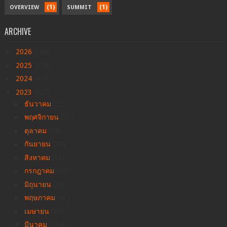
(1)
(1)
OVERVIEW
SUMMIT
ARCHIVE
►
2026
(166)
►
2025
(334)
►
2024
(438)
▼
2023
(537)
►
ธันวาคม
(33)
►
พฤศจิกายน
(33)
►
ตุลาคม
(38)
►
กันยายน
(37)
►
สิงหาคม
(39)
►
กรกฎาคม
(18)
►
มิถุนายน
(30)
►
พฤษภาคม
(47)
►
เมษายน
(19)
▼
มีนาคม
(154)