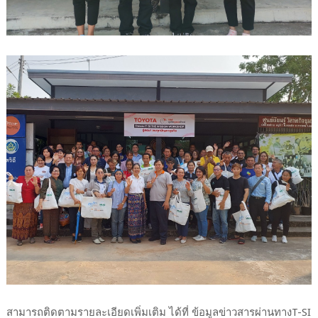
สามารถติดตามรายละเอียดเพิ่มเติม ได้ที่ ข้อมูลข่าวสารผ่านทางT-SI