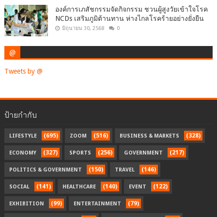
องค์การเภสัชกรรมจัดกิจกรรม ชวนผู้สูงวัยเข้าใจโรค
NCDs เสริมภูมิต้านทาน ห่างไกลโรคร้ายอย่างยั่งยืน
มิถุนายน 30, 2568
0
@
Tweets by @
ป้ายกำกับ
(695)
(516)
(328)
LIFESTYLE
ZOOM
BUSINESS & MARKETS
(327)
(256)
(217)
ECONOMY
SPORTS
GOVERNMENT
(150)
(146)
POLITICS & GOVERNMENT
TRAVEL
(141)
(140)
(122)
SOCIAL
HEALTHCARE
EVENT
(99)
(79)
EXHIBITION
ENTERTAINMENT