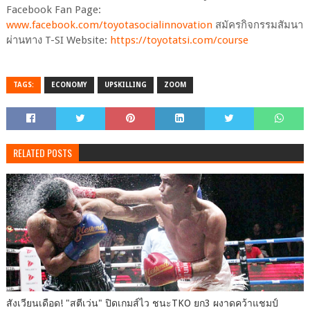
Facebook Fan Page:
www.facebook.com/toyotasocialinnovation
สมัครกิจกรรมสัมนา
ผ่านทาง T-SI Website:
https://toyotatsi.com/course
TAGS:
ECONOMY
UPSKILLING
ZOOM
RELATED POSTS
สังเวียนเดือด! "สตีเว่น" ปิดเกมส์ไว ชนะTKO ยก3 ผงาดคว้าแชมป์