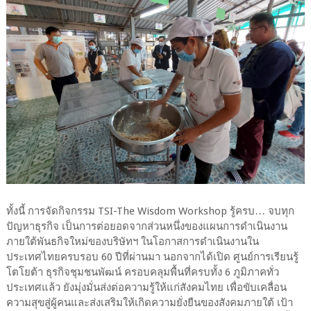
ทั้งนี้ การจัดกิจกรรม TSI-The Wisdom Workshop รู้ครบ… จบทุก
ปัญหาธุรกิจ เป็นการต่อยอดจากส่วนหนึ่งของแผนการดำเนินงาน
ภายใต้พันธกิจใหม่ของบริษัทฯ ในโอกาสการดำเนินงานใน
ประเทศไทยครบรอบ 60 ปีที่ผ่านมา นอกจากได้เปิด ศูนย์การเรียนรู้
โตโยต้า ธุรกิจชุมชนพัฒน์ ครอบคลุมพื้นที่ครบทั้ง 6 ภูมิภาคทั่ว
ประเทศแล้ว ยังมุ่งมั่นส่งต่อความรู้ให้แก่สังคมไทย เพื่อขับเคลื่อน
ความสุขสู่ผู้คนและส่งเสริมให้เกิดความยั่งยืนของสังคมภายใต้ เป้า