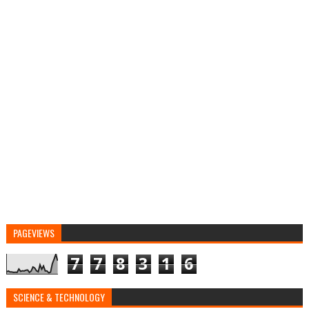
PAGEVIEWS
7
7
8
3
1
6
SCIENCE & TECHNOLOGY