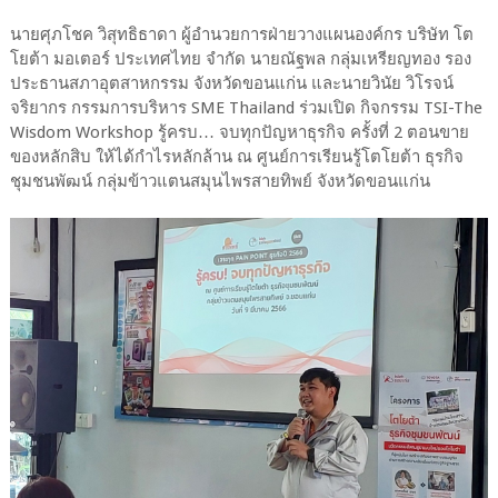
นายศุภโชค วิสุทธิธาดา ผู้อำนวยการฝ่ายวางแผนองค์กร บริษัท โต
โยต้า มอเตอร์ ประเทศไทย จำกัด นายณัฐพล กลุ่มเหรียญทอง รอง
ประธานสภาอุตสาหกรรม จังหวัดขอนแก่น และนายวินัย วิโรจน์
จริยากร กรรมการบริหาร SME Thailand ร่วมเปิด กิจกรรม TSI-The
Wisdom Workshop รู้ครบ… จบทุกปัญหาธุรกิจ ครั้งที่ 2 ตอนขาย
ของหลักสิบ ให้ได้กำไรหลักล้าน ณ ศูนย์การเรียนรู้โตโยต้า ธุรกิจ
ชุมชนพัฒน์ กลุ่มข้าวแตนสมุนไพรสายทิพย์ จังหวัดขอนแก่น