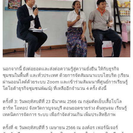
นอกจากนี้ ยังต่อยอดและส่งต่อความรู้สู่ความยั่งยืน ให้กับธุรกิจ
ชุมชนในพื้นที่ และทั่วประเทศ ด้วยการจัดสัมมนาแบบไฮบริด (เรียน
ผ่านออนไลด์ด้วยระบบ Zoom และเข้าร่วมสัมมนาที่ศูนย์การเรียนรู้
โตโยต้าธุรกิจชุมชนพัฒน์) ที่เหลืออีกจำนวน 4 ครั้ง ดังนี้
ครั้งที่ 3: วันพฤหัสบดีที่ 23 มีนาคม 2566 ณ กลุ่มตัดเย็บเสื้อโปโล
ฮาร์ท โอทอป จังหวัดกาญจนบุรี ตอนยอดขายร่วง ต้นทุนจม เรียนรู้
เทคนิคการจัดการ ระบบ เพื่อกำจัดส่วนเกิน เพิ่มประสิทธิภาพ
ครั้งที่ 4: วันพฤหัสบดีที่ 5 เมษายน 2566 ณ องค์อร เฟอร์นิเจอร์