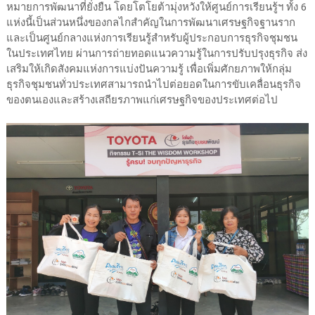
หมายการพัฒนาที่ยั่งยืน โดยโตโยต้ามุ่งหวังให้ศูนย์การเรียนรู้ฯ ทั้ง 6
แห่งนี้เป็นส่วนหนึ่งของกลไกสำคัญในการพัฒนาเศรษฐกิจฐานราก
และเป็นศูนย์กลางแห่งการเรียนรู้สำหรับผู้ประกอบการธุรกิจชุมชน
ในประเทศไทย ผ่านการถ่ายทอดแนวความรู้ในการปรับปรุงธุรกิจ ส่ง
เสริมให้เกิดสังคมแห่งการแบ่งปันความรู้ เพื่อเพิ่มศักยภาพให้กลุ่ม
ธุรกิจชุมชนทั่วประเทศสามารถนำไปต่อยอดในการขับเคลื่อนธุรกิจ
ของตนเองและสร้างเสถียรภาพแก่เศรษฐกิจของประเทศต่อไป