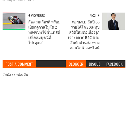
PREVIOUS
NEXT
ก้อง สมเกียรติ พร้อม
WINMED ลั่นปี 66
เปิดฤดูกาลโมโต 2
รายได้โต 30% ทุบ
หลังจบพรีซีซั่่นเทสต์
สถิติใหม่ต่อเนื่องรุก
เสร็จสมบูรณ์ที่
เจาะตลาด B2C ขาย
โปรตุเกส
สินค้าผ่านช่องทาง
ออนไลน์-ออฟไลน์
POST A COMMENT
BLOGGER
DISQUS
FACEBOOK
ไม่มีความคิดเห็น