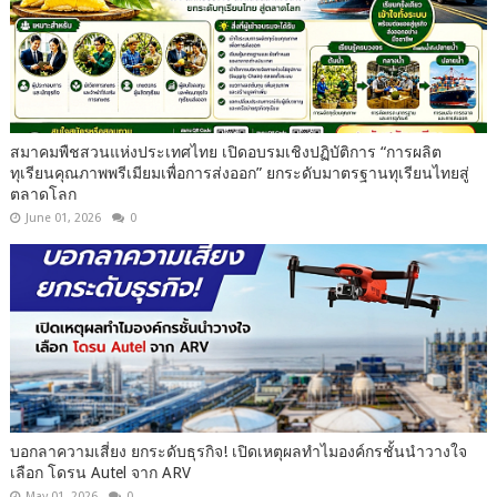
สมาคมพืชสวนแห่งประเทศไทย เปิดอบรมเชิงปฏิบัติการ “การผลิต
ทุเรียนคุณภาพพรีเมียมเพื่อการส่งออก” ยกระดับมาตรฐานทุเรียนไทยสู่
ตลาดโลก
June 01, 2026
0
บอกลาความเสี่ยง ยกระดับธุรกิจ! เปิดเหตุผลทำไมองค์กรชั้นนำวางใจ
เลือก โดรน Autel จาก ARV
May 01, 2026
0