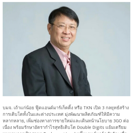
บมจ. เถ้าแก่น้อย ฟู๊ดแอนด์มาร์เก็ตติ้ง หรือ TKN เปิด 3 กลยุทธ์สร้าง
การเติบโตทั้งในและต่างประเทศ มุ่งพัฒนาผลิตภัณฑ์ให้มีความ
หลากหลาย, เพิ่มช่องทางการขายใหม่และเดินหน้านโยบาย 3GO ต่อ
เนื่อง พร้อมรักษาอัตรากำไรสุทธิเติบโต Double Digits แย้มเตรียม