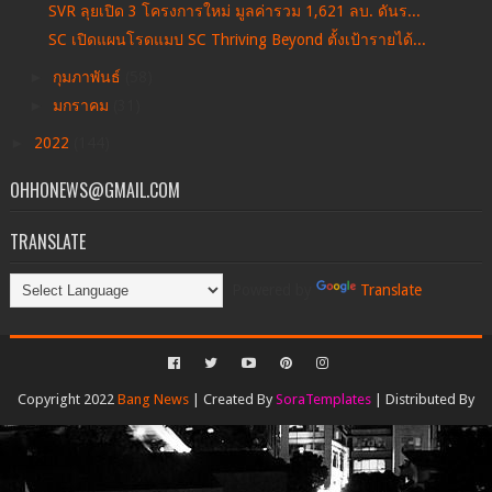
SVR ลุยเปิด 3 โครงการใหม่ มูลค่ารวม 1,621 ลบ. ดันร...
SC เปิดแผนโรดแมป SC Thriving Beyond ตั้งเป้ารายได้...
►
กุมภาพันธ์
(58)
►
มกราคม
(31)
►
2022
(144)
OHHONEWS@GMAIL.COM
TRANSLATE
Powered by
Translate
Copyright 2022
Bang News
| Created By
SoraTemplates
| Distributed By
Gooyaabi Templates