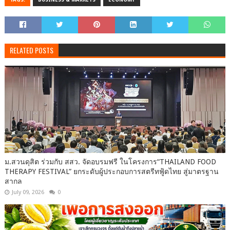
RELATED POSTS
ม.สวนดุสิต ร่วมกับ สสว. จัดอบรมฟรี ในโครงการ“THAILAND FOOD
THERAPY FESTIVAL” ยกระดับผู้ประกอบการสตรีทฟู้ดไทย สู่มาตรฐาน
สากล
July 09, 2026
0